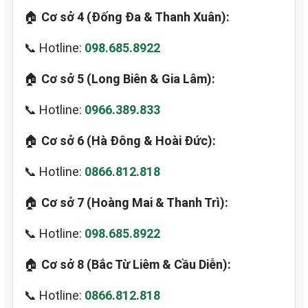
🏠
Cơ sở 4 (Đống Đa & Thanh Xuân):
📞 Hotline:
098.685.8922
🏠
Cơ sở 5 (Long Biên & Gia Lâm):
📞 Hotline:
0966.389.833
🏠
Cơ sở 6 (Hà Đông & Hoài Đức):
📞 Hotline:
0866.812.818
🏠
Cơ sở 7 (Hoàng Mai & Thanh Trì):
📞 Hotline:
098.685.8922
🏠
Cơ sở 8 (Bắc Từ Liêm & Cầu Diễn):
📞 Hotline:
0866.812.818