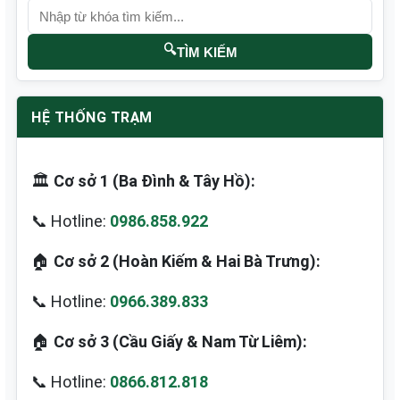
🔍
TÌM KIẾM
HỆ THỐNG TRẠM
🏛️
Cơ sở 1 (Ba Đình & Tây Hồ):
📞 Hotline:
0986.858.922
🏠
Cơ sở 2 (Hoàn Kiếm & Hai Bà Trưng):
📞 Hotline:
0966.389.833
🏠
Cơ sở 3 (Cầu Giấy & Nam Từ Liêm):
📞 Hotline:
0866.812.818