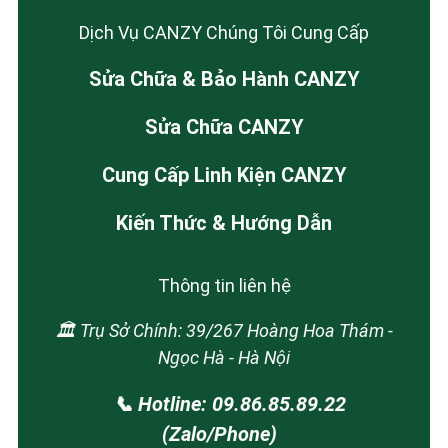
Dịch Vụ CANZY Chúng Tôi Cung Cấp
Sửa Chữa & Bảo Hành CANZY
Sửa Chữa CANZY
Cung Cấp Linh Kiện CANZY
Kiến Thức & Hướng Dẫn
Thông tin liên hệ
🏛️ Trụ Sở Chính: 39/267 Hoàng Hoa Thám -
Ngọc Hà - Hà Nội
📞 Hotline: 09.86.85.89.22
(Zalo/Phone)