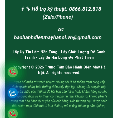
👨‍🔧 Hỗ trợ kỹ thuật: 0866.812.818
(Zalo/Phone)
📧
baohanhdienmayhanoi.vn@gmail.com
Lấy Uy Tín Làm Nền Tảng - Lấy Chất Lượng Để Cạnh
Tranh - Lấy Sự Hài Lòng Để Phát Triển
Copyright © 2026 Trung Tâm Bảo Hành Điện Máy Hà
Nội. All rights reserved.
Tuyên bố miễn trừ trách nhiệm: Chúng tôi là hệ thống trạm cung cấp
dịch vụ sửa chữa, bảo dưỡng điện máy độc lập. Chúng tôi chuyên tiếp
nhận sửa chữa các thiết bị đã hết hạn bảo hành hoặc khách hàng có nhu
cầu sử dụng dịch vụ kỹ thuật có thu phí tại nhà. Chúng tôi không phải là
trung tâm bảo hành ủy quyền của các hãng. Các thương hiệu được nhắc
đến nhằm mục đích mô tả loại thiết bị mà chúng tôi cung cấp dịch vụ.