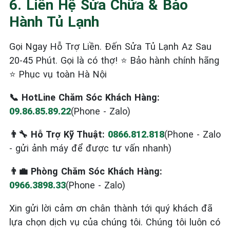
6. Liên Hệ Sửa Chữa & Bảo
Hành Tủ Lạnh
Gọi Ngay Hỗ Trợ Liền. Đến Sửa Tủ Lạnh Az Sau
20-45 Phút. Gọi là có thợ! ⭐ Bảo hành chính hãng
⭐ Phục vụ toàn Hà Nội
📞 HotLine Chăm Sóc Khách Hàng:
09.86.85.89.22
(Phone - Zalo)
👨‍🔧 Hỗ Trợ Kỹ Thuật:
0866.812.818
(Phone - Zalo
- gửi ảnh máy để được tư vấn nhanh)
👨‍💼 Phòng Chăm Sóc Khách Hàng:
0966.3898.33
(Phone - Zalo)
Xin gửi lời cảm ơn chân thành tới quý khách đã
lựa chọn dịch vụ của chúng tôi. Chúng tôi luôn có