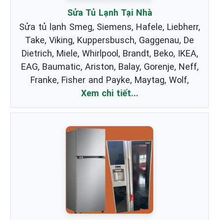
Sửa Tủ Lạnh Tại Nhà
Sửa tủ lạnh Smeg, Siemens, Hafele, Liebherr,
Take, Viking, Kuppersbusch, Gaggenau, De
Dietrich, Miele, Whirlpool, Brandt, Beko, IKEA,
EAG, Baumatic, Ariston, Balay, Gorenje, Neff,
Franke, Fisher and Payke, Maytag, Wolf,
Xem chi tiết...