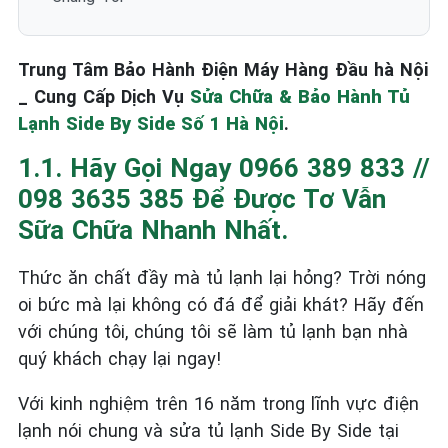
Trung Tâm Bảo Hành Điện Máy Hàng Đầu hà Nội
_ Cung Cấp Dịch Vụ
Sửa Chữa & Bảo Hành Tủ
Lạnh Side By Side Số 1 Hà Nội
.
1.1. Hãy Gọi Ngay 0966 389 833 //
098 3635 385 Để Được Tơ Vẫn
Sữa Chữa Nhanh Nhất.
Thức ăn chất đầy mà tủ lạnh lại hỏng? Trời nóng
oi bức mà lại không có đá để giải khát? Hãy đến
với chúng tôi, chúng tôi sẽ làm tủ lạnh bạn nhà
quý khách chạy lại ngay!
Với kinh nghiệm trên 16 năm trong lĩnh vực điện
lạnh nói chung và sửa tủ lạnh Side By Side tại