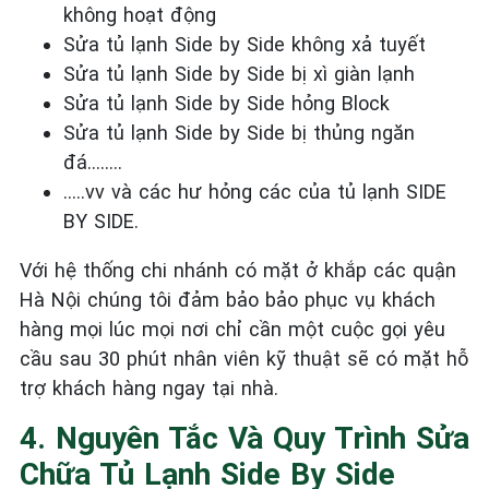
không hoạt động
Sửa tủ lạnh Side by Side không xả tuyết
Sửa tủ lạnh Side by Side bị xì giàn lạnh
Sửa tủ lạnh Side by Side hỏng Block
Sửa tủ lạnh Side by Side bị thủng ngăn
đá……..
…..vv và các hư hỏng các của tủ lạnh SIDE
BY SIDE.
Với hệ thống chi nhánh có mặt ở khắp các quận
Hà Nội chúng tôi đảm bảo bảo phục vụ khách
hàng mọi lúc mọi nơi chỉ cần một cuộc gọi yêu
cầu sau 30 phút nhân viên kỹ thuật sẽ có mặt hỗ
trợ khách hàng ngay tại nhà.
4. Nguyên Tắc Và Quy Trình Sửa
Chữa Tủ Lạnh Side By Side