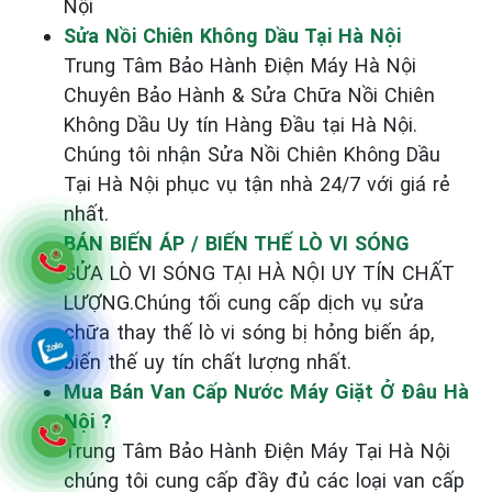
Nội
Sửa Nồi Chiên Không Dầu Tại Hà Nội
Trung Tâm Bảo Hành Điện Máy Hà Nội
Chuyên Bảo Hành & Sửa Chữa Nồi Chiên
Không Dầu Uy tín Hàng Đầu tại Hà Nội.
Chúng tôi nhận Sửa Nồi Chiên Không Dầu
Tại Hà Nội phục vụ tận nhà 24/7 với giá rẻ
nhất.
BÁN BIẾN ÁP / BIẾN THẾ LÒ VI SÓNG
SỬA LÒ VI SÓNG TẠI HÀ NỘI UY TÍN CHẤT
LƯỢNG.Chúng tối cung cấp dịch vụ sửa
chữa thay thế lò vi sóng bị hỏng biến áp,
biến thế uy tín chất lượng nhất.
Mua Bán Van Cấp Nước Máy Giặt Ở Đâu Hà
Nội ?
Trung Tâm Bảo Hành Điện Máy Tại Hà Nội
chúng tôi cung cấp đầy đủ các loại van cấp