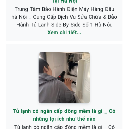
Tại Hà Nội
Trung Tâm Bảo Hành Điện Máy Hàng Đầu
hà Nội _ Cung Cấp Dịch Vụ Sửa Chữa & Bảo
Hành Tủ Lạnh Side By Side Số 1 Hà Nội.
Xem chi tiết...
Tủ lạnh có ngăn cấp đông mềm là gì _ Có
những lợi ích như thế nào
Tủ lạnh có ngăn cấp đông mềm là gì _ Có