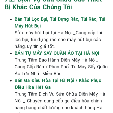
Bị Khác Của Chúng Tôi
Bán Túi Lọc Bụi, Túi Đựng Rác, Túi Rác, Túi
Máy Hút Bụi
Sửa máy hút bụi tại Hà Nội _Cung cấp túi
lọc bụi, túi đựng rác cho máy hút bụi các
hãng, uy tín giá tốt.
BÁN TỤ MÁY SẤY QUẦN ÁO TẠI HÀ NỘI
Trung Tâm Bảo Hành Điện Máy Hà Nội_
Cung Cấp Bán / Phân Phối Tụ Máy Sấy Quần
Áo Lớn Nhất Miền Bắc.
Bán Ga Điều Hòa Tại Hà Nội / Khắc Phục
Điều Hòa Hết Ga
Trung Tâm Dịch Vụ Sửa Chữa Điện Máy Hà
Nội _ Chuyên cung cấp ga điều hòa chính
hãng hàng chất lượng cho khách hàng Hà