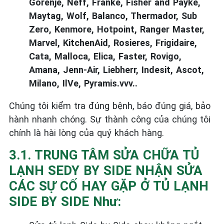
Gorenje, Neff, Franke, Fisher and Payke,
Maytag, Wolf, Balanco, Thermador, Sub
Zero, Kenmore, Hotpoint, Ranger Master,
Marvel, KitchenAid, Rosieres, Frigidaire,
Cata, Malloca, Elica, Faster, Rovigo,
Amana, Jenn-Air, Liebherr, Indesit, Ascot,
Milano, IlVe, Pyramis.vvv..
Chúng tôi kiểm tra đúng bệnh, báo đúng giá, bảo
hành nhanh chóng. Sự thành công của chúng tôi
chính là hài lòng của quý khách hàng.
3.1. TRUNG TÂM SỬA CHỮA TỦ
LẠNH SEDY BY SIDE NHẬN SỬA
CÁC SỰ CỐ HAY GẶP Ở TỦ LẠNH
SIDE BY SIDE Như: