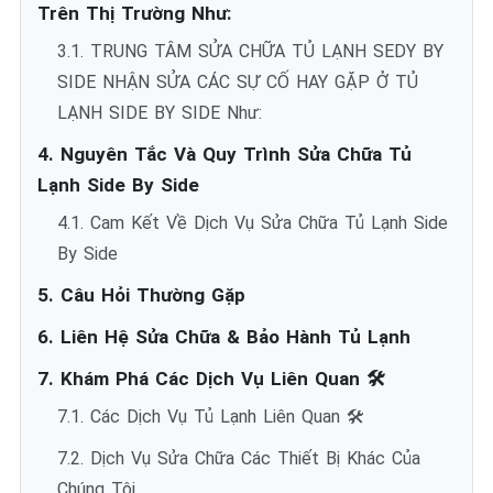
Trên Thị Trường Như:
3.1. TRUNG TÂM SỬA CHỮA TỦ LẠNH SEDY BY
SIDE NHẬN SỬA CÁC SỰ CỐ HAY GẶP Ở TỦ
LẠNH SIDE BY SIDE Như:
4. Nguyên Tắc Và Quy Trình Sửa Chữa Tủ
Lạnh Side By Side
4.1. Cam Kết Về Dịch Vụ Sửa Chữa Tủ Lạnh Side
By Side
5. Câu Hỏi Thường Gặp
6. Liên Hệ Sửa Chữa & Bảo Hành Tủ Lạnh
7. Khám Phá Các Dịch Vụ Liên Quan 🛠️
7.1. Các Dịch Vụ Tủ Lạnh Liên Quan 🛠️
7.2. Dịch Vụ Sửa Chữa Các Thiết Bị Khác Của
Chúng Tôi