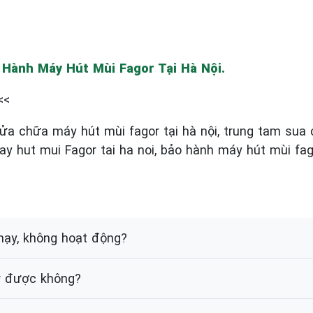
Hành Máy Hút Mùi Fagor Tại Hà Nội.
<<
ửa chữa máy hút mùi fagor tại hà nội, trung tam sua 
ay hut mui Fagor tai ha noi, bảo hành máy hút mùi fa
chạy, không hoạt động?
or được không?