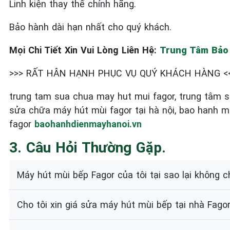
Linh kiện thay thế chính hãng.
Bảo hành dài hạn nhất cho quý khách.
Mọi Chi Tiết Xin Vui Lòng Liên Hệ:
Trung Tâm Bảo 
>>> RẤT HÂN HẠNH PHỤC VỤ QUÝ KHÁCH HÀNG <
trung tam sua chua may hut mui fagor, trung tâm s
sửa chữa máy hút mùi fagor tại hà nội, bao hanh m
fagor
baohanhdienmayhanoi.vn
3. Câu Hỏi Thường Gặp.
Máy hút mùi bếp Fagor của tôi tại sao lại không 
Cho tôi xin giá sửa máy hút mùi bếp tại nhà Fag