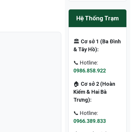
Hệ Thống Trạm
🏛️
Cơ sở 1 (Ba Đình
& Tây Hồ):
📞 Hotline:
0986.858.922
🏠
Cơ sở 2 (Hoàn
Kiếm & Hai Bà
Trưng):
📞 Hotline:
0966.389.833