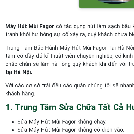
Máy Hút Mùi Fagor
có tác dụng hút làm sạch bầu k
tránh khỏi hư hỏng sự cố xảy ra, quý khách chưa bi
Trung Tâm Bảo Hành Máy Hút Mùi Fagor Tại Hà Nội
tâm có đầy đủ kĩ thuật viên chuyên nghiệp, có kin
chắc chắn sẽ làm hài lòng quý khách khi đến với t
tại Hà Nội.
Với các cơ sở trải đều các quận chúng tôi sẽ nhanh
khách hàng.
1. Trung Tâm Sửa Chữa Tất Cả H
Sửa Máy Hút Mùi Fagor không chạy.
Sửa Máy Hút Mùi Fagor không có điện vào.