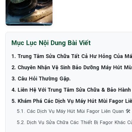
Mục Lục Nội Dung Bài Viết
1. Trung Tâm Sửa Chữa Tất Cả Hư Hỏng Của Má
2. Chuyên Nhận Vệ Sinh Bảo Dưỡng Máy Hút Mùi
3. Câu Hỏi Thường Gặp.
4. Liên Hệ Với Trung Tâm Sửa Chữa & Bảo Hành
5. Khám Phá Các Dịch Vụ Máy Hút Mùi Fagor Liê
5.1. Các Dịch Vụ Máy Hút Mùi Fagor Liên Quan 🛠️
5.2. Dịch Vụ Sửa Chữa Các Thiết Bị Fagor Khác C