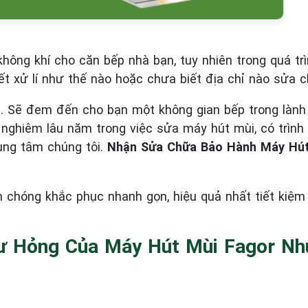
hông khí cho căn bếp nhà bạn, tuy nhiên trong quá tr
ết xử lí như thế nào hoặc chưa biết địa chỉ nào sửa c
. Sẽ đem đến cho bạn một không gian bếp trong làn
h nghiêm lâu năm trong việc sửa máy hút mùi, có trìn
rung tâm chúng tôi.
Nhận Sửa Chữa Bảo Hành Máy Hút 
 chóng khắc phục nhanh gọn, hiệu quả nhất tiết kiệm 
ư Hỏng Của Máy Hút Mùi Fagor Nh