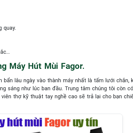
 quay.
tắc…
ng Máy Hút Mùi Fagor.
 bẩn lâu ngày vào thành máy nhất là tấm lưới chắn, 
ắng sáng như lúc ban đầu. Trung tâm chúng tôi còn c
n viên thợ kỹ thuật tay nghề cao sẽ trả lại cho bạn ch