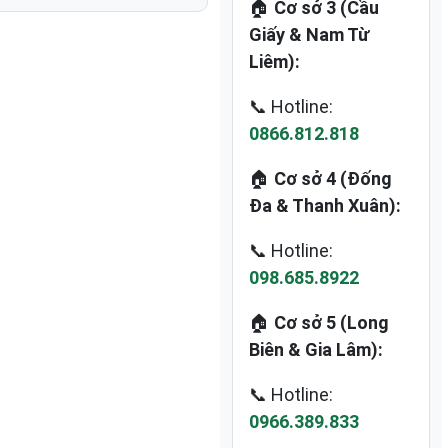
🏠
Cơ sở 3 (Cầu
Giấy & Nam Từ
Liêm):
📞 Hotline:
0866.812.818
🏠
Cơ sở 4 (Đống
Đa & Thanh Xuân):
📞 Hotline:
098.685.8922
🏠
Cơ sở 5 (Long
Biên & Gia Lâm):
📞 Hotline:
0966.389.833