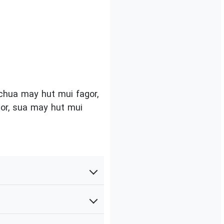
chua may hut mui fagor,
gor, sua may hut mui