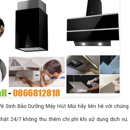
ệ Sinh Bảo Dưỡng Máy Hút Mùi hãy liên hệ với chúng t
Nhật 24/7 không thu thêm chi phí khi sử dụng dịch vụ.