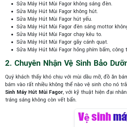
Sửa Máy Hút Mùi Fagor không sáng đèn.
Sửa Máy Hút Mùi Fagor không hút.
Sửa Máy Hút Mùi Fagor hút yếu.
Sửa Máy Hút Mùi Fagor đèn sáng mottor không
Sửa Máy Hút Mùi Fagor chạy kêu to.
Sửa Máy Hút Mùi Fagor gãy cánh quạt.
Sửa Máy Hút Mùi Fagor hỏng phím bấm, công 
2. Chuyên Nhận Vệ Sinh Bảo Dưỡ
Quý khách thấy khó chịu với mùi dầu mỡ, đồ ăn bám
bám vào rất nhiều không thể nào vệ sinh cho nó tr
Sinh Máy Hút Mùi
Fagor
, với kỹ thuật hiện đại nhâ
tráng sáng không còn vết bẩn.