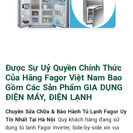
Được Sự Uỷ Quyền Chính Thức
Của Hãng Fagor Việt Nam Bao
Gồm Các Sản Phẩm GIA DỤNG
ĐIỆN MÁY, ĐIỆN LẠNH
Chuyên Sửa Chữa & Bảo Hành Tủ Lạnh Fagor Uy
Tín Nhất Tại Hà Nội
. Quý khách hàng đang sử
dụng tủ lạnh Fagor Inveter, Side-by-side xin vui