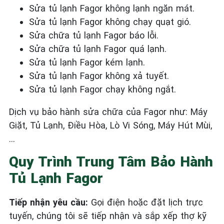
Sửa tủ lạnh Fagor không lạnh ngăn mát.
Sửa tủ lạnh Fagor không chạy quạt gió.
Sửa chữa tủ lạnh Fagor báo lỗi.
Sửa chữa tủ lạnh Fagor quá lạnh.
Sửa tủ lạnh Fagor kém lạnh.
Sửa tủ lạnh Fagor không xả tuyết.
Sửa tủ lạnh Fagor chạy không ngắt.
Dịch vụ bảo hành sửa chữa của Fagor như: Máy
Giặt, Tủ Lạnh, Điều Hòa, Lò Vi Sóng, Máy Hút Mùi,
…
Quy Trình Trung Tâm Bảo Hành
Tủ Lạnh Fagor
Tiếp nhận yêu cầu:
Gọi điện hoặc đặt lịch trực
tuyến, chúng tôi sẽ tiếp nhận và sắp xếp thợ kỹ