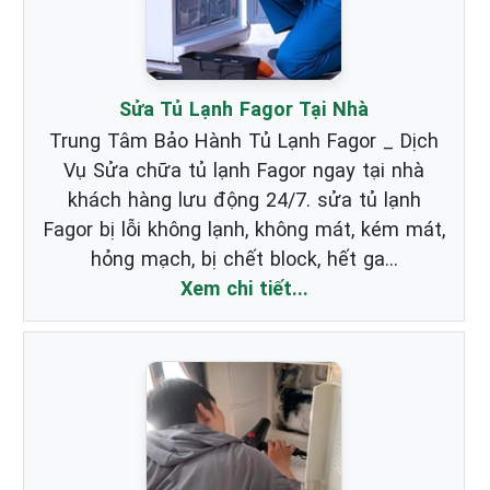
Sửa Tủ Lạnh Fagor Tại Nhà
Trung Tâm Bảo Hành Tủ Lạnh Fagor _ Dịch
Vụ Sửa chữa tủ lạnh Fagor ngay tại nhà
khách hàng lưu động 24/7. sửa tủ lạnh
Fagor bị lỗi không lạnh, không mát, kém mát,
hỏng mạch, bị chết block, hết ga...
Xem chi tiết...