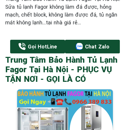
Sửa tủ lạnh Fagor không làm đá được, hỏng
mạch, chết block, không làm được đá, tủ ngăn
mát không lạnh...tại nhà giá rẻ...
Gọi HotLine
Chat Zalo
Trung Tâm Bảo Hành Tủ Lạnh
Fagor Tại Hà Nội - PHỤC VỤ
TẬN NƠI - GỌI LÀ CÓ