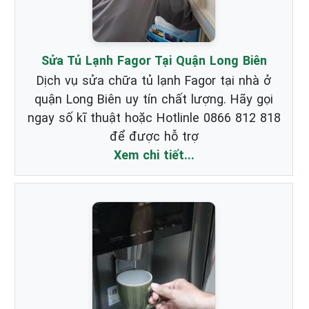
Sửa Tủ Lạnh Fagor Tại Quận Long Biên
Dịch vụ sửa chữa tủ lạnh Fagor tại nhà ở
quận Long Biên uy tín chất lượng. Hãy gọi
ngay số kĩ thuật hoặc Hotlinle 0866 812 818
để được hỗ trợ
Xem chi tiết...