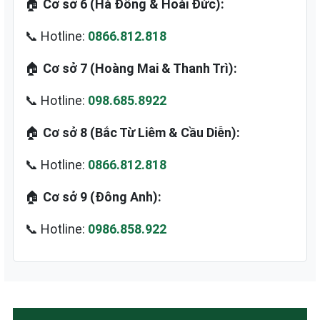
🏠
Cơ sở 6 (Hà Đông & Hoài Đức):
📞 Hotline:
0866.812.818
🏠
Cơ sở 7 (Hoàng Mai & Thanh Trì):
📞 Hotline:
098.685.8922
🏠
Cơ sở 8 (Bắc Từ Liêm & Cầu Diễn):
📞 Hotline:
0866.812.818
🏠
Cơ sở 9 (Đông Anh):
📞 Hotline:
0986.858.922