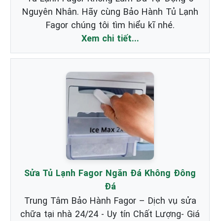
Nguyên Nhân. Hãy cùng Bảo Hành Tủ Lạnh
Fagor chúng tôi tìm hiểu kĩ nhé.
Xem chi tiết...
Sửa Tủ Lạnh Fagor Ngăn Đá Không Đông
Đá
Trung Tâm Bảo Hành Fagor – Dịch vụ sửa
chữa tại nhà 24/24 - Uy tín Chất Lượng- Giá