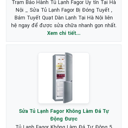
Trạm Bảo Hành Tủ Lạnh Fagor Uy tín Tại Hà
Nội _ Sửa Tủ Lạnh Fagor Bị Đóng Tuyết ,
Bám Tuyết Quạt Dàn Lạnh Tại Hà Nội liên
hệ ngay để được sửa chữa nhanh gọn nhất.
Xem chi tiết...
Sửa Tủ Lạnh Fagor Không Làm Đá Tự
Động Được
Tủ Lạnh Fagor Không Làm Đá Tự Động 5