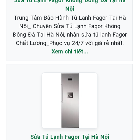
Sửa Tủ Lạnh Fagor Không Đông Đá Tại Hà
Nội
Trung Tâm Bảo Hành Tủ Lạnh Fagor Tại Hà
Nội_ Chuyên Sửa Tủ Lạnh Fagor Không
Đông Đá Tại Hà Nội, nhận sửa tủ lạnh Fagor
Chất Lượng_Phục vụ 24/7 với giá rẻ nhất.
Xem chi tiết...
Sửa Tủ Lạnh Fagor Tại Hà Nội