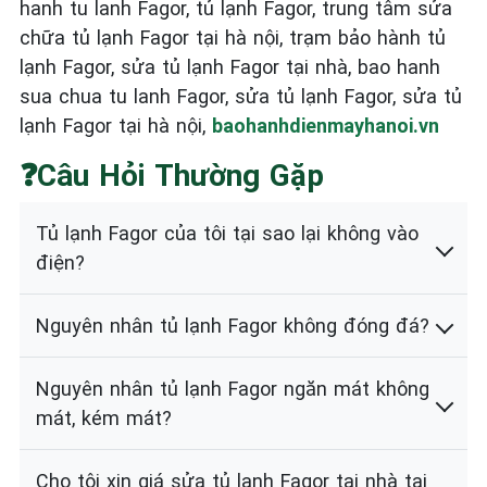
hanh tu lanh Fagor, tủ lạnh Fagor, trung tâm sửa
chữa tủ lạnh Fagor tại hà nội, trạm bảo hành tủ
lạnh Fagor, sửa tủ lạnh Fagor tại nhà, bao hanh
sua chua tu lanh Fagor, sửa tủ lạnh Fagor, sửa tủ
lạnh Fagor tại hà nội,
baohanhdienmayhanoi.vn
❓Câu Hỏi Thường Gặp
Tủ lạnh Fagor của tôi tại sao lại không vào
điện?
Nguyên nhân tủ lạnh Fagor không đóng đá?
Nguyên nhân tủ lạnh Fagor ngăn mát không
mát, kém mát?
Cho tôi xin giá sửa tủ lạnh Fagor tại nhà tại