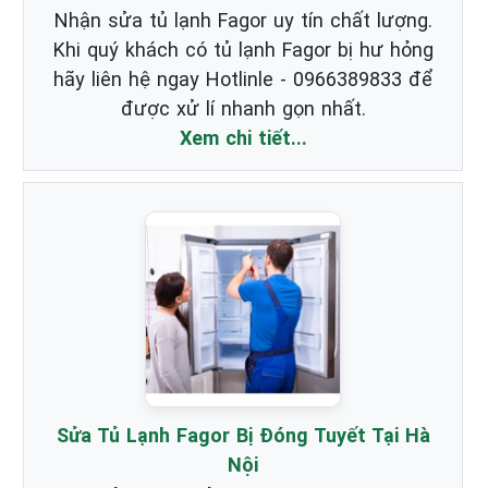
Nhận sửa tủ lạnh Fagor uy tín chất lượng.
Khi quý khách có tủ lạnh Fagor bị hư hỏng
hãy liên hệ ngay Hotlinle - 0966389833 để
được xử lí nhanh gọn nhất.
Xem chi tiết...
Sửa Tủ Lạnh Fagor Bị Đóng Tuyết Tại Hà
Nội