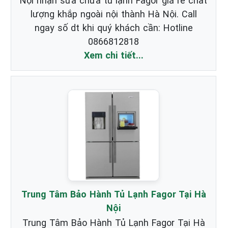
Nội nhận sửa chữa tủ lạnh Fagor giá rẻ chất
lượng khắp ngoài nội thành Hà Nội. Call
ngay số dt khi quý khách cần: Hotline
0866812818
Xem chi tiết...
Trung Tâm Bảo Hành Tủ Lạnh Fagor Tại Hà
Nội
Trung Tâm Bảo Hành Tủ Lạnh Fagor Tại Hà