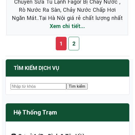
Chuyên Sửa Tủ Lạnh Fagor Bị Chảy Nước ,
Rò Nước Ra Sàn, Chảy Nước Chấp Hơi
Ngăn Mát..Tại Hà Nội giá rẻ chất lượng nhất
Xem chi tiết...
1
2
TÌM KIẾM DỊCH VỤ
Hệ Thống Trạm