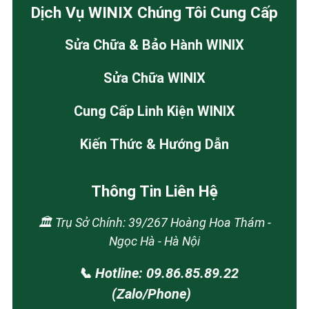
Dịch Vụ WINIX Chúng Tôi Cung Cấp
Sửa Chữa & Bảo Hành WINIX
Sửa Chữa WINIX
Cung Cấp Linh Kiện WINIX
Kiến Thức & Hướng Dẫn
Thông Tin Liên Hệ
🏛️ Trụ Sở Chính: 39/267 Hoàng Hoa Thám -
Ngọc Hà - Hà Nội
📞 Hotline: 09.86.85.89.22
(Zalo/Phone)