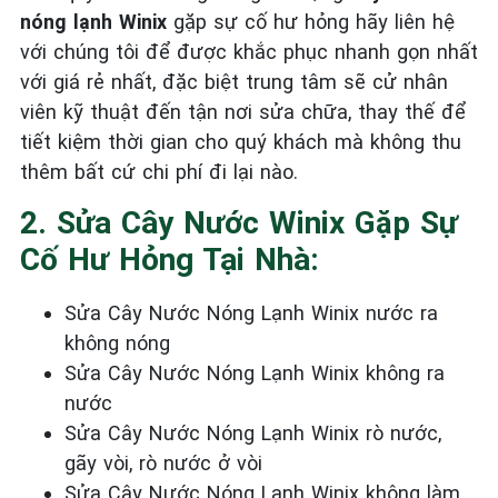
nóng lạnh Winix
gặp sự cố hư hỏng hãy liên hệ
với chúng tôi để được khắc phục nhanh gọn nhất
với giá rẻ nhất, đặc biệt trung tâm sẽ cử nhân
viên kỹ thuật đến tận nơi sửa chữa, thay thế để
tiết kiệm thời gian cho quý khách mà không thu
thêm bất cứ chi phí đi lại nào.
2. Sửa Cây Nước Winix Gặp Sự
Cố Hư Hỏng Tại Nhà:
Sửa Cây Nước Nóng Lạnh Winix nước ra
không nóng
Sửa Cây Nước Nóng Lạnh Winix không ra
nước
Sửa Cây Nước Nóng Lạnh Winix rò nước,
gãy vòi, rò nước ở vòi
Sửa Cây Nước Nóng Lạnh Winix không làm