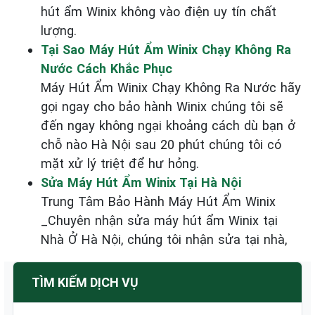
hút ẩm Winix không vào điện uy tín chất
lượng.
Tại Sao Máy Hút Ẩm Winix Chạy Không Ra
Nước Cách Khắc Phục
Máy Hút Ẩm Winix Chạy Không Ra Nước hãy
gọi ngay cho bảo hành Winix chúng tôi sẽ
đến ngay không ngại khoảng cách dù bạn ở
chỗ nào Hà Nội sau 20 phút chúng tôi có
mặt xử lý triệt để hư hỏng.
Sửa Máy Hút Ẩm Winix Tại Hà Nội
Trung Tâm Bảo Hành Máy Hút Ẩm Winix
_Chuyên nhận sửa máy hút ẩm Winix tại
Nhà Ở Hà Nội, chúng tôi nhận sửa tại nhà,
TÌM KIẾM DỊCH VỤ