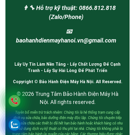
👨‍🔧 Hỗ trợ kỹ thuật: 0866.812.818
(Zalo/Phone)
📧
baohanhdienmayhanoi.vn@gmail.com
Lấy Uy Tín Làm Nền Tảng - Lấy Chất Lượng Để Cạnh
Tranh - Lấy Sự Hài Lòng Để Phát Triển
Copyright © Bảo Hành Điện Máy Hà Nội. All Reserved.
© 2026 Trung Tâm Bảo Hành Điện Máy Hà
Nội. All rights reserved.
Tuyên bố miễn trừ trách nhiệm: Chúng tôi là hệ thống trạm cung cấp
dịch vụ sửa chữa, bảo dưỡng điện máy độc lập. Chúng tôi chuyên tiếp
nhận sửa chữa các thiết bị đã hết hạn bảo hành hoặc khách hàng có nhu
cầu sử dụng dịch vụ kỹ thuật có thu phí tại nhà. Chúng tôi không phải là
trung tâm bảo hành ủy quyền của các hãng. Các thương hiệu được nhắc