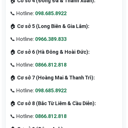
🏠
Cơ sở 4 (Đống Đa & Thanh Xuân):
📞 Hotline:
098.685.8922
🏠
Cơ sở 5 (Long Biên & Gia Lâm):
📞 Hotline:
0966.389.833
🏠
Cơ sở 6 (Hà Đông & Hoài Đức):
📞 Hotline:
0866.812.818
🏠
Cơ sở 7 (Hoàng Mai & Thanh Trì):
📞 Hotline:
098.685.8922
🏠
Cơ sở 8 (Bắc Từ Liêm & Cầu Diễn):
📞 Hotline:
0866.812.818