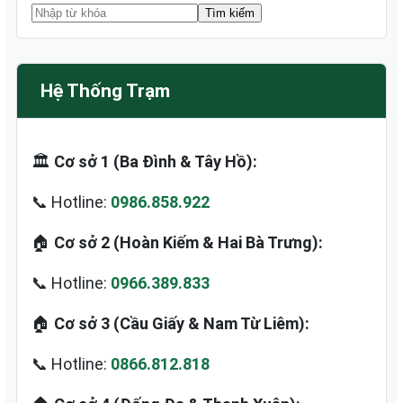
Hệ Thống Trạm
🏛️
Cơ sở 1 (Ba Đình & Tây Hồ):
📞 Hotline:
0986.858.922
🏠
Cơ sở 2 (Hoàn Kiếm & Hai Bà Trưng):
📞 Hotline:
0966.389.833
🏠
Cơ sở 3 (Cầu Giấy & Nam Từ Liêm):
📞 Hotline:
0866.812.818