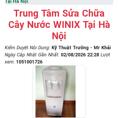
Tại Hà Nội
Trung Tâm Sửa Chữa
Cây Nước WINIX Tại Hà
Nội
Kiểm Duyệt Nội Dung
:
Kỹ Thuật Trưởng - Mr Khải
Ngày Cập Nhật Gần Nhất
:
02/08/2026 22:28
Lượt
xem
:
1051001726