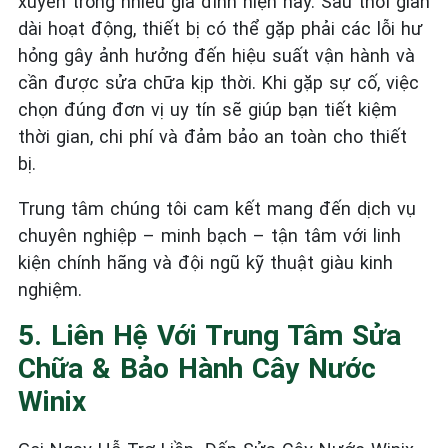
xuyên trong nhiều gia đình hiện nay. Sau thời gian
dài hoạt động, thiết bị có thể gặp phải các lỗi hư
hỏng gây ảnh hưởng đến hiệu suất vận hành và
cần được sửa chữa kịp thời. Khi gặp sự cố, việc
chọn đúng đơn vị uy tín sẽ giúp bạn tiết kiệm
thời gian, chi phí và đảm bảo an toàn cho thiết
bị.
Trung tâm chúng tôi cam kết mang đến dịch vụ
chuyên nghiệp – minh bạch – tận tâm với linh
kiện chính hãng và đội ngũ kỹ thuật giàu kinh
nghiệm.
5. Liên Hệ Với Trung Tâm Sửa
Chữa & Bảo Hành Cây Nước
Winix