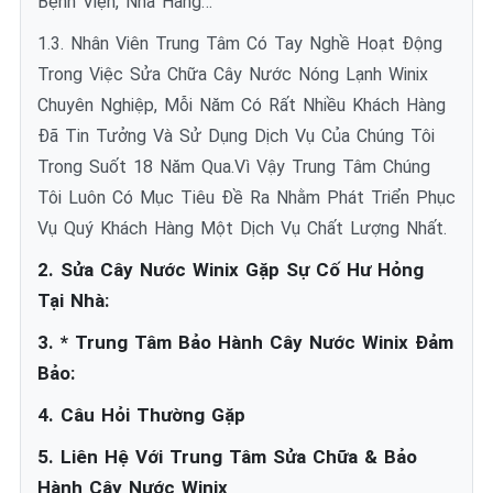
Bệnh Viện, Nhà Hàng…
1.3. Nhân Viên Trung Tâm Có Tay Nghề Hoạt Động
Trong Việc Sửa Chữa Cây Nước Nóng Lạnh Winix
Chuyên Nghiệp, Mỗi Năm Có Rất Nhiều Khách Hàng
Đã Tin Tưởng Và Sử Dụng Dịch Vụ Của Chúng Tôi
Trong Suốt 18 Năm Qua.Vì Vậy Trung Tâm Chúng
Tôi Luôn Có Mục Tiêu Đề Ra Nhằm Phát Triển Phục
Vụ Quý Khách Hàng Một Dịch Vụ Chất Lượng Nhất.
2. Sửa Cây Nước Winix Gặp Sự Cố Hư Hỏng
Tại Nhà:
3. * Trung Tâm Bảo Hành Cây Nước Winix Đảm
Bảo:
4. Câu Hỏi Thường Gặp
5. Liên Hệ Với Trung Tâm Sửa Chữa & Bảo
Hành Cây Nước Winix