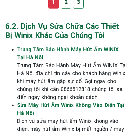
1
2
3
6.2. Dịch Vụ Sửa Chữa Các Thiết
Bị Winix Khác Của Chúng Tôi
Trung Tâm Bảo Hành Máy Hút Ẩm WINIX
Tại Hà Nội
Trung Tâm Bảo Hành Máy Hút Ẩm WINIX Tại
Hà Nội địa chỉ tin cậy cho khách hàng Winix
khi máy hút ẩm gặp sự cố. Gọi ngay cho
chúng tôi khi cần 0866812818 chúng tôi se
đến ngay không ngại khoản cách.
Sửa Máy Hút Ẩm Winix Không Vào Điện Tại
Hà Nội
Dịch vụ sửa máy hút ẩm Winix không vào
điện, máy hút ẩm Winix bị mất nguồn / máy