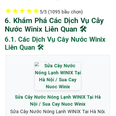
★
★
★
★
★
5/5 (1095 bầu chọn)
6. Khám Phá Các Dịch Vụ Cây
Nước Winix Liên Quan 🛠️
6.1. Các Dịch Vụ Cây Nước Winix
Liên Quan 🛠️
Sửa Cây Nước Nóng Lạnh WINIX Tại Hà
Nội / Sua Cay Nuoc Winix
Sửa Cây Nước Nóng Lạnh WINIX Tại Hà Nội.