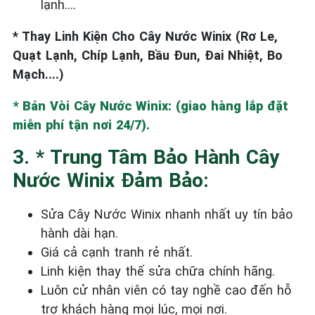
lạnh….
* Thay Linh Kiện Cho Cây Nước Winix (Rơ Le,
Quạt Lạnh, Chíp Lạnh, Bầu Đun, Đai Nhiệt, Bo
Mạch....)
* Bán Vòi Cây Nước Winix: (giao hàng lắp đặt
miễn phí tận nơi 24/7).
3. * Trung Tâm Bảo Hành Cây
Nước Winix Đảm Bảo:
Sửa Cây Nước Winix nhanh nhất uy tín bảo
hành dài hạn.
Giá cả cạnh tranh rẻ nhất.
Linh kiện thay thế sửa chữa chính hãng.
Luôn cử nhân viên có tay nghề cao đến hỗ
trợ khách hàng mọi lúc, mọi nơi.