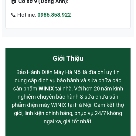
🏠
Cơ sở 9 (Đông Anh):
📞 Hotline:
0986.858.922
Giới Thiệu
Bảo Hành Điện Máy Hà Nội là địa chỉ uy tín
cung cấp dịch vụ bảo hành và sửa chữa các
sản phẩm
WINIX
tại nhà. Với hơn 20 năm kinh
nghiệm chuyên bảo hành & sửa chữa sản
phẩm điện máy WINIX tại Hà Nội. Cam kết thợ
giỏi, linh kiện chính hãng, phục vụ 24/7 không
ngại xa, giá tốt nhất.