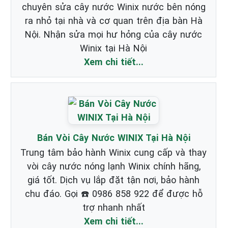
chuyên sửa cây nước Winix nước bên nóng
ra nhỏ tại nhà và cơ quan trên địa bàn Hà
Nội. Nhận sửa mọi hư hỏng của cây nước
Winix tại Hà Nội
Xem chi tiết...
Bán Vòi Cây Nước WINIX Tại Hà Nội
Trung tâm bảo hành Winix cung cấp và thay
vòi cây nước nóng lạnh Winix chính hãng,
giá tốt. Dịch vụ lắp đặt tận nơi, bảo hành
chu đáo. Gọi ☎️ 0986 858 922 để được hỗ
trợ nhanh nhất
Xem chi tiết...