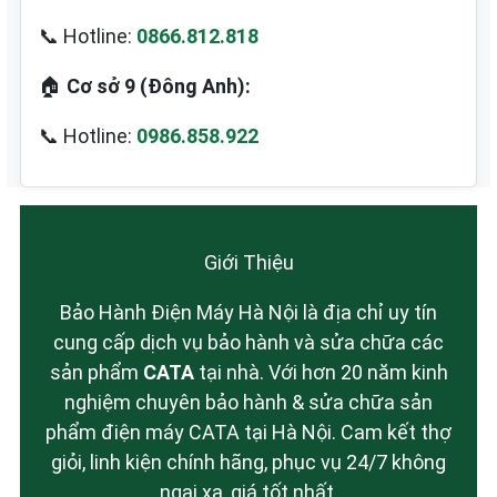
📞 Hotline:
0866.812.818
🏠
Cơ sở 9 (Đông Anh):
📞 Hotline:
0986.858.922
Giới Thiệu
Bảo Hành Điện Máy Hà Nội là địa chỉ uy tín
cung cấp dịch vụ bảo hành và sửa chữa các
sản phẩm
CATA
tại nhà. Với hơn 20 năm kinh
nghiệm chuyên bảo hành & sửa chữa sản
phẩm điện máy CATA tại Hà Nội. Cam kết thợ
giỏi, linh kiện chính hãng, phục vụ 24/7 không
ngại xa, giá tốt nhất.