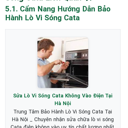
5.1. Cẩm Nang Hướng Dẫn Bảo
Hành Lò Vi Sóng Cata
Sửa Lò Vi Sóng Cata Không Vào Điện Tại
Hà Nội
Trung Tâm Bảo Hành Lò Vi Sóng Cata Tại
Hà Nội _ Chuyên nhận sửa chữa lò vi sóng
Cata điện không vào uy tín chất lượng nhất.