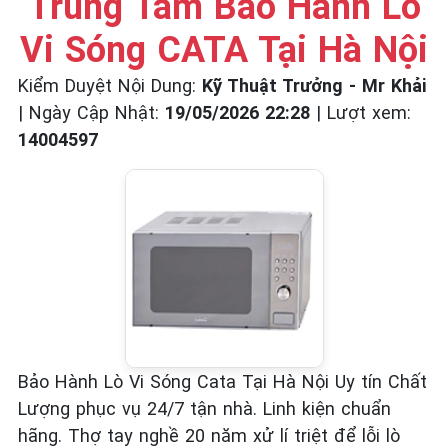
Trung Tâm Bảo Hành Lò
Vi Sóng CATA Tại Hà Nội
Kiểm Duyệt Nội Dung:
Kỹ Thuật Trưởng - Mr Khải
|
Ngày Cập Nhật:
19/05/2026 22:28
|
Lượt xem:
14004597
Bảo Hành Lò Vi Sóng Cata Tại Hà Nội Uy tín Chất
Lượng phục vụ 24/7 tận nhà. Linh kiện chuẩn
hãng. Thợ tay nghề 20 năm xử lí triệt để lỗi lò