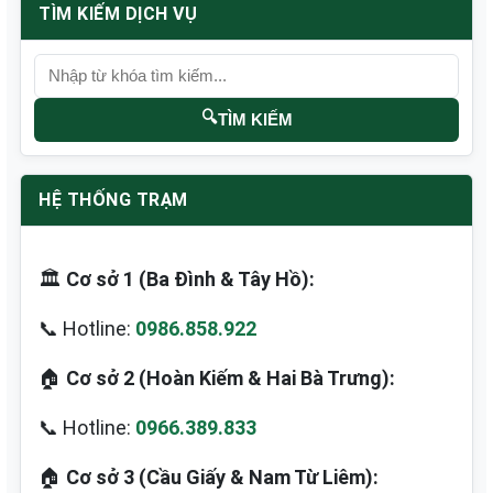
TÌM KIẾM DỊCH VỤ
🔍
TÌM KIẾM
HỆ THỐNG TRẠM
🏛️
Cơ sở 1 (Ba Đình & Tây Hồ):
📞 Hotline:
0986.858.922
🏠
Cơ sở 2 (Hoàn Kiếm & Hai Bà Trưng):
📞 Hotline:
0966.389.833
🏠
Cơ sở 3 (Cầu Giấy & Nam Từ Liêm):