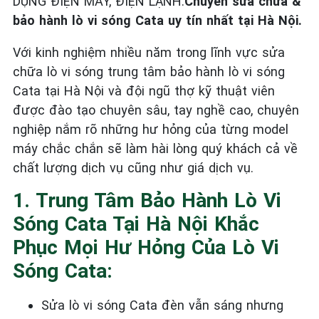
DỤNG ĐIỆN MÁY, ĐIỆN LẠNH.
Chuyên sửa chữa &
bảo hành lò vi sóng Cata uy tín nhất tại Hà Nội.
Với kinh nghiệm nhiều năm trong lĩnh vực sửa
chữa lò vi sóng trung tâm bảo hành lò vi sóng
Cata tại Hà Nội và đội ngũ thợ kỹ thuật viên
được đào tạo chuyên sâu, tay nghề cao, chuyên
nghiệp nắm rõ những hư hỏng của từng model
máy chắc chắn sẽ làm hài lòng quý khách cả về
chất lượng dịch vụ cũng như giá dịch vụ.
1. Trung Tâm Bảo Hành Lò Vi
Sóng Cata Tại Hà Nội Khắc
Phục Mọi Hư Hỏng Của Lò Vi
Sóng Cata:
Sửa lò vi sóng Cata đèn vẫn sáng nhưng