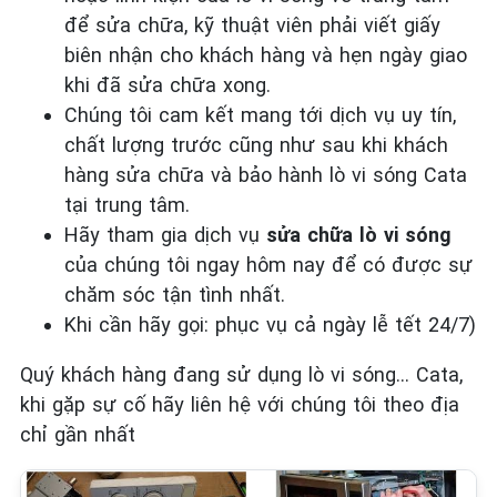
để sửa chữa, kỹ thuật viên phải viết giấy
biên nhận cho khách hàng và hẹn ngày giao
khi đã sửa chữa xong.
Chúng tôi cam kết mang tới dịch vụ uy tín,
chất lượng trước cũng như sau khi khách
hàng sửa chữa và bảo hành lò vi sóng Cata
tại trung tâm.
Hãy tham gia dịch vụ
sửa chữa lò vi sóng
của chúng tôi ngay hôm nay để có được sự
chăm sóc tận tình nhất.
Khi cần hãy gọi: phục vụ cả ngày lễ tết 24/7)
Quý khách hàng đang sử dụng lò vi sóng… Cata,
khi gặp sự cố hãy liên hệ với chúng tôi theo địa
chỉ gần nhất