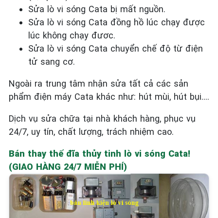
Sửa lò vi sóng Cata bị mất nguồn.
Sửa lò vi sóng Cata đồng hồ lúc chạy được
lúc không chạy đươc.
Sửa lò vi sóng Cata chuyển chế độ từ điện
tử sang cơ.
Ngoài ra trung tâm nhận sửa tất cả các sản
phẩm điện máy Cata khác như: hút mùi, hút bụi….
Dịch vụ sửa chữa tại nhà khách hàng, phục vụ
24/7, uy tín, chất lượng, trách nhiệm cao.
Bán thay thế đĩa thủy tinh lò vi sóng Cata!
(GIAO HÀNG 24/7 MIỄN PHÍ)