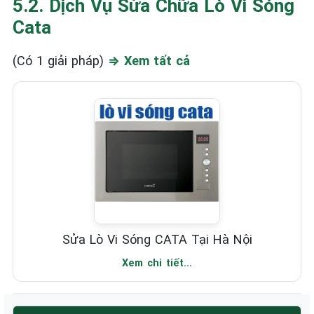
5.2. Dịch Vụ Sửa Chữa Lò Vi Sóng
Cata
(Có 1 giải pháp)
⇒ Xem tất cả
Sửa Lò Vi Sóng CATA Tại Hà Nội
Xem chi tiết...