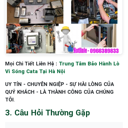
Mọi Chi Tiết Liên Hệ :
Trung Tâm Bảo Hành Lò
Vi Sóng Cata Tại Hà Nội
UY TÍN - CHUYÊN NGIỆP - SỰ HÀI LÒNG CỦA
QUÝ KHÁCH - LÀ THÀNH CÔNG CỦA CHÚNG
TÔI
.
3. Câu Hỏi Thường Gặp