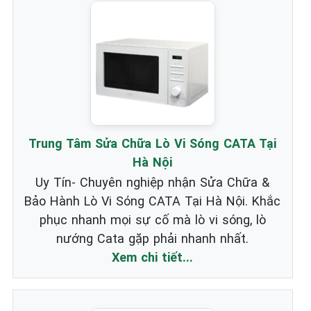
Trung Tâm Sửa Chữa Lò Vi Sóng CATA Tại
Hà Nội
Uy Tín- Chuyên nghiệp nhận Sửa Chữa &
Bảo Hành Lò Vi Sóng CATA Tại Hà Nội. Khắc
phục nhanh mọi sự cố mà lò vi sóng, lò
nướng Cata gặp phải nhanh nhất.
Xem chi tiết...