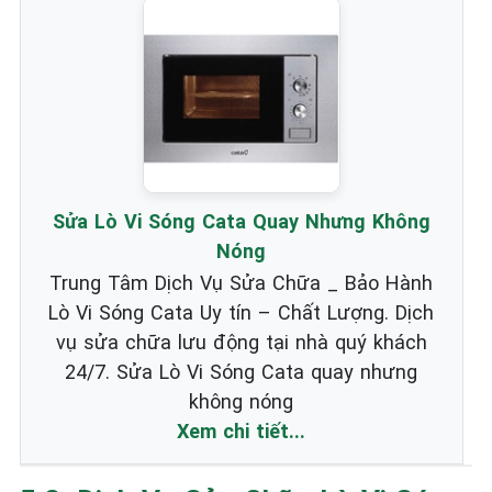
Sửa Lò Vi Sóng Cata Quay Nhưng Không
Nóng
Trung Tâm Dịch Vụ Sửa Chữa _ Bảo Hành
Lò Vi Sóng Cata Uy tín – Chất Lượng. Dịch
vụ sửa chữa lưu động tại nhà quý khách
24/7. Sửa Lò Vi Sóng Cata quay nhưng
không nóng
Xem chi tiết...