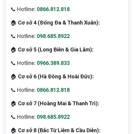
📞 Hotline:
0866.812.818
🏠
Cơ sở 4 (Đống Đa & Thanh Xuân):
📞 Hotline:
098.685.8922
🏠
Cơ sở 5 (Long Biên & Gia Lâm):
📞 Hotline:
0966.389.833
🏠
Cơ sở 6 (Hà Đông & Hoài Đức):
📞 Hotline:
0866.812.818
🏠
Cơ sở 7 (Hoàng Mai & Thanh Trì):
📞 Hotline:
098.685.8922
🏠
Cơ sở 8 (Bắc Từ Liêm & Cầu Diễn):