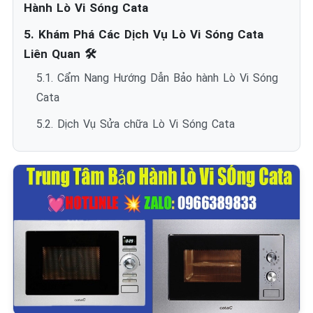
Hành Lò Vi Sóng Cata
5. Khám Phá Các Dịch Vụ Lò Vi Sóng Cata
Liên Quan 🛠️
5.1. Cẩm Nang Hướng Dẫn Bảo hành Lò Vi Sóng
Cata
5.2. Dịch Vụ Sửa chữa Lò Vi Sóng Cata