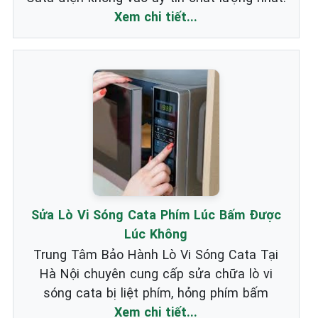
Xem chi tiết...
Sửa Lò Vi Sóng Cata Phím Lúc Bấm Được
Lúc Không
Trung Tâm Bảo Hành Lò Vi Sóng Cata Tại
Hà Nội chuyên cung cấp sửa chữa lò vi
sóng cata bị liệt phím, hỏng phím bấm
Xem chi tiết...