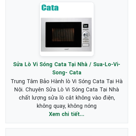
Sửa Lò Vi Sóng Cata Tại Nhà / Sua-Lo-Vi-
Song- Cata
Trung Tâm Bảo Hành lò Vi Sóng Cata Tại Hà
Nội. Chuyên Sửa Lò Vi Sóng Cata Tại Nhà
chất lượng sửa lò cât không vào điện,
không quay, không nóng
Xem chi tiết...