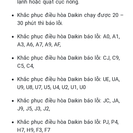
lạnh hoặc quạt cục nóng.
Khắc phục điều hòa Daikin chạy được 20 –
30 phút thì báo lỗi.
Khắc phục điều
hòa
Daikin báo lỗi: A0, A1,
A3, A6, A7, A9, AF,
Khắc phục điều
hòa
Daikin báo lỗi: CJ, C9,
C5, C4,
Khắc phục điều
hòa
Daikin báo lỗi: UE, UA,
U9, U8, U7, U5, U4, U2, U1, U0
Khắc phục điều
hòa
Daikin báo lỗi: JC, JA,
J9, J5, J3, J2,
Khắc phục điều
hòa
Daikin báo lỗi: PJ, P4,
H7, H9, F3, F7