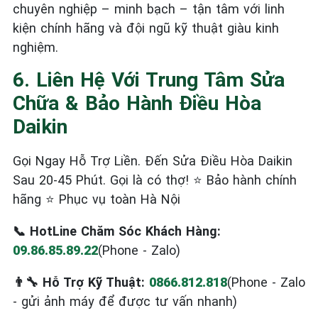
chuyên nghiệp – minh bạch – tận tâm với linh
kiện chính hãng và đội ngũ kỹ thuật giàu kinh
nghiệm.
6. Liên Hệ Với Trung Tâm Sửa
Chữa & Bảo Hành Điều Hòa
Daikin
Gọi Ngay Hỗ Trợ Liền. Đến Sửa Điều Hòa Daikin
Sau 20-45 Phút. Gọi là có thợ! ⭐ Bảo hành chính
hãng ⭐ Phục vụ toàn Hà Nội
📞 HotLine Chăm Sóc Khách Hàng:
09.86.85.89.22
(Phone - Zalo)
👨‍🔧 Hỗ Trợ Kỹ Thuật:
0866.812.818
(Phone - Zalo
- gửi ảnh máy để được tư vấn nhanh)