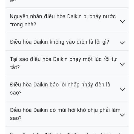
Nguyên nhân điều hòa Daikin bị chảy nước
trong nhà?
Điều hòa Daikin không vào điện là lỗi gì?
Tại sao điều hòa Daikin chạy một lúc rồi tự
tắt?
Điều hòa Daikin báo lỗi nhấp nháy đèn là
sao?
Điều hòa Daikin có mùi hôi khó chịu phải làm
sao?