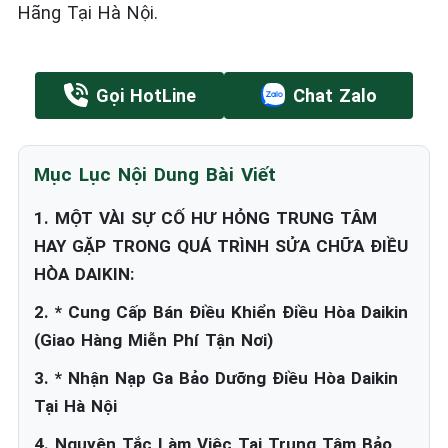
Hãng Tại Hà Nội.
Gọi HotLine
Chat Zalo
Mục Lục Nội Dung Bài Viết
1. MỘT VÀI SỰ CỐ HƯ HỎNG TRUNG TÂM
HAY GẶP TRONG QUÁ TRÌNH SỬA CHỮA ĐIỀU
HÒA DAIKIN:
2. * Cung Cấp Bán Điều Khiển Điều Hòa Daikin
(Giao Hàng Miễn Phí Tận Nơi)
3. * Nhận Nạp Ga Bảo Dưỡng Điều Hòa Daikin
Tại Hà Nội
4. Nguyên Tắc Làm Việc Tại Trung Tâm Bảo