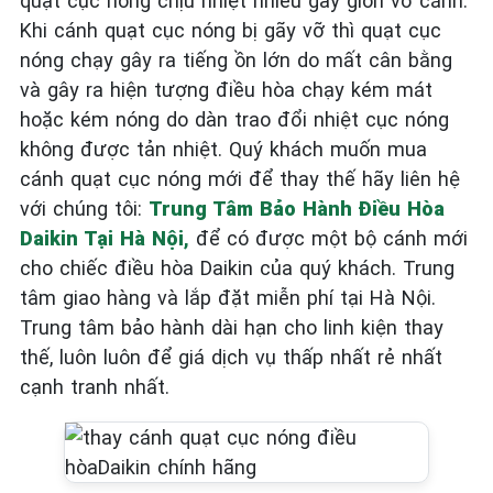
quạt cục nóng chịu nhiệt nhiều gây giòn vỡ cánh.
Khi cánh quạt cục nóng bị gãy vỡ thì quạt cục
nóng chạy gây ra tiếng ồn lớn do mất cân bằng
và gây ra hiện tượng điều hòa chạy kém mát
hoặc kém nóng do dàn trao đổi nhiệt cục nóng
không được tản nhiệt. Quý khách muốn mua
cánh quạt cục nóng mới để thay thế hãy liên hệ
với chúng tôi:
Trung Tâm Bảo Hành Điều Hòa
Daikin Tại Hà Nội
,
để có được một bộ cánh mới
cho chiếc điều hòa Daikin của quý khách. Trung
tâm giao hàng và lắp đặt miễn phí tại Hà Nội.
Trung tâm bảo hành dài hạn cho linh kiện thay
thế, luôn luôn để giá dịch vụ thấp nhất rẻ nhất
cạnh tranh nhất.