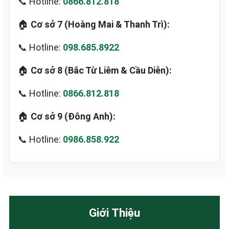
📞 Hotline:
0866.812.818
🏠
Cơ sở 7 (Hoàng Mai & Thanh Trì):
📞 Hotline:
098.685.8922
🏠
Cơ sở 8 (Bắc Từ Liêm & Cầu Diễn):
📞 Hotline:
0866.812.818
🏠
Cơ sở 9 (Đông Anh):
📞 Hotline:
0986.858.922
Giới Thiệu