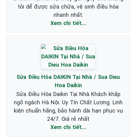
tôi dể được sửa chữa, vệ sinh điều hòa
nhanh nhất.
Xem chi tiết...
Sửa Điều Hòa DAIKIN Tại Nhà / Sua Dieu
Hoa Daikin
Sửa Điều Hòa Daikin Tại Nhà Khách khắp
ngõ ngách Hà Nội. Uy Tín Chất Lượng. Linh
kiện chuẩn hãng, bảo hành dài hạn phục vụ
24/7. Giá rẻ nhất
Xem chi tiết...