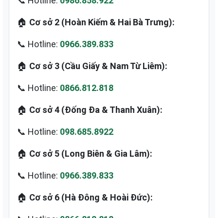
📞 Hotline:
0986.858.922
🏠
Cơ sở 2 (Hoàn Kiếm & Hai Bà Trưng):
📞 Hotline:
0966.389.833
🏠
Cơ sở 3 (Cầu Giấy & Nam Từ Liêm):
📞 Hotline:
0866.812.818
🏠
Cơ sở 4 (Đống Đa & Thanh Xuân):
📞 Hotline:
098.685.8922
🏠
Cơ sở 5 (Long Biên & Gia Lâm):
📞 Hotline:
0966.389.833
🏠
Cơ sở 6 (Hà Đông & Hoài Đức):