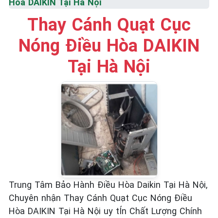
Hòa DAIKIN Tại Hà Nội
☎️ 09.86.85.89.22
Thay Cánh Quạt Cục
Nóng Điều Hòa DAIKIN
Tại Hà Nội
Trung Tâm Bảo Hành Điều Hòa Daikin Tại Hà Nội,
Chuyên nhận Thay Cánh Quạt Cục Nóng Điều
Hòa DAIKIN Tại Hà Nội uy tÍn Chất Lượng Chính