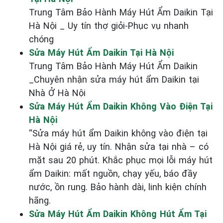
Trung Tâm Bảo Hành Máy Hút Ẩm Daikin Tại
Hà Nội _ Uy tín thợ giỏi-Phục vụ nhanh
chóng
Sửa Máy Hút Ẩm Daikin Tại Hà Nội
Trung Tâm Bảo Hành Máy Hút Ẩm Daikin
_Chuyên nhận sửa máy hút ẩm Daikin tại
Nhà Ở Hà Nội
Sửa Máy Hút Ẩm Daikin Không Vào Điện Tại
Hà Nội
“Sửa máy hút ẩm Daikin không vào điện tại
Hà Nội giá rẻ, uy tín. Nhận sửa tại nhà – có
mặt sau 20 phút. Khắc phục mọi lỗi máy hút
ẩm Daikin: mất nguồn, chạy yếu, báo đầy
nước, ồn rung. Bảo hành dài, linh kiện chính
hãng.
Sửa Máy Hút Ẩm Daikin Không Hút Ẩm Tại