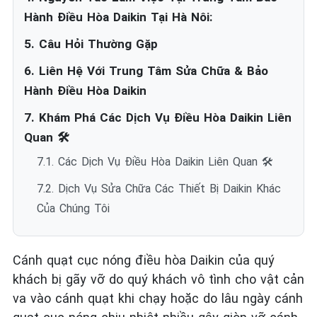
Hành Điều Hòa Daikin Tại Hà Nôi:
5. Câu Hỏi Thường Gặp
6. Liên Hệ Với Trung Tâm Sửa Chữa & Bảo
Hành Điều Hòa Daikin
7. Khám Phá Các Dịch Vụ Điều Hòa Daikin Liên
Quan 🛠️
7.1. Các Dịch Vụ Điều Hòa Daikin Liên Quan 🛠️
7.2. Dịch Vụ Sửa Chữa Các Thiết Bị Daikin Khác
Của Chúng Tôi
Cánh quạt cục nóng điều hòa Daikin của quý
khách bị gãy vỡ do quý khách vô tình cho vật cản
va vào cánh quạt khi chạy hoặc do lâu ngày cánh