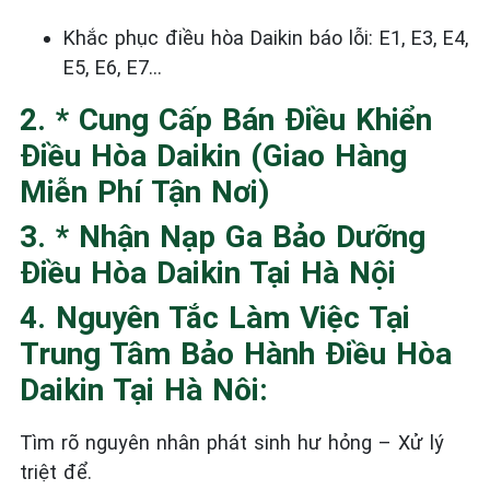
Khắc phục điều
hòa
Daikin báo lỗi: E1, E3, E4,
E5, E6, E7…
2. * Cung Cấp Bán Điều Khiển
Điều Hòa Daikin (Giao Hàng
Miễn Phí Tận Nơi)
3. * Nhận Nạp Ga Bảo Dưỡng
Điều Hòa Daikin Tại Hà Nội
4. Nguyên Tắc Làm Việc Tại
Trung Tâm Bảo Hành Điều Hòa
Daikin Tại Hà Nôi:
Tìm rõ nguyên nhân phát sinh hư hỏng – Xử lý
triệt để.