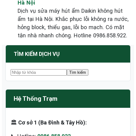
Hà Nội
Dịch vụ sửa máy hút ẩm Daikin không hút
ẩm tại Hà Nội. Khắc phục lỗi không ra nước,
hỏng block, thiếu gas, lỗi bo mạch. Có mặt
tận nhà nhanh chóng. Hotline 0986.858.922.
TÌM KIẾM DỊCH VỤ
Hệ Thống Trạm
🏛️
Cơ sở 1 (Ba Đình & Tây Hồ):