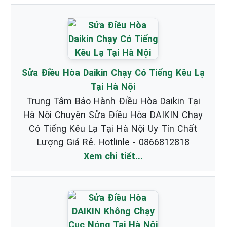
Sửa Điều Hòa Daikin Chạy Có Tiếng Kêu Lạ
Tại Hà Nội
Trung Tâm Bảo Hành Điều Hòa Daikin Tại
Hà Nội Chuyên Sửa Điều Hòa DAIKIN Chạy
Có Tiếng Kêu Lạ Tại Hà Nội Uy Tín Chất
Lượng Giá Rẻ. Hotlinle - 0866812818
Xem chi tiết...