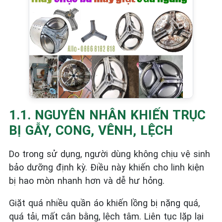
1.1. NGUYÊN NHÂN KHIẾN TRỤC
BỊ GẪY, CONG, VÊNH, LỆCH
Do trong sử dụng, người dùng không chịu vệ sinh
bảo dưỡng định kỳ. Điều này khiến cho linh kiện
bị hao mòn nhanh hơn và dễ hư hỏng.
Giặt quá nhiều quần áo khiến lồng bị nặng quá,
quá tải, mất cân bằng, lệch tâm. Liên tục lặp lại