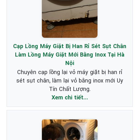
Cạp Lồng Máy Giặt Bị Han Rỉ Sét Sụt Chân
Làm Lồng Máy Giặt Mới Bằng Inox Tại Hà
Nội
Chuyên cạp lồng lại vỏ máy giặt bị han rỉ
sét sụt chân, làm lại vỏ bằng inox mới Uy
Tín Chất Lượng.
Xem chi tiết...