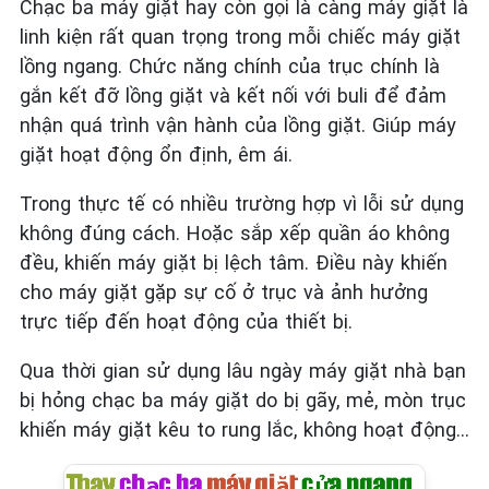
Chạc ba máy giặt hay còn gọi là càng máy giặt là
linh kiện rất quan trọng trong mỗi chiếc máy giặt
lồng ngang. Chức năng chính của trục chính là
gắn kết đỡ lồng giặt và kết nối với buli để đảm
nhận quá trình vận hành của lồng giặt. Giúp máy
giặt hoạt động ổn định, êm ái.
Trong thực tế có nhiều trường hợp vì lỗi sử dụng
không đúng cách. Hoặc sắp xếp quần áo không
đều, khiến máy giặt bị lệch tâm. Điều này khiến
cho máy giặt gặp sự cố ở trục và ảnh hưởng
trực tiếp đến hoạt động của thiết bị.
Qua thời gian sử dụng lâu ngày máy giặt nhà bạn
bị hỏng chạc ba máy giặt do bị gãy, mẻ, mòn trục
khiến máy giặt kêu to rung lắc, không hoạt động…