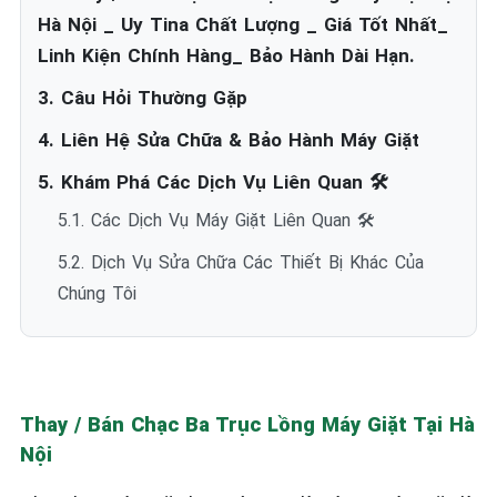
Hà Nội _ Uy Tina Chất Lượng _ Giá Tốt Nhất_
Linh Kiện Chính Hàng_ Bảo Hành Dài Hạn.
3. Câu Hỏi Thường Gặp
4. Liên Hệ Sửa Chữa & Bảo Hành Máy Giặt
5. Khám Phá Các Dịch Vụ Liên Quan 🛠️
5.1. Các Dịch Vụ Máy Giặt Liên Quan 🛠️
5.2. Dịch Vụ Sửa Chữa Các Thiết Bị Khác Của
Chúng Tôi
Thay / Bán Chạc Ba Trục Lồng Máy Giặt Tại Hà
Nội