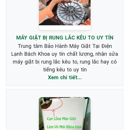
MÁY GIẶT BỊ RUNG LẮC KÊU TO UY TÍN
Trung tâm Bảo Hành Máy Giặt Tại Điện
Lạnh Bách Khoa uy tín chất lượng, nhận sửa
máy giặt bị rung lắc kêu to, rung lắc hay có
tiếng kêu to uy tín
Xem chi tiết...