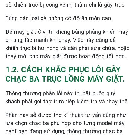
sẽ khiến trục bị cong vênh, thậm chí là gẫy trục.
Dùng các loại xà phòng có độ ăn mòn cao.
Để máy giặt ở vị trí không bằng phẳng khiến máy
bị rung, lắc mạnh khi chạy. Việc này cũng dễ
khiến trục bị hư hỏng và cần phải sửa chữa, hoặc
thay mới cho máy giặt được hoạt động tốt hơn.
1.2. CÁCH KHẮC PHỤC LỖI GÃY
CHẠC BA TRỤC LỒNG MÁY GIẶT.
Thông thường phần lỗi này thì bặt buộc quý
khách phải gọi thợ trực tiếp kiểm tra và thay thế.
Phần này sễ được thợ kĩ thuật tư vấn cũng như
lựa chọn chạc ba phù hợp cho từng model máy
nahf bạn đang sử dụng, thông thường chạc ba