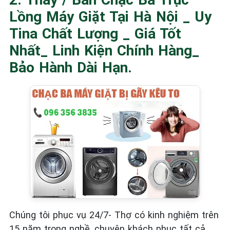
Lồng Máy Giặt Tại Hà Nội _ Uy
Tina Chất Lượng _ Giá Tốt
Nhất_ Linh Kiện Chính Hàng_
Bảo Hành Dài Hạn.
Chúng tôi phục vụ 24/7- Thợ có kinh nghiệm trên
15 năm trong nghề, chuyên khách phục tất cả