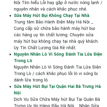
Nội Tím hiểu Lỗi hay gặp ở nước nóng lạnh /
nguyên nhân và cách khắc phục nhé.
Sửa Máy Hút Bụi Không Chạy Tại Nhà
Trung tâm Bảo Hành Điện Máy Hà Nội _
Cung cấp sử chữa bảo hành máy hút bụi
các hàng uy tín chất lương. Chuyên sửa
máy hút bụi không chạy tại nhà quý khách.
Uy Tín Chất Lượng Giá Rẻ nhất.
Nguyên Nhân Lò Vi Sóng Đánh Tia Lửa Điện
Trong Lò
Nguyên Nhân Lò Vi Sóng Đánh Tia Lửa Điện
Trong Lò / cách khắc phục lỗi lò vi sóng bị
dánh lửa trong lò.
Sửa Máy Hút Bụi Tại Quận Hai Bà Trưng Hà
Nội
Dịch Vụ Sửa Chữa Máy hút Bụi Tại Quận Bà
Trưng Uy tín Hàng Đầu Hà Nội _ Nhận Sửa