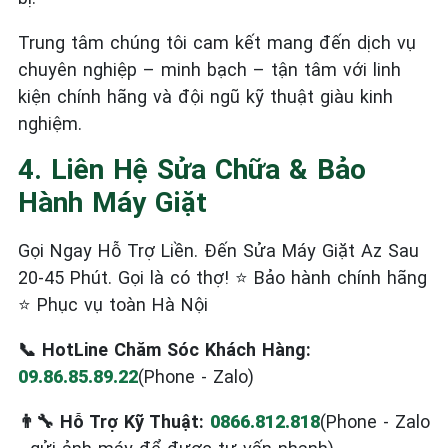
Trung tâm chúng tôi cam kết mang đến dịch vụ
chuyên nghiệp – minh bạch – tận tâm với linh
kiện chính hãng và đội ngũ kỹ thuật giàu kinh
nghiệm.
4. Liên Hệ Sửa Chữa & Bảo
Hành Máy Giặt
Gọi Ngay Hỗ Trợ Liền. Đến Sửa Máy Giặt Az Sau
20-45 Phút. Gọi là có thợ! ⭐ Bảo hành chính hãng
⭐ Phục vụ toàn Hà Nội
📞 HotLine Chăm Sóc Khách Hàng:
09.86.85.89.22
(Phone - Zalo)
👨‍🔧 Hỗ Trợ Kỹ Thuật:
0866.812.818
(Phone - Zalo