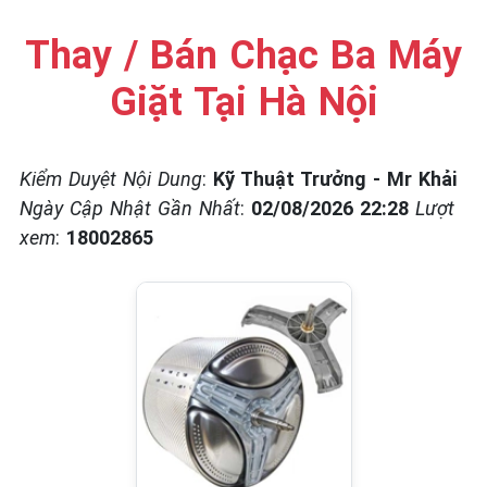
☎️ 09.86.85.89.22
Thay / Bán Chạc Ba Máy
Giặt Tại Hà Nội
Kiểm Duyệt Nội Dung
:
Kỹ Thuật Trưởng - Mr Khải
Ngày Cập Nhật Gần Nhất
:
02/08/2026 22:28
Lượt
xem
:
18002865