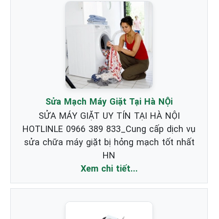
Sửa Mạch Máy Giặt Tại Hà NỘi
SỬA MÁY GIẶT UY TÍN TẠI HÀ NỘI
HOTLINLE 0966 389 833_Cung cấp dịch vụ
sửa chữa máy giặt bị hỏng mạch tốt nhất
HN
Xem chi tiết...