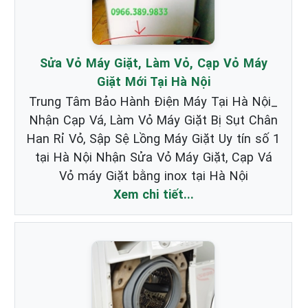
Sửa Vỏ Máy Giặt, Làm Vỏ, Cạp Vỏ Máy
Giặt Mới Tại Hà Nội
Trung Tâm Bảo Hành Điện Máy Tại Hà Nội_
Nhận Cạp Vá, Làm Vỏ Máy Giặt Bị Sụt Chân
Han Rỉ Vỏ, Sập Sệ Lồng Máy Giặt Uy tín số 1
tại Hà Nội Nhận Sửa Vỏ Máy Giặt, Cạp Vá
Vỏ máy Giặt bằng inox tại Hà Nội
Xem chi tiết...