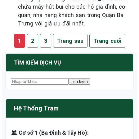
chữa máy hút bụi cho các hộ gia đình, cơ
quan, nhà hàng khách sạn trong Quận Bà
Trưng với giá ưu đãi nhất.
1
2
3
Trang sau
Trang cuối
TÌM KIẾM DỊCH VỤ
Hệ Thống Trạm
🏛️
Cơ sở 1 (Ba Đình & Tây Hồ):