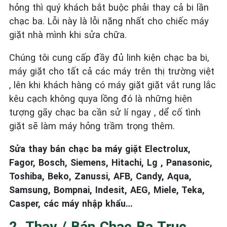
hỏng thì quý khách bắt buộc phải thay cả bi lần
chạc ba. Lỗi này là lỗi nặng nhất cho chiếc máy
giặt nhà mình khi sửa chữa.
Chúng tôi cung cấp đầy đủ linh kiện chạc ba bi,
máy giặt cho tất cả các máy trên thị trường việt
, lên khi khách hàng có máy giặt giặt vắt rung lắc
kêu cạch không quya lồng đó là những hiện
tượng gãy chạc ba cần sử lí ngay , dể cố tình
giặt sẽ làm máy hỏng trầm trọng thêm.
Sửa thay bán chạc ba máy giặt Electrolux,
Fagor, Bosch, Siemens, Hitachi, Lg , Panasonic,
Toshiba, Beko, Zanussi, AFB, Candy, Aqua,
Samsung, Bompnai, Indesit, AEG, Miele, Teka,
Casper, các máy nhập khẩu…
2. Thay / Bán Chạc Ba Trục