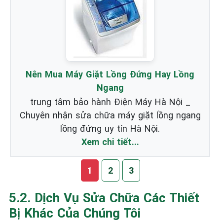
Nên Mua Máy Giặt Lồng Đứng Hay Lồng
Ngang
trung tâm bảo hành Điện Máy Hà Nội _
Chuyên nhận sửa chữa máy giặt lồng ngang
lồng đứng uy tín Hà Nội.
Xem chi tiết...
1
2
3
5.2. Dịch Vụ Sửa Chữa Các Thiết
Bị Khác Của Chúng Tôi