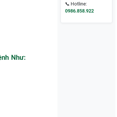
📞 Hotline:
0986.858.922
ệnh Như: