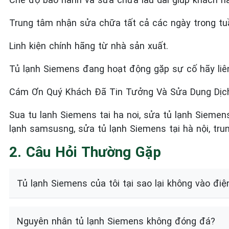
Trung tâm nhận sửa chữa tất cả các ngày trong tuầ
Linh kiện chính hãng từ nhà sản xuất.
Tủ lạnh Siemens đang hoạt động gặp sự cố hãy li
Cám Ơn Quý Khách Đã Tin Tưởng Và Sửa Dụng Dịch
Sua tu lanh Siemens
tai ha noi, sửa tủ lạnh Siemen
lạnh samsusng, sửa tủ lạnh Siemens
tại hà nội, t
2. Câu Hỏi Thường Gặp
Tủ lạnh Siemens của tôi tại sao lại không vào điệ
Nguyên nhân tủ lạnh Siemens không đóng đá?