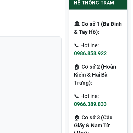
HỆ THỐNG TRẠM
🏛️
Cơ sở 1 (Ba Đình
& Tây Hồ):
📞 Hotline:
0986.858.922
🏠
Cơ sở 2 (Hoàn
Kiếm & Hai Bà
Trưng):
📞 Hotline:
0966.389.833
🏠
Cơ sở 3 (Cầu
Giấy & Nam Từ