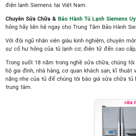
điện lạnh Siemens tại Việt Nam.
Chuyên Sửa Chữa &
Bảo Hành Tủ Lạnh Siemens Uy 
hỏng hãy liên hệ ngay cho Trung Tâm Bảo Hành Si
Với đội ngũ nhân viên giàu kinh nghiệm, chuyên m
sự cố hư hỏng của tủ lạnh cơ, điện tử đến cao cấp,
Trong suốt 18 năm trong nghề sửa chữa, chúng tôi
hộ gia đình, nhà hàng, cơ quan khách sạn, kĩ thuậ
nặng nhẹ của tủ để chúng tôi báo giá sửa chữa tủ 
trung tâm.