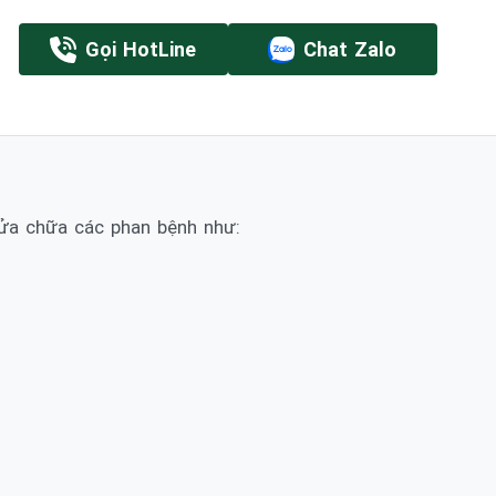
Gọi HotLine
Chat Zalo
ửa chữa các phan bệnh như: