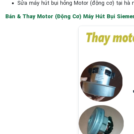
Sửa máy hút bụi hỏng Motor (động cơ) tại hà n
Bán & Thay Motor (Động Cơ) Máy Hút Bụi Sieme