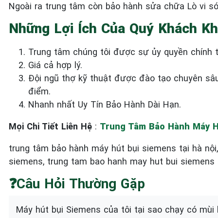
Ngoài ra trung tâm còn bảo hành sửa chữa Lò vi s
Những Lợi Ích Của Quý Khách Kh
Trung tâm chúng tôi được sự ủy quyền chính t
Giá cả hợp lý.
Đội ngũ thợ kỹ thuật được đào tạo chuyên sâ
điểm.
Nhanh nhất Uy Tín Bảo Hành Dài Hạn.
Mọi Chi Tiết Liên Hệ
:
Trung Tâm Bảo Hành Máy Hú
trung tâm bảo hành máy hút bụi siemens tại hà nộ
siemens, trung tam bao hanh may hut bui siemens t
❓Câu Hỏi Thường Gặp
Máy hút bụi Siemens của tôi tại sao chạy có mùi 