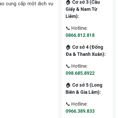
🏠
Cơ sở 3 (Cầu
cao cung cấp một dịch vụ
Giấy & Nam Từ
Liêm):
📞 Hotline:
0866.812.818
🏠
Cơ sở 4 (Đống
Đa & Thanh Xuân):
📞 Hotline:
098.685.8922
🏠
Cơ sở 5 (Long
Biên & Gia Lâm):
📞 Hotline:
0966.389.833