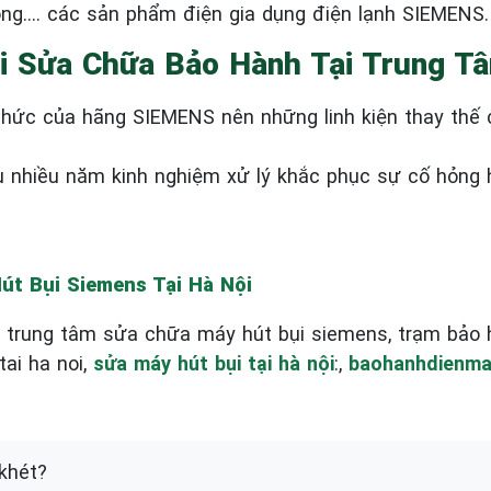
óng…. các sản phẩm điện gia dụng điện lạnh SIEMENS.
i Sửa Chữa Bảo Hành Tại Trung T
hức của hãng SIEMENS nên những linh kiện thay thế 
u nhiều năm kinh nghiệm xử lý khắc phục sự cố hỏng
t Bụi Siemens Tại Hà Nội
i, trung tâm sửa chữa máy hút bụi siemens, trạm bảo 
ai ha noi,
sửa máy hút bụi tại hà nội
:,
baohanhdienma
khét?