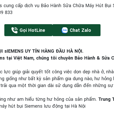
 cung cấp dịch vụ Bảo Hành Sửa Chữa Máy Hút Bụi 
89 833
Gọi HotLine
Chat Zalo
 sIEMENS UY TÍN HÀNG ĐẦU HÀ NỘI.
ns tại Việt Nam, chúng tôi chuyên Bảo Hành & Sửa 
lực giúp giải quyết tốt công việc dọn dẹp nhà ở, nhà
ũng giống như bất kỳ sản phẩm gia dụng nào, hư hỏng l
 trải qua một thời gian dài sử dụng dẫn đến những sự
ũng như am hiểu từng hư hỏng của sản phẩm.
Trung 
áy hút bụi Siemens lưu động tại Hà Nội