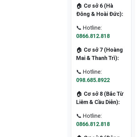
🏠
Cơ sở 6 (Hà
Đông & Hoài Đức):
📞 Hotline:
0866.812.818
🏠
Cơ sở 7 (Hoàng
Mai & Thanh Trì):
📞 Hotline:
098.685.8922
🏠
Cơ sở 8 (Bắc Từ
Liêm & Cầu Diễn):
📞 Hotline:
0866.812.818