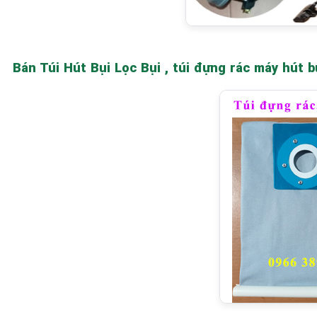
Bán Túi Hút Bụi Lọc Bụi , túi đựng rác máy hút 