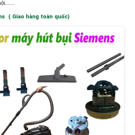
ội……..
ns ( Giao hàng toàn quốc)