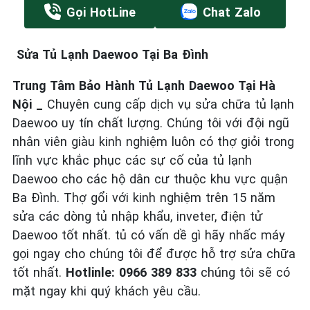
Gọi HotLine
Chat Zalo
Sửa Tủ Lạnh Daewoo Tại Ba Đình
Trung Tâm Bảo Hành Tủ Lạnh Daewoo Tại Hà
Nội _
Chuyên cung cấp dịch vụ sửa chữa tủ lạnh
Daewoo uy tín chất lượng. Chúng tôi với đội ngũ
nhân viên giàu kinh nghiệm luôn có thợ giỏi trong
lĩnh vực khắc phục các sự cố của tủ lạnh
Daewoo cho các hộ dân cư thuộc khu vực quận
Ba Đình. Thợ gổi với kinh nghiệm trên 15 năm
sửa các dòng tủ nhập khẩu, inveter, điện tử
Daewoo tốt nhất. tủ có vấn dề gì hãy nhấc máy
gọi ngay cho chúng tôi để được hỗ trợ sửa chữa
tốt nhất.
Hotlinle: 0966 389 833
chúng tôi sẽ có
mặt ngay khi quý khách yêu cầu.