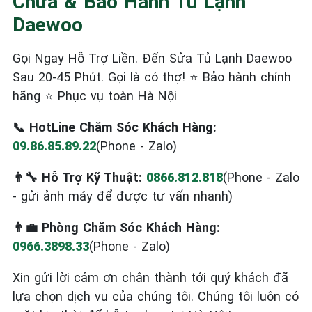
Chữa & Bảo Hành Tủ Lạnh
Daewoo
Gọi Ngay Hỗ Trợ Liền. Đến Sửa Tủ Lạnh Daewoo
Sau 20-45 Phút. Gọi là có thợ! ⭐ Bảo hành chính
hãng ⭐ Phục vụ toàn Hà Nội
📞 HotLine Chăm Sóc Khách Hàng:
09.86.85.89.22
(Phone - Zalo)
👨‍🔧 Hỗ Trợ Kỹ Thuật:
0866.812.818
(Phone - Zalo
- gửi ảnh máy để được tư vấn nhanh)
👨‍💼 Phòng Chăm Sóc Khách Hàng:
0966.3898.33
(Phone - Zalo)
Xin gửi lời cảm ơn chân thành tới quý khách đã
lựa chọn dịch vụ của chúng tôi. Chúng tôi luôn có