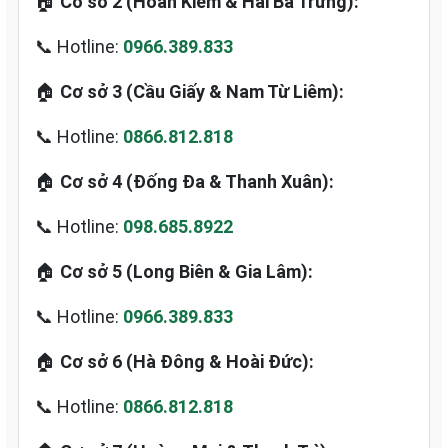
🏠
Cơ sở 2 (Hoàn Kiếm & Hai Bà Trưng):
📞 Hotline:
0966.389.833
🏠
Cơ sở 3 (Cầu Giấy & Nam Từ Liêm):
📞 Hotline:
0866.812.818
🏠
Cơ sở 4 (Đống Đa & Thanh Xuân):
📞 Hotline:
098.685.8922
🏠
Cơ sở 5 (Long Biên & Gia Lâm):
📞 Hotline:
0966.389.833
🏠
Cơ sở 6 (Hà Đông & Hoài Đức):
📞 Hotline:
0866.812.818