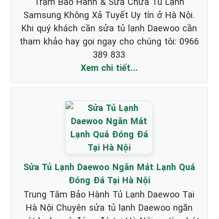
Trạm Bảo Hành & Sửa Chữa Tủ Lạnh
Samsung Không Xả Tuyết Uy tín ở Hà Nội.
Khi quý khách cần sửa tủ lạnh Daewoo cần
tham khảo hay gọi ngay cho chúng tôi: 0966
389 833
Xem chi tiết...
Sửa Tủ Lạnh Daewoo Ngăn Mát Lạnh Quá
Đóng Đá Tại Hà Nội
Trung Tâm Bảo Hành Tủ Lạnh Daewoo Tại
Hà Nội Chuyên sửa tủ lạnh Daewoo ngăn