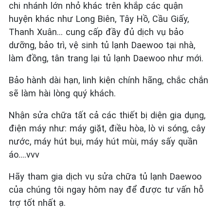
chi nhánh lớn nhỏ khác trên khắp các quận
huyện khác như Long Biên, Tây Hồ, Cầu Giấy,
Thanh Xuân… cung cấp đầy đủ dịch vụ bảo
dưỡng, bảo trì, vệ sinh tủ lạnh Daewoo tại nhà,
làm đồng, tân trang lại tủ lạnh Daewoo như mới.
Bảo hành dài hạn, linh kiện chính hãng, chắc chắn
sẽ làm hài lòng quý khách.
Nhận sửa chữa tất cả các thiết bị diện gia dụng,
điện máy như: máy giặt, điều hòa, lò vi sóng, cây
nước, máy hút bụi, máy hút mùi, máy sấy quần
áo….vvv
Hãy tham gia dịch vụ sửa chữa tủ lạnh Daewoo
của chúng tôi ngay hôm nay để được tư vấn hỗ
trợ tốt nhất ạ.