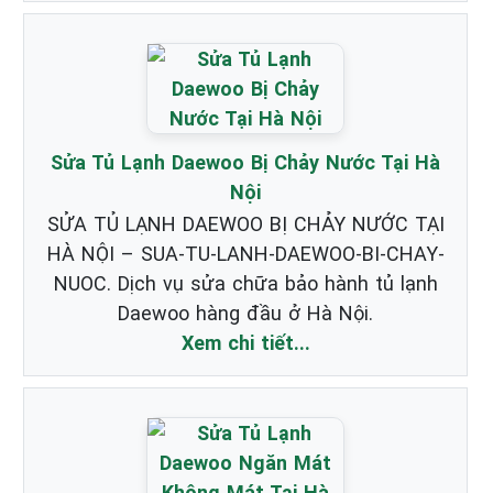
Sửa Tủ Lạnh Daewoo Bị Chảy Nước Tại Hà
Nội
SỬA TỦ LẠNH DAEWOO BỊ CHẢY NƯỚC TẠI
HÀ NỘI – SUA-TU-LANH-DAEWOO-BI-CHAY-
NUOC. Dịch vụ sửa chữa bảo hành tủ lạnh
Daewoo hàng đầu ở Hà Nội.
Xem chi tiết...