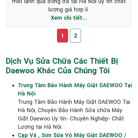
mát lạnh quá đóng đá tại Hà Nội uy tín chát
lượng giá hợp lí.
Xem chi tiết...
1
2
Dịch Vụ Sửa Chữa Các Thiết Bị
Daewoo Khác Của Chúng Tôi
Trung Tâm Bảo Hành Máy Giặt DAEWOO Tại
Hà Nội
Trung Tâm Bảo Hành Máy Giặt DAEWOO Tại
Hà Nội, Chuyên Bảo Hành Sửa chữa Máy
Giặt Daewoo Uy tín- Chuyên Nghiệp- Chất
Lượng tại Hà Nội.
Cạp Vá , Sơn Sửa Vỏ Máy Giặt DAEWOO /