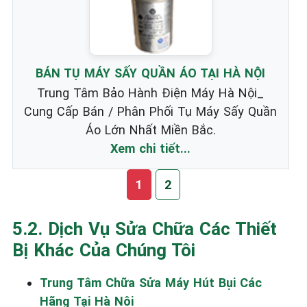
BÁN TỤ MÁY SẤY QUẦN ÁO TẠI HÀ NỘI
Trung Tâm Bảo Hành Điện Máy Hà Nội_
Cung Cấp Bán / Phân Phối Tụ Máy Sấy Quần
Áo Lớn Nhất Miền Bắc.
Xem chi tiết...
1
2
5.2. Dịch Vụ Sửa Chữa Các Thiết
Bị Khác Của Chúng Tôi
Trung Tâm Chữa Sửa Máy Hút Bụi Các
Hãng Tại Hà Nội