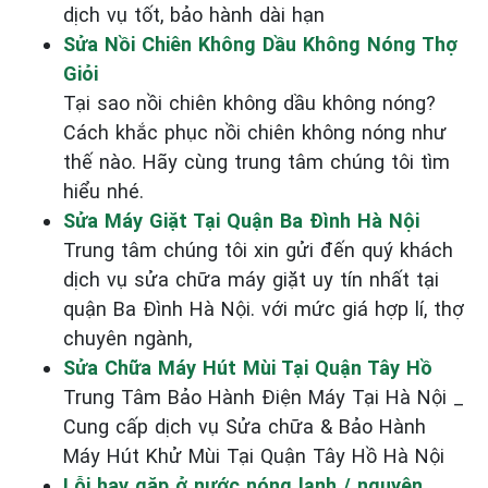
dịch vụ tốt, bảo hành dài hạn
Sửa Nồi Chiên Không Dầu Không Nóng Thợ
Giỏi
Tại sao nồi chiên không dầu không nóng?
Cách khắc phục nồi chiên không nóng như
thế nào. Hãy cùng trung tâm chúng tôi tìm
hiểu nhé.
Sửa Máy Giặt Tại Quận Ba Đình Hà Nội
Trung tâm chúng tôi xin gửi đến quý khách
dịch vụ sửa chữa máy giặt uy tín nhất tại
quận Ba Đình Hà Nội. với mức giá hợp lí, thợ
chuyên ngành,
Sửa Chữa Máy Hút Mùi Tại Quận Tây Hồ
Trung Tâm Bảo Hành Điện Máy Tại Hà Nội _
Cung cấp dịch vụ Sửa chữa & Bảo Hành
Máy Hút Khử Mùi Tại Quận Tây Hồ Hà Nội
Lỗi hay gặp ở nước nóng lạnh / nguyên