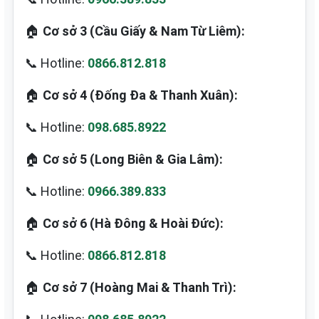
🏠
Cơ sở 3 (Cầu Giấy & Nam Từ Liêm):
📞 Hotline:
0866.812.818
🏠
Cơ sở 4 (Đống Đa & Thanh Xuân):
📞 Hotline:
098.685.8922
🏠
Cơ sở 5 (Long Biên & Gia Lâm):
📞 Hotline:
0966.389.833
🏠
Cơ sở 6 (Hà Đông & Hoài Đức):
📞 Hotline:
0866.812.818
🏠
Cơ sở 7 (Hoàng Mai & Thanh Trì):