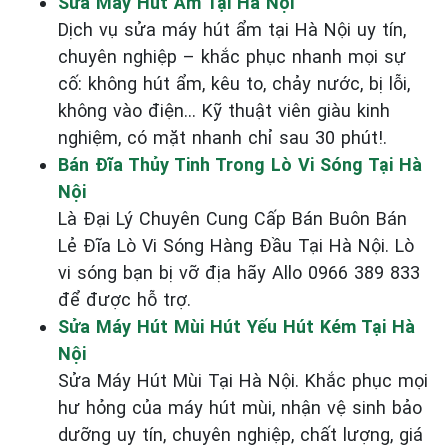
Sửa Máy Hút Ẩm Tại Hà Nội
Dịch vụ sửa máy hút ẩm tại Hà Nội uy tín,
chuyên nghiệp – khắc phục nhanh mọi sự
cố: không hút ẩm, kêu to, chảy nước, bị lỗi,
không vào điện… Kỹ thuật viên giàu kinh
nghiệm, có mặt nhanh chỉ sau 30 phút!.
Bán Đĩa Thủy Tinh Trong Lò Vi Sóng Tại Hà
Nội
Là Đại Lý Chuyên Cung Cấp Bán Buôn Bán
Lẻ Đĩa Lò Vi Sóng Hàng Đầu Tại Hà Nội. Lò
vi sóng bạn bị vỡ địa hãy Allo 0966 389 833
để được hỗ trợ.
Sửa Máy Hút Mùi Hút Yếu Hút Kém Tại Hà
Nội
Sửa Máy Hút Mùi Tại Hà Nội. Khắc phục mọi
hư hỏng của máy hút mùi, nhận vệ sinh bảo
dưỡng uy tín, chuyên nghiệp, chất lượng, giá