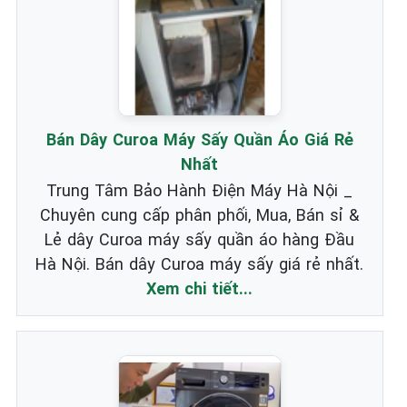
Bán Dây Curoa Máy Sấy Quần Áo Giá Rẻ
Nhất
Trung Tâm Bảo Hành Điện Máy Hà Nội _
Chuyên cung cấp phân phối, Mua, Bán sỉ &
Lẻ dây Curoa máy sấy quần áo hàng Đầu
Hà Nội. Bán dây Curoa máy sấy giá rẻ nhất.
Xem chi tiết...