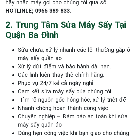
hãy nhấc máy gọi cho chúng tôi qua số
HOTLINLE; 0966 389 833.
2. Trung Tâm Sửa Máy Sấy Tại
Quận Ba Đình
Sửa chữa, xử lý nhanh các lỗi thường gặp ở
máy sấy quần áo
Xử lý dứt điểm và bảo hành dài hạn.
Các linh kiện thay thế chính hãng.
Phục vụ 24/7 kể cả ngày nghỉ
Cam kết sửa máy sấy của chúng tôi
Tìm rõ nguồn gốc hỏng hóc, xử lý triệt để
Nhanh chóng hoàn thành công việc
Chuyên nghiệp – Đảm bảo an toàn khi sửa
máy sấy quần áo
Đúng hẹn công việc khi bạn giao cho chúng