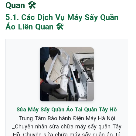
Quan 🛠️
5.1. Các Dịch Vụ Máy Sấy Quần
Áo Liên Quan 🛠️
Sửa Máy Sấy Quần Áo Tại Quận Tây Hồ
Trung Tâm Bảo hành Điện Máy Hà Nội
_Chuyên nhận sửa chữa máy sấy quận Tây
Hồ. Chuyên sửa chữa máy sấy quần áo, tủ