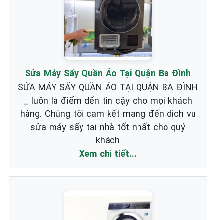
Sửa Máy Sấy Quần Áo Tại Quận Ba Đình
SỬA MÁY SẤY QUẦN ÁO TẠI QUẬN BA ĐÌNH
_ luôn là điểm dến tin cậy cho mọi khách
hàng. Chúng tôi cam kết mang đến dịch vụ
sửa máy sấy tại nhà tốt nhất cho quý
khách
Xem chi tiết...