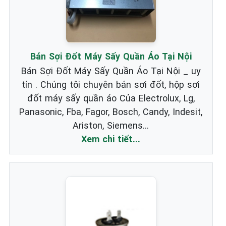
Bán Sợi Đốt Máy Sấy Quần Áo Tại Nội
Bán Sợi Đốt Máy Sấy Quần Áo Tại Nội _ uy
tín . Chúng tôi chuyên bán sợi đốt, hộp sợi
đốt máy sấy quần áo Của Electrolux, Lg,
Panasonic, Fba, Fagor, Bosch, Candy, Indesit,
Ariston, Siemens...
Xem chi tiết...