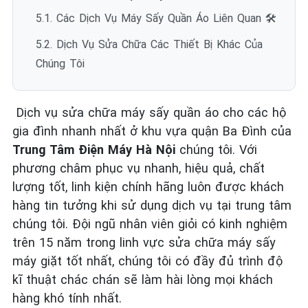
5.1. Các Dịch Vụ Máy Sấy Quần Áo Liên Quan 🛠️
5.2. Dịch Vụ Sửa Chữa Các Thiết Bị Khác Của
Chúng Tôi
Dịch vụ sửa chữa máy sấy quần áo cho các hộ
gia đình nhanh nhất ở khu vựa quận Ba Đình của
Trung Tâm Điện Máy Hà Nội
chúng tôi. Với
phương châm phục vụ nhanh, hiệu quả, chất
lượng tốt, linh kiện chính hãng luôn được khách
hàng tin tưởng khi sử dụng dịch vụ tại trung tâm
chúng tôi. Đội ngũ nhân viên giỏi có kinh nghiệm
trên 15 năm trong linh vực sửa chữa máy sấy
máy giặt tốt nhất, chúng tôi có đầy đủ trình độ
kĩ thuật chác chán sẽ làm hài lòng mọi khách
hàng khó tính nhất.