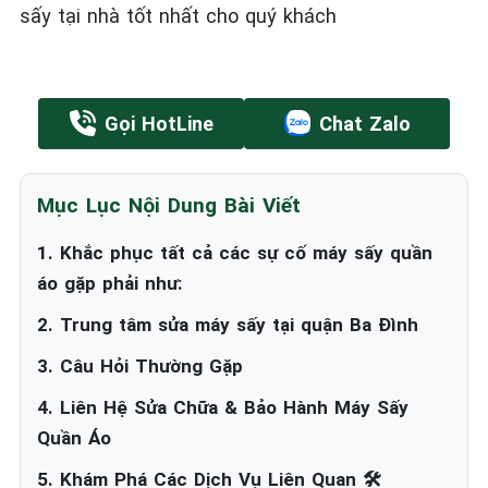
sấy tại nhà tốt nhất cho quý khách
Gọi HotLine
Chat Zalo
Mục Lục Nội Dung Bài Viết
1. Khắc phục tất cả các sự cố máy sấy quần
áo gặp phải như:
2. Trung tâm sửa máy sấy tại quận Ba Đình
3. Câu Hỏi Thường Gặp
4. Liên Hệ Sửa Chữa & Bảo Hành Máy Sấy
Quần Áo
5. Khám Phá Các Dịch Vụ Liên Quan 🛠️