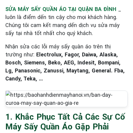
SỬA MÁY SẤY QUẦN ÁO TẠI QUẬN BA ĐÌNH
_
luôn là điểm dến tin cậy cho mọi khách hàng.
Chúng tôi cam kết mang dến dịch vụ sửa máy
sấy tại nhà tốt nhất cho quý khách.
Nhận sửa các lỗi máy sấy quàn áo trên thị
trường như:
Electrolux, Fagor, Daiwa, Alaska,
Bosch, Siemens, Beko, AEG, Indesit, Bompani,
Lg, Panasonic, Zanussi, Maytang, General. Fba,
Candy, Teka, …
1. Khắc Phục Tất Cả Các Sự Cố
Máy Sấy Quần Áo Gặp Phải