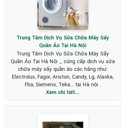
Trung Tâm Dịch Vụ Sửa Chữa Máy Sấy
Quần Áo Tại Hà Nội
Trung Tâm Dịch Vụ Sửa Chữa Máy Sấy
Quần Áo Tại Hà Nội _ cúng cấp dịch vụ sửa
chữa máy sấy quần áo các hãng như:
Electrolux, Fagor, Ariston, Candy, Lg, Alaska,
Fba, Siemens, Teka... tại Hà nội .
Xem chi tiết...