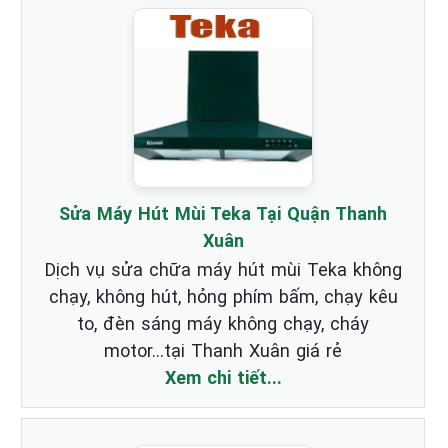
Sửa Máy Hút Mùi Teka Tại Quận Thanh
Xuân
Dịch vụ sửa chữa máy hút mùi Teka không
chạy, không hút, hỏng phím bấm, chạy kêu
to, đèn sáng máy không chạy, cháy
motor...tại Thanh Xuân giá rẻ
Xem chi tiết...