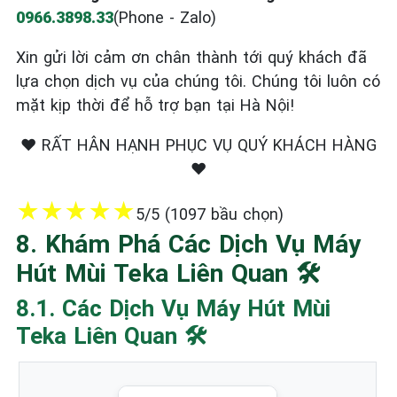
0966.3898.33
(Phone - Zalo)
Xin gửi lời cảm ơn chân thành tới quý khách đã
lựa chọn dịch vụ của chúng tôi. Chúng tôi luôn có
mặt kịp thời để hỗ trợ bạn tại Hà Nội!
❤️ RẤT HÂN HẠNH PHỤC VỤ QUÝ KHÁCH HÀNG
❤️
★
★
★
★
★
5/5 (1097 bầu chọn)
8. Khám Phá Các Dịch Vụ Máy
Hút Mùi Teka Liên Quan 🛠️
8.1. Các Dịch Vụ Máy Hút Mùi
Teka Liên Quan 🛠️