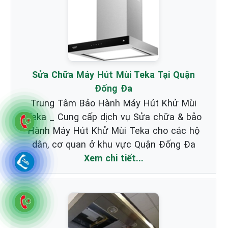
Sửa Chữa Máy Hút Mùi Teka Tại Quận
Đống Đa
Trung Tâm Bảo Hành Máy Hút Khử Mùi
Teka _ Cung cấp dịch vụ Sửa chữa & bảo
Hành Máy Hút Khử Mùi Teka cho các hộ
dân, cơ quan ở khu vực Quận Đống Đa
Xem chi tiết...