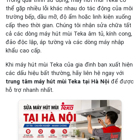
thể gặp nhiều lỗi khác nhau do tác động của môi
trường bếp, dầu mỡ, độ ẩm hoặc linh kiện xuống
cấp theo thời gian. Chúng tôi nhận sửa chữa tất
cả các dòng máy hút mùi Teka âm tủ, kính cong,
đảo độc lập, áp tường và các dòng máy nhập
khẩu cao cấp.
Khi máy hút mùi Teka của gia đình bạn xuất hiện
các dấu hiệu bất thường, hãy liên hệ ngay với
trung tâm máy hút mùi Teka tại Hà Nội
để được
hỗ trợ nhanh nhất.