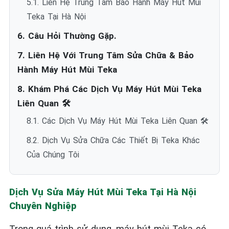
5.1. Liên Hệ Trung Tâm Bảo Hành Máy Hút Mùi
Teka Tại Hà Nội
6. Câu Hỏi Thường Gặp.
7. Liên Hệ Với Trung Tâm Sửa Chữa & Bảo
Hành Máy Hút Mùi Teka
8. Khám Phá Các Dịch Vụ Máy Hút Mùi Teka
Liên Quan 🛠️
8.1. Các Dịch Vụ Máy Hút Mùi Teka Liên Quan 🛠️
8.2. Dịch Vụ Sửa Chữa Các Thiết Bị Teka Khác
Của Chúng Tôi
Dịch Vụ Sửa Máy Hút Mùi Teka Tại Hà Nội
Chuyên Nghiệp
Trong quá trình sử dụng, máy hút mùi Teka có