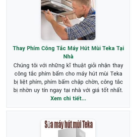
Thay Phím Công Tắc Máy Hút Mùi Teka Tại
Nhà
Chúng tôi với những kĩ thuật giỏi nhận thay
công tắc phím bấm cho máy hút mùi Teka
bị liệt phím, phím bấm chập chờn, công tắc
bị nhờn uy tín ngay tại nhà với giá tốt nhất.
Xem chi tiết...