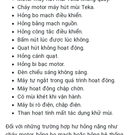
Cháy motor máy hút mùi Teka.
Hỏng bo mạch điều khiển.
Hỏng bảng mạch nguồn.
Hỏng công tắc điều khiển.
Bấm nút lúc được lúc không.
Quạt hút không hoạt động.
Hỏng cánh quạt.
Hỏng bi bạc motor.
Đèn chiếu sáng không sáng.
Máy tự ngắt trong quá trình hoạt động.
Máy hoạt động chập chờn.
Có mùi khét khi vận hành.
Máy bị rò điện, chập điện.
Than hoạt tính mất tác dụng khử mùi.
Đối với những trường hợp hư hỏng nặng như
cháy motor, hỏng bo mạch hoặc hỏng hệ thống