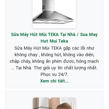
Sửa Máy Hút Mùi TEKA Tại Nhà / Sua May
Hut Mui Teka
Sửa Máy Hút Mùi TEKA gặp các lỗi như
không chạy , không hút, không vào diện,
chập cháy, không ấn phím được, hỏng mạch
... Tại Nhà. Thợ giỏi uy tín chất lượng nhất.
Phục vụ 24/7.
Xem chi tiết...