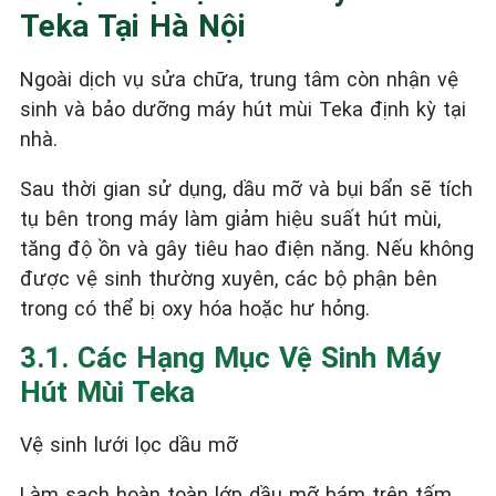
Teka Tại Hà Nội
Ngoài dịch vụ sửa chữa, trung tâm còn nhận vệ
sinh và bảo dưỡng máy hút mùi Teka định kỳ tại
nhà.
Sau thời gian sử dụng, dầu mỡ và bụi bẩn sẽ tích
tụ bên trong máy làm giảm hiệu suất hút mùi,
tăng độ ồn và gây tiêu hao điện năng. Nếu không
được vệ sinh thường xuyên, các bộ phận bên
trong có thể bị oxy hóa hoặc hư hỏng.
3.1. Các Hạng Mục Vệ Sinh Máy
Hút Mùi Teka
Vệ sinh lưới lọc dầu mỡ
Làm sạch hoàn toàn lớp dầu mỡ bám trên tấm