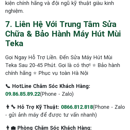
kiện chính hãng và đội ngũ kỹ thuật giàu kinh
nghiệm.
7. Liên Hệ Với Trung Tâm Sửa
Chữa & Bảo Hành Máy Hút Mùi
Teka
Gọi Ngay Hỗ Trợ Liền. Đến Sửa Máy Hút Mùi
Teka Sau 20-45 Phút. Gọi là có thợ! ⭐ Bảo hành
chính hãng ⭐ Phục vụ toàn Hà Nội
📞 HotLine Chăm Sóc Khách Hàng:
09.86.85.89.22
(Phone - Zalo)
👨‍🔧 Hỗ Trợ Kỹ Thuật:
0866.812.818
(Phone - Zalo
- gửi ảnh máy để được tư vấn nhanh)
👨‍💼 Phòng Chăm Sóc Khách Hàng: