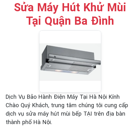
☎️ 09.86.85.89.22
Sửa Máy Hút Khử Mùi
Tại Quận Ba Đình
Dịch Vụ Bảo Hành Điện Máy Tại Hà Nội Kính
Chào Quý Khách, trung tâm chúng tôi cung cấp
dịch vụ sửa máy hút mùi bếp TẠI trên địa bàn
thành phố Hà Nội.