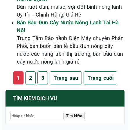
Bán ruột đun, maiso, sợi đốt bình nóng lạnh
Uy tín - Chính Hãng, Giá Rẻ
Bán Bầu Đun Cây Nước Nóng Lạnh Tại Hà
Nội
Trung Tâm Bảo hành Điện Máy chuyên Phân
Phối, bán buốn bán lẻ bầu đun nóng cây
nước các hãng trên thị trường, bán bầu đun
cây nước nóng lạnh giá rẻ.
1
2
3
Trang sau
Trang cuối
TÌM KIẾM DỊCH VỤ