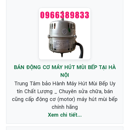
BÁN ĐỘNG CƠ MÁY HÚT MÙI BẾP TẠI HÀ
NỘI
Trung Tâm bảo Hành Máy Hút Mùi Bếp Uy
tín Chất Lượng _ Chuyên sửa chữa, bán
cũng cấp động cơ (motor) máy hút mùi bếp
chính hãng
Xem chi tiết...