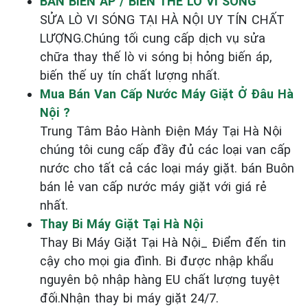
BÁN BIẾN ÁP / BIẾN THẾ LÒ VI SÓNG
SỬA LÒ VI SÓNG TẠI HÀ NỘI UY TÍN CHẤT
LƯỢNG.Chúng tối cung cấp dịch vụ sửa
chữa thay thế lò vi sóng bị hỏng biến áp,
biến thế uy tín chất lượng nhất.
Mua Bán Van Cấp Nước Máy Giặt Ở Đâu Hà
Nội ?
Trung Tâm Bảo Hành Điện Máy Tại Hà Nội
chúng tôi cung cấp đầy đủ các loại van cấp
nước cho tất cả các loại máy giặt. bán Buôn
bán lẻ van cấp nước máy giặt với giá rẻ
nhất.
Thay Bi Máy Giặt Tại Hà Nội
Thay Bi Máy Giặt Tại Hà Nội_ Điểm đến tin
cậy cho mọi gia đình. Bi được nhập khẩu
nguyên bộ nhập hàng EU chất lượng tuyệt
đối.Nhận thay bi máy giặt 24/7.