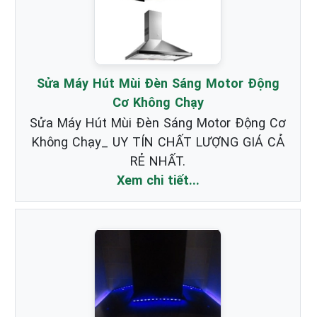
Sửa Máy Hút Mùi Đèn Sáng Motor Động
Cơ Không Chạy
Sửa Máy Hút Mùi Đèn Sáng Motor Động Cơ
Không Chạy_ UY TÍN CHẤT LƯỢNG GIÁ CẢ
RẺ NHẤT.
Xem chi tiết...