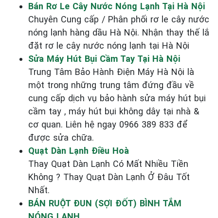
Bán Rơ Le Cây Nước Nóng Lạnh Tại Hà Nội
Chuyên Cung cấp / Phân phối rơ le cây nước
nóng lạnh hàng dầu Hà Nội. Nhận thay thế lắ
đặt rơ le cây nước nóng lạnh tại Hà Nội
Sửa Máy Hút Bụi Cầm Tay Tại Hà Nội
Trung Tâm Bảo Hành Điện Máy Hà Nội là
một trong những trung tâm đứng đầu về
cung cấp dịch vụ bảo hành sửa máy hút bụi
cầm tay , máy hút bụi không dây tại nhà &
cơ quan. Liên hệ ngay 0966 389 833 để
được sửa chữa.
Quạt Dàn Lạnh Điều Hoà
Thay Quạt Dàn Lạnh Có Mất Nhiều Tiền
Không ? Thay Quạt Dàn Lạnh Ở Đâu Tốt
Nhất.
BÁN RUỘT ĐUN (SỢI ĐỐT) BÌNH TẮM
NÓNG LẠNH