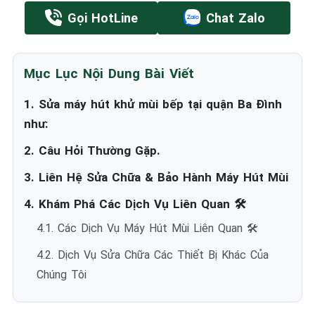
Gọi HotLine
Chat Zalo
Mục Lục Nội Dung Bài Viết
1. Sửa máy hút khử mùi bếp tại quận Ba Đình
như:
2. Câu Hỏi Thường Gặp.
3. Liên Hệ Sửa Chữa & Bảo Hành Máy Hút Mùi
4. Khám Phá Các Dịch Vụ Liên Quan 🛠️
4.1. Các Dịch Vụ Máy Hút Mùi Liên Quan 🛠️
4.2. Dịch Vụ Sửa Chữa Các Thiết Bị Khác Của
Chúng Tôi