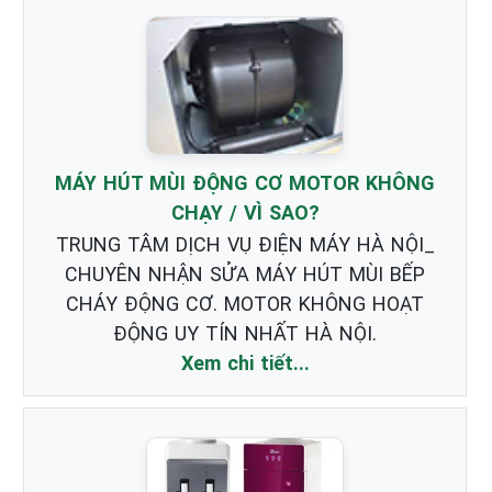
MÁY HÚT MÙI ĐỘNG CƠ MOTOR KHÔNG
CHẠY / VÌ SAO?
TRUNG TÂM DỊCH VỤ ĐIỆN MÁY HÀ NỘI_
CHUYÊN NHẬN SỬA MÁY HÚT MÙI BẾP
CHÁY ĐỘNG CƠ. MOTOR KHÔNG HOẠT
ĐỘNG UY TÍN NHẤT HÀ NỘI.
Xem chi tiết...