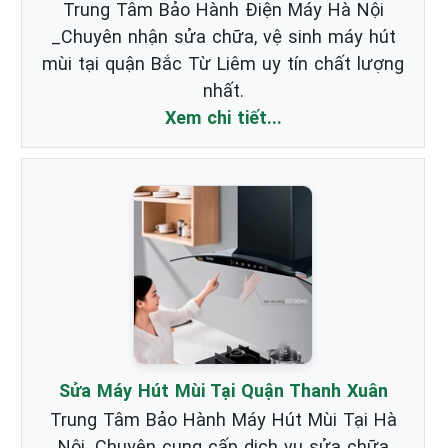
Trung Tâm Bảo Hành Điện Máy Hà Nội
_Chuyên nhận sửa chữa, vệ sinh máy hút
mùi tại quận Bắc Từ Liêm uy tín chất lượng
nhất.
Xem chi tiết...
Sửa Máy Hút Mùi Tại Quận Thanh Xuân
Trung Tâm Bảo Hành Máy Hút Mùi Tại Hà
Nội. Chuyên cung cấp dịch vụ sửa chữa