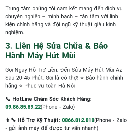
Trung tâm chúng tôi cam kết mang đến dịch vụ
chuyên nghiệp – minh bạch – tận tâm với linh
kiện chính hãng và đội ngũ kỹ thuật giàu kinh
nghiệm.
3. Liên Hệ Sửa Chữa & Bảo
Hành Máy Hút Mùi
Gọi Ngay Hỗ Trợ Liền. Đến Sửa Máy Hút Mùi Az
Sau 20-45 Phút. Gọi là có thợ! ⭐ Bảo hành chính
hãng ⭐ Phục vụ toàn Hà Nội
📞 HotLine Chăm Sóc Khách Hàng:
09.86.85.89.22
(Phone - Zalo)
👨‍🔧 Hỗ Trợ Kỹ Thuật:
0866.812.818
(Phone - Zalo
- gửi ảnh máy để được tư vấn nhanh)