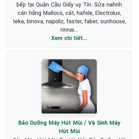
bếp tại Quận Cầu Giấy uy Tín. Sửa nahnh
cán hãng Mallocs, cât, hafele, Electrolux,
teka, binova, napoliz, faster, faber, sunhouse,
rinnai...
Xem chi tiết...
Bảo Dưỡng Máy Hút Mùi / Vệ Sinh Máy
Hút Mùi