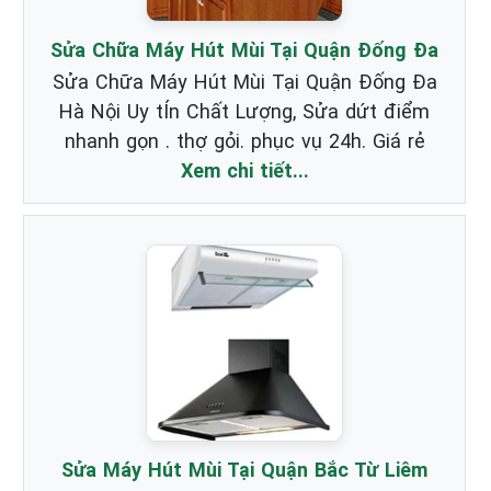
Sửa Chữa Máy Hút Mùi Tại Quận Đống Đa
Sửa Chữa Máy Hút Mùi Tại Quận Đống Đa
Hà Nội Uy tÍn Chất Lượng, Sửa dứt điểm
nhanh gọn . thợ gỏi. phục vụ 24h. Giá rẻ
Xem chi tiết...
Sửa Máy Hút Mùi Tại Quận Bắc Từ Liêm