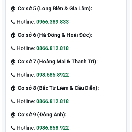
🏠
Cơ sở 5 (Long Biên & Gia Lâm):
📞 Hotline:
0966.389.833
🏠
Cơ sở 6 (Hà Đông & Hoài Đức):
📞 Hotline:
0866.812.818
🏠
Cơ sở 7 (Hoàng Mai & Thanh Trì):
📞 Hotline:
098.685.8922
🏠
Cơ sở 8 (Bắc Từ Liêm & Cầu Diễn):
📞 Hotline:
0866.812.818
🏠
Cơ sở 9 (Đông Anh):
📞 Hotline:
0986.858.922