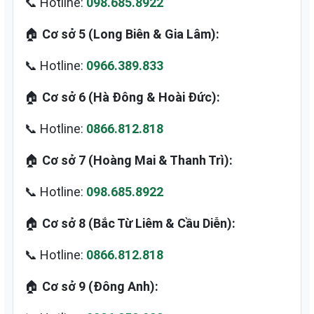
📞 Hotline:
098.685.8922
🏠
Cơ sở 5 (Long Biên & Gia Lâm):
📞 Hotline:
0966.389.833
🏠
Cơ sở 6 (Hà Đông & Hoài Đức):
📞 Hotline:
0866.812.818
🏠
Cơ sở 7 (Hoàng Mai & Thanh Trì):
📞 Hotline:
098.685.8922
🏠
Cơ sở 8 (Bắc Từ Liêm & Cầu Diễn):
📞 Hotline:
0866.812.818
🏠
Cơ sở 9 (Đông Anh):