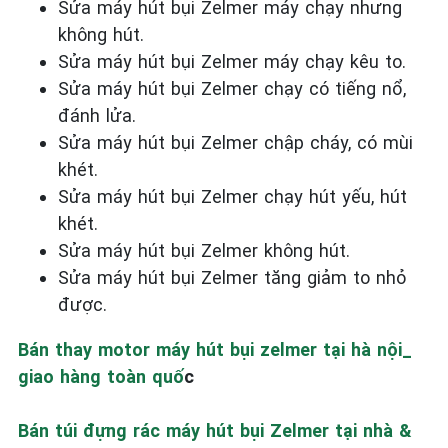
Sửa máy hút bụi Zelmer máy chạy nhưng
không hút.
Sửa máy hút bụi Zelmer máy chạy kêu to.
Sửa máy hút bụi Zelmer chạy có tiếng nổ,
đánh lửa.
Sửa máy hút bụi Zelmer chập cháy, có mùi
khét.
Sửa máy hút bụi Zelmer chạy hút yếu, hút
khét.
Sửa máy hút bụi Zelmer không hút.
Sửa máy hút bụi Zelmer tăng giảm to nhỏ
được.
Bán thay motor máy hút bụi zelmer tại hà nội_
giao hàng toàn quố
c
Bán túi đựng rác máy hút bụi Zelmer tại nhà &