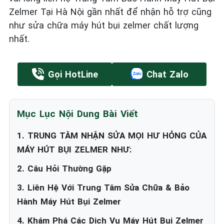
Zelmer Tại Hà Nội gần nhất để nhận hỗ trợ cũng
như sửa chữa máy hút bụi zelmer chất lượng
nhất.
Gọi HotLine
Chat Zalo
Mục Lục Nội Dung Bài Viết
1. TRUNG TÂM NHẬN SỬA MỌI HƯ HỎNG CỦA
MÁY HÚT BỤI ZELMER NHƯ:
2. Câu Hỏi Thường Gặp
3. Liên Hệ Với Trung Tâm Sửa Chữa & Bảo
Hành Máy Hút Bụi Zelmer
4. Khám Phá Các Dịch Vụ Máy Hút Bụi Zelmer