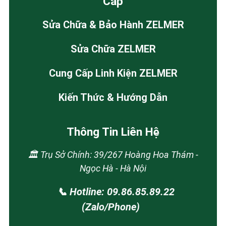
Cấp
Sửa Chữa & Bảo Hành ZELMER
Sửa Chữa ZELMER
Cung Cấp Linh Kiện ZELMER
Kiến Thức & Hướng Dẫn
Thông Tin Liên Hệ
🏛️ Trụ Sở Chính: 39/267 Hoàng Hoa Thám -
Ngọc Hà - Hà Nội
📞 Hotline: 09.86.85.89.22
(Zalo/Phone)