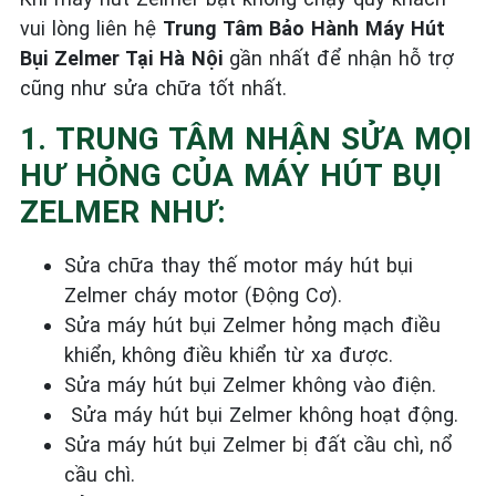
vui lòng liên hệ
Trung Tâm Bảo Hành Máy Hút
Bụi Zelmer Tại Hà Nội
gần nhất để nhận hỗ trợ
cũng như sửa chữa tốt nhất.
1. TRUNG TÂM NHẬN SỬA MỌI
HƯ HỎNG CỦA MÁY HÚT BỤI
ZELMER NHƯ:
Sửa chữa thay thế motor máy hút bụi
Zelmer cháy motor (Động Cơ).
Sửa máy hút bụi Zelmer hỏng mạch điều
khiển, không điều khiển từ xa được.
Sửa máy hút bụi Zelmer không vào điện.
Sửa máy hút bụi Zelmer không hoạt động.
Sửa máy hút bụi Zelmer bị đất cầu chì, nổ
cầu chì.