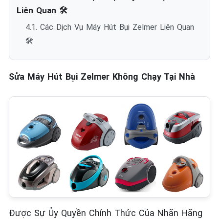
Liên Quan 🛠️
4.1. Các Dịch Vụ Máy Hút Bụi Zelmer Liên Quan
🛠️
Sửa Máy Hút Bụi Zelmer Không Chạy Tại Nhà
Được Sự Ủy Quyền Chính Thức Của Nhãn Hãng