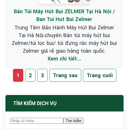
Bán Túi Máy Hút Bụi ZELMER Tại Hà Nội /
Ban Tui Hut Bui Zelmer
Trung Tâm Bảo Hành Máy Hút Bụi Zelmer
Tại Hà Nội.chuyên Bán túi máy hút bụi
Zelmer/túi lọc bụi/ túi đựng rác máy hút bụi
Zelmer giá rẻ giao hàng toàn quốc.
Xem chi tiết...
1
2
3
Trang sau
Trang cuối
TÌM KIẾM DỊCH VỤ