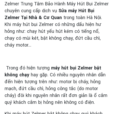
Zelmer Trung Tâm Bảo Hành Máy Hút Bụi Zelmer
chuyên cung cấp dịch vụ
Sửa máy Hút Bụi
Zelmer Tại Nhà & Cơ Quan
trong toàn Hà Nội.
Khi máy hút bụi Zelmer có những dấu hiện hư
hỏng như: chạy hút yếu hút kém có tiếng nổ,
chạy có mùi két, bật không chạy, đứt cầu chì,
cháy motor…
Trong đó hiện tượng
máy hút bụi Zelmer bật
không chạy
hay gặp. Có nhiều nguyên nhân dẫn
đến hiện tượng trên như: motor bị cháy, hỏng
mạch, đứt cầu chì, hỏng công tắc (do motor
cháy) đôi khi nguyên nhân rất đơn giản là ổ cắm
quý khách cắm bị hỏng nên không có điện.
Khi máy hút Zelmer bật không chạy quý khách