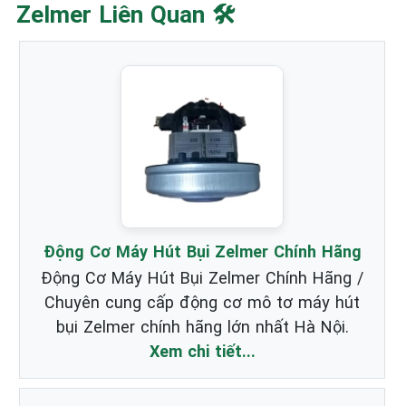
Zelmer Liên Quan 🛠️
Động Cơ Máy Hút Bụi Zelmer Chính Hãng
Động Cơ Máy Hút Bụi Zelmer Chính Hãng /
Chuyên cung cấp động cơ mô tơ máy hút
bụi Zelmer chính hãng lớn nhất Hà Nội.
Xem chi tiết...