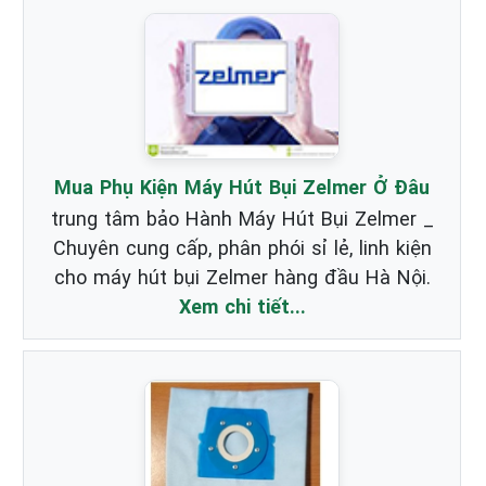
Mua Phụ Kiện Máy Hút Bụi Zelmer Ở Đâu
trung tâm bảo Hành Máy Hút Bụi Zelmer _
Chuyên cung cấp, phân phói sỉ lẻ, linh kiện
cho máy hút bụi Zelmer hàng đầu Hà Nội.
Xem chi tiết...