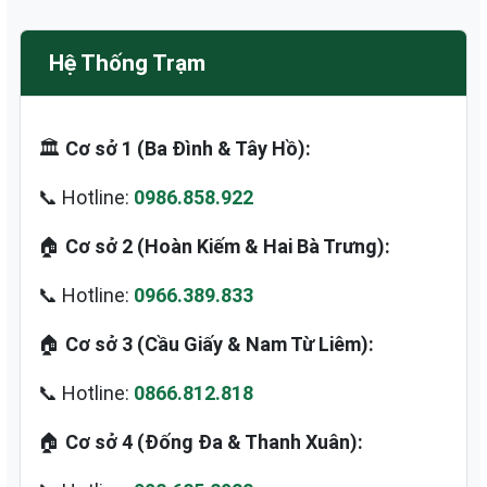
Hệ Thống Trạm
🏛️
Cơ sở 1 (Ba Đình & Tây Hồ):
📞 Hotline:
0986.858.922
🏠
Cơ sở 2 (Hoàn Kiếm & Hai Bà Trưng):
📞 Hotline:
0966.389.833
🏠
Cơ sở 3 (Cầu Giấy & Nam Từ Liêm):
📞 Hotline:
0866.812.818
🏠
Cơ sở 4 (Đống Đa & Thanh Xuân):