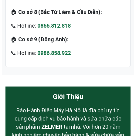
🏠
Cơ sở 8 (Bắc Từ Liêm & Cầu Diễn):
📞 Hotline:
0866.812.818
🏠
Cơ sở 9 (Đông Anh):
📞 Hotline:
0986.858.922
Giới Thiệu
Bảo Hành Điện Máy Hà Nội là địa chỉ uy tín
cung cấp dịch vụ bảo hành và sửa chữa các
sản phẩm
ZELMER
tại nhà. Với hơn 20 năm
kinh nghiệm chuyên bảo hành & sửa chữa sản