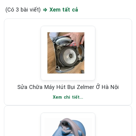
(Có 3 bài viết)
⇒ Xem tất cả
Sửa Chữa Máy Hút Bụi Zelmer Ở Hà Nội
Xem chi tiết...