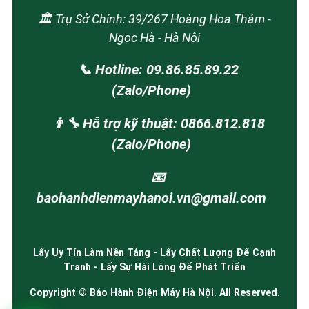
🏛️ Trụ Sở Chính: 39/267 Hoàng Hoa Thám -
Ngọc Hà - Hà Nội
📞 Hotline: 09.86.85.89.22
(Zalo/Phone)
👨‍🔧 Hỗ trợ kỹ thuật: 0866.812.818
(Zalo/Phone)
📧
baohanhdienmayhanoi.vn@gmail.com
Lấy Uy Tín Làm Nền Tảng - Lấy Chất Lượng Để Cạnh
Tranh - Lấy Sự Hài Lòng Để Phát Triển
Copyright © Bảo Hành Điện Máy Hà Nội. All Reserved.