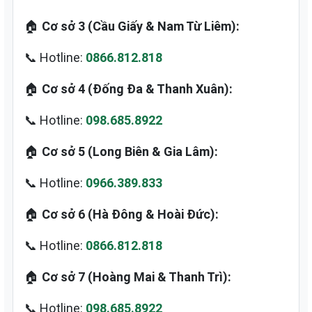
🏠
Cơ sở 3 (Cầu Giấy & Nam Từ Liêm):
📞 Hotline:
0866.812.818
🏠
Cơ sở 4 (Đống Đa & Thanh Xuân):
📞 Hotline:
098.685.8922
🏠
Cơ sở 5 (Long Biên & Gia Lâm):
📞 Hotline:
0966.389.833
🏠
Cơ sở 6 (Hà Đông & Hoài Đức):
📞 Hotline:
0866.812.818
🏠
Cơ sở 7 (Hoàng Mai & Thanh Trì):
📞 Hotline:
098.685.8922