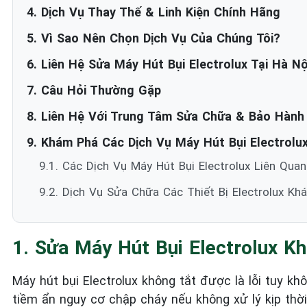
4. Dịch Vụ Thay Thế & Linh Kiện Chính Hãng
5. Vì Sao Nên Chọn Dịch Vụ Của Chúng Tôi?
6. Liên Hệ Sửa Máy Hút Bụi Electrolux Tại Hà Nộ
7. Câu Hỏi Thường Gặp
8. Liên Hệ Với Trung Tâm Sửa Chữa & Bảo Hành 
9. Khám Phá Các Dịch Vụ Máy Hút Bụi Electrolux
9.1. Các Dịch Vụ Máy Hút Bụi Electrolux Liên Quan 
9.2. Dịch Vụ Sửa Chữa Các Thiết Bị Electrolux Kh
1. Sửa Máy Hút Bụi Electrolux K
Máy hút bụi Electrolux không tắt được là lỗi tuy kh
tiềm ẩn nguy cơ chập cháy nếu không xử lý kịp th