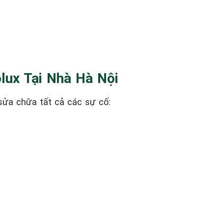
olux Tại Nhà Hà Nội
 sửa chữa tất cả các sự cố: