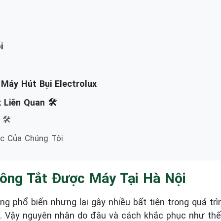
i
Máy Hút Bụi Electrolux
 Liên Quan 🛠️
🛠️
ác Của Chúng Tôi
hông Tắt Được Máy Tại Hà Nội
ông phổ biến nhưng lại gây nhiều bất tiện trong quá tr
ời. Vậy nguyên nhân do đâu và cách khắc phục như th