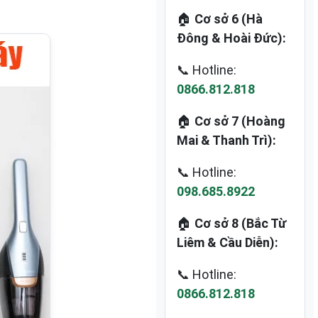
🏠
Cơ sở 6 (Hà
Đông & Hoài Đức):
📞 Hotline:
0866.812.818
🏠
Cơ sở 7 (Hoàng
Mai & Thanh Trì):
📞 Hotline:
098.685.8922
🏠
Cơ sở 8 (Bắc Từ
Liêm & Cầu Diễn):
📞 Hotline:
0866.812.818