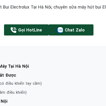
Bụi Electrolux Tại Hà Nội, chuyên sửa máy hút bụi E
Gọi HotLine
Chat Zalo
Máy Tại Hà Nội
Tắt Được
 có điều khiển tay cầm)
cầm điều khiển)
 Nội