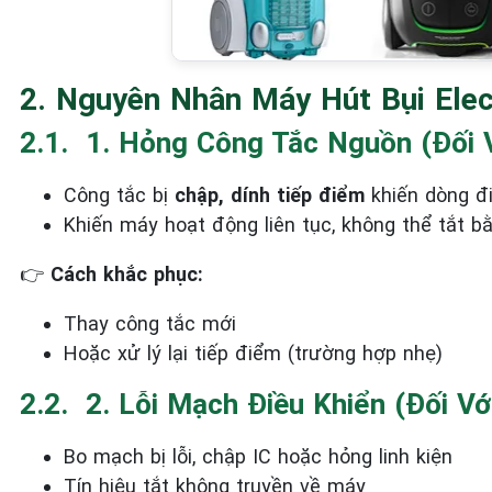
2. Nguyên Nhân Máy Hút Bụi Ele
2.1. ️ 1. Hỏng Công Tắc Nguồn (đối
Công tắc bị
chập, dính tiếp điểm
khiến dòng đ
Khiến máy hoạt động liên tục, không thể tắt b
👉
Cách khắc phục:
Thay công tắc mới
Hoặc xử lý lại tiếp điểm (trường hợp nhẹ)
2.2. ️ 2. Lỗi Mạch Điều Khiển (đối 
Bo mạch bị lỗi, chập IC hoặc hỏng linh kiện
Tín hiệu tắt không truyền về máy