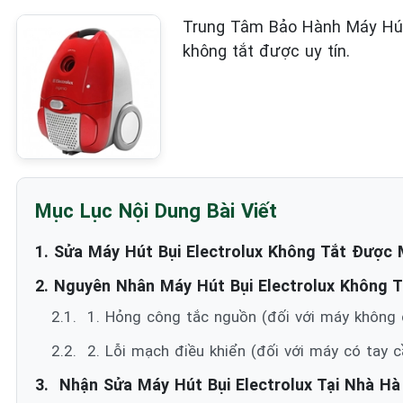
Trung Tâm Bảo Hành Máy Hút 
không tắt được uy tín.
Mục Lục Nội Dung Bài Viết
1. Sửa Máy Hút Bụi Electrolux Không Tắt Được 
2. Nguyên Nhân Máy Hút Bụi Electrolux Không 
2.1. ️ 1. Hỏng công tắc nguồn (đối với máy không
2.2. ️ 2. Lỗi mạch điều khiển (đối với máy có tay 
3. ️ Nhận Sửa Máy Hút Bụi Electrolux Tại Nhà Hà