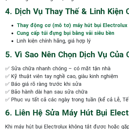
4. Dịch Vụ Thay Thế & Linh Kiện
Thay động cơ (mô tơ) máy hút bụi Electrolux
Cung cấp túi đựng bụi bằng vải siêu bền
Linh kiện chính hãng, giá hợp lý
5. Vì Sao Nên Chọn Dịch Vụ Của 
✅ Sửa chữa nhanh chóng – có mặt tận nhà
✅ Kỹ thuật viên tay nghề cao, giàu kinh nghiệm
✅ Báo giá rõ ràng trước khi sửa
✅ Bảo hành dài hạn sau sửa chữa
✅ Phục vụ tất cả các ngày trong tuần (kể cả Lễ, Tế
6. Liên Hệ Sửa Máy Hút Bụi Elect
Khi máy hút bụi Electrolux không tắt được hoặc gặp