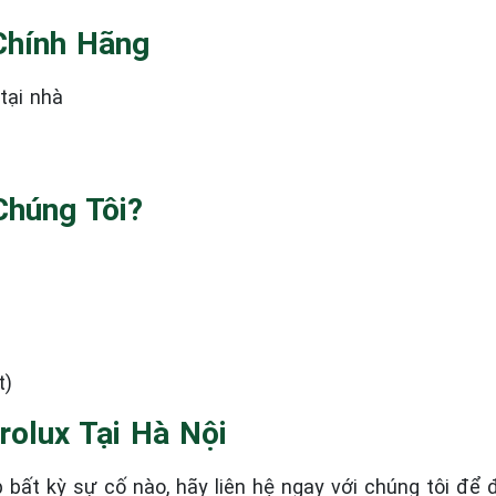
 Chính Hãng
tại nhà
Chúng Tôi?
t)
rolux Tại Hà Nội
 bất kỳ sự cố nào, hãy liên hệ ngay với chúng tôi để