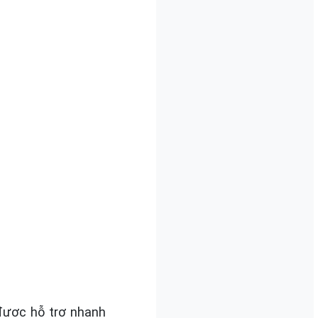
 được hỗ trợ nhanh