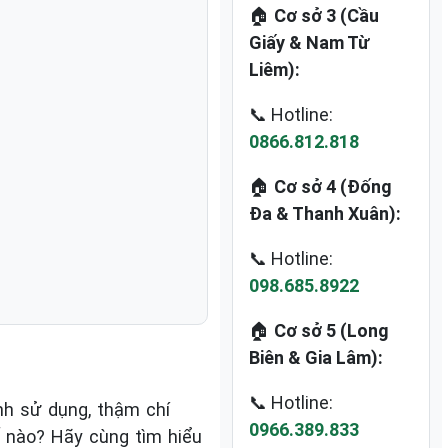
🏠
Cơ sở 3 (Cầu
Giấy & Nam Từ
Liêm):
📞 Hotline:
0866.812.818
🏠
Cơ sở 4 (Đống
Đa & Thanh Xuân):
📞 Hotline:
098.685.8922
🏠
Cơ sở 5 (Long
Biên & Gia Lâm):
📞 Hotline:
ình sử dụng, thậm chí
0966.389.833
ế nào? Hãy cùng tìm hiểu