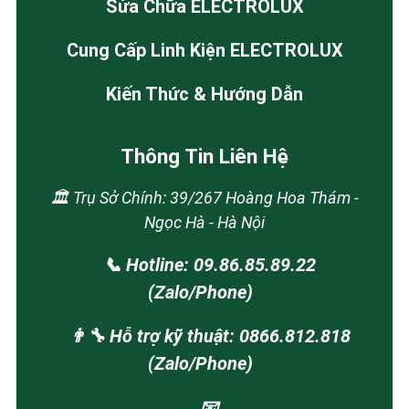
Sửa Chữa ELECTROLUX
Cung Cấp Linh Kiện ELECTROLUX
Kiến Thức & Hướng Dẫn
Thông Tin Liên Hệ
🏛️ Trụ Sở Chính: 39/267 Hoàng Hoa Thám -
Ngọc Hà - Hà Nội
📞 Hotline: 09.86.85.89.22
(Zalo/Phone)
👨‍🔧 Hỗ trợ kỹ thuật: 0866.812.818
(Zalo/Phone)
📧