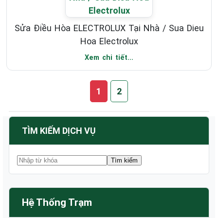
Sửa Điều Hòa ELECTROLUX Tại Nhà / Sua Dieu
Hoa Electrolux
Xem chi tiết...
1
2
TÌM KIẾM DỊCH VỤ
Hệ Thống Trạm