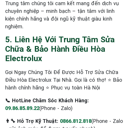
Trung tâm chúng tôi cam kết mang đến dịch vụ
chuyên nghiệp – minh bạch – tận tâm với linh
kiện chính hãng và đội ngũ kỹ thuật giàu kinh
nghiệm.
5. Liên Hệ Với Trung Tâm Sửa
Chữa & Bảo Hành Điều Hòa
Electrolux
Gọi Ngay Chúng Tôi Để Được Hỗ Trợ Sửa Chữa
Điều Hòa Electrolux Tại Nhà. Gọi là có thợ! ⭐ Bảo
hành chính hãng ⭐ Phục vụ toàn Hà Nội
📞 HotLine Chăm Sóc Khách Hàng:
09.86.85.89.22
(Phone - Zalo)
👨‍🔧 Hỗ Trợ Kỹ Thuật:
0866.812.818
(Phone - Zalo