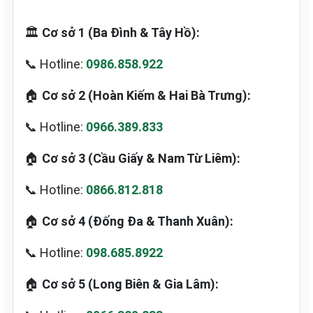
🏛️
Cơ sở 1 (Ba Đình & Tây Hồ):
📞 Hotline:
0986.858.922
🏠
Cơ sở 2 (Hoàn Kiếm & Hai Bà Trưng):
📞 Hotline:
0966.389.833
🏠
Cơ sở 3 (Cầu Giấy & Nam Từ Liêm):
📞 Hotline:
0866.812.818
🏠
Cơ sở 4 (Đống Đa & Thanh Xuân):
📞 Hotline:
098.685.8922
🏠
Cơ sở 5 (Long Biên & Gia Lâm):