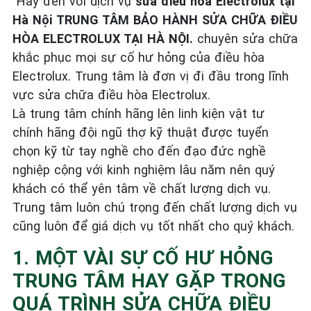
Hãy đến với dịch vụ
sửa điều hòa Electrolux tại
Hà Nội
TRUNG TÂM BẢO HÀNH SỬA CHỮA ĐIỀU
HÒA ELECTROLUX TẠI HÀ NỘI.
chuyên sửa chữa
khắc phục mọi sự cố hư hỏng của điều hòa
Electrolux. Trung tâm là đơn vị đi đầu trong lĩnh
vực sửa chữa điều hòa Electrolux.
Là trung tâm chính hãng lên linh kiện vật tư
chính hãng đội ngũ thợ kỹ thuật được tuyển
chọn kỹ từ tay nghề cho đến đạo đức nghề
nghiệp cộng với kinh nghiệm lâu năm nên quý
khách có thể yên tâm về chất lượng dịch vụ.
Trung tâm luôn chú trọng đến chất lượng dịch vụ
cũng luôn để giá dịch vụ tốt nhất cho quý khách.
1. MỘT VÀI SỰ CỐ HƯ HỎNG
TRUNG TÂM HAY GẶP TRONG
QUÁ TRÌNH SỬA CHỮA ĐIỀU