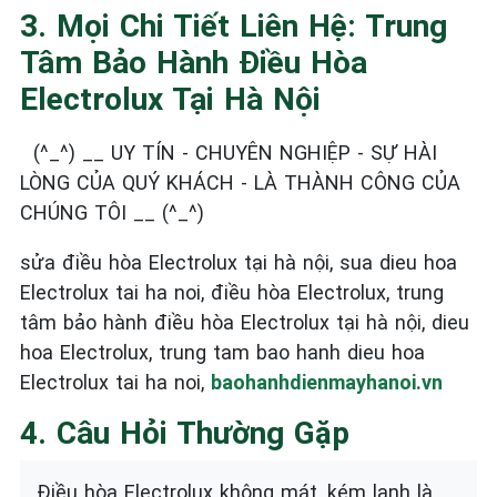
3. Mọi Chi Tiết Liên Hệ: Trung
Tâm Bảo Hành Điều Hòa
Electrolux Tại Hà Nội
(^_^) __ UY TÍN - CHUYÊN NGHIỆP - SỰ HÀI
LÒNG CỦA QUÝ KHÁCH - LÀ THÀNH CÔNG CỦA
CHÚNG TÔI __ (^_^)
sửa điều hòa Electrolux tại hà nội, sua dieu hoa
Electrolux tai ha noi, điều hòa Electrolux, trung
tâm bảo hành điều hòa Electrolux tại hà nội, dieu
hoa Electrolux, trung tam bao hanh dieu hoa
Electrolux tai ha noi,
baohanhdienmayhanoi.vn
4. Câu Hỏi Thường Gặp
Điều hòa Electrolux không mát, kém lạnh là