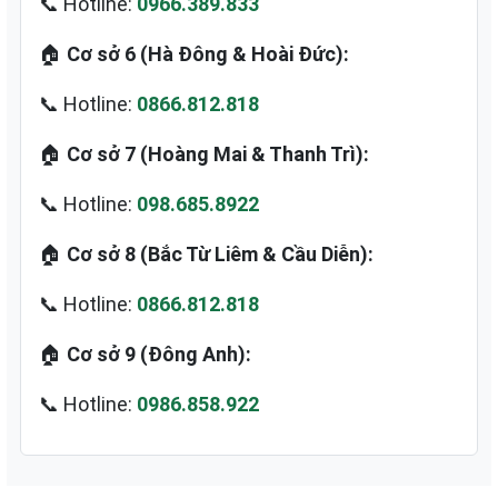
📞 Hotline:
0966.389.833
🏠
Cơ sở 6 (Hà Đông & Hoài Đức):
📞 Hotline:
0866.812.818
🏠
Cơ sở 7 (Hoàng Mai & Thanh Trì):
📞 Hotline:
098.685.8922
🏠
Cơ sở 8 (Bắc Từ Liêm & Cầu Diễn):
📞 Hotline:
0866.812.818
🏠
Cơ sở 9 (Đông Anh):
📞 Hotline:
0986.858.922