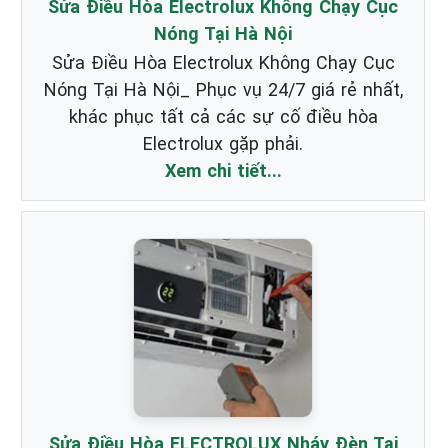
Sửa Điều Hòa Electrolux Không Chạy Cục
Nóng Tại Hà Nội
Sửa Điều Hòa Electrolux Không Chạy Cục
Nóng Tại Hà Nội_ Phục vụ 24/7 giá rẻ nhất,
khác phục tất cả các sự cố điều hòa
Electrolux gặp phải.
Xem chi tiết...
Sửa Điều Hòa ELECTROLUX Nháy Đèn Tại