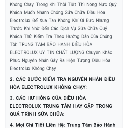
Không Chạy. Trong Khi Thời Tiết Thì Nóng Nực Quý
Khách Muốn Nhanh Chóng Sửa Chữa Điều Hòa
Electrolux Để Xua Tan Không Khí Oi Bức Nhưng
Trước Khi Nhờ Đến Các Dịch Vụ Sửa Chữa Quý
Khách Thử Kiểm Tra Theo Hướng Dẫn Của Chúng
Tôi: TRUNG TÂM BẢO HÀNH ĐIỀU HÒA
ELECTROLUX UY TÍN CHẤT LƯỢNG Chuyên Khắc
Phục Nguyên Nhân Gây Ra Hiện Tượng Điều Hòa
Electrolux Không Chạy.
2. CÁC BƯỚC KIỂM TRA NGUYÊN NHÂN ĐIỀU
HÒA ELECTROLUX KHÔNG CHẠY:
3. CÁC HƯ HỎNG CỦA ĐIỀU HÒA
ELECTROLUX TRUNG TÂM HAY GẶP TRONG
QUÁ TRÌNH SỬA CHỮA:
4. Mọi Chi Tiết Liên Hệ: Trung Tâm Bảo Hành