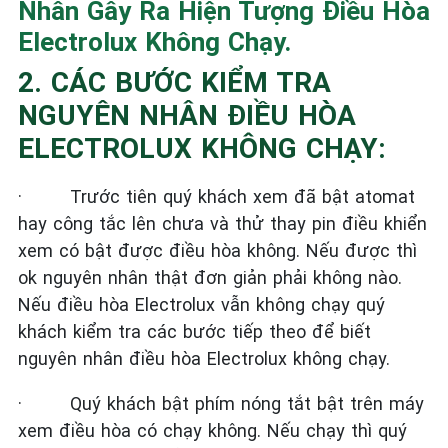
Nhân Gây Ra Hiện Tượng Điều Hòa
Electrolux Không Chạy.
2. CÁC BƯỚC KIỂM TRA
NGUYÊN NHÂN ĐIỀU HÒA
ELECTROLUX KHÔNG CHẠY:
·
Trước tiên quý khách xem đã bật atomat
hay công tắc lên chưa và thử thay pin điều khiển
xem có bật được điều hòa không. Nếu được thì
ok nguyên nhân thật đơn giản phải không nào.
Nếu điều hòa Electrolux vẫn không chạy quý
khách kiểm tra các bước tiếp theo để biết
nguyên nhân điều hòa Electrolux không chạy.
·
Quý khách bật phím nóng tắt bật trên máy
xem điều hòa có chạy không. Nếu chạy thì quý