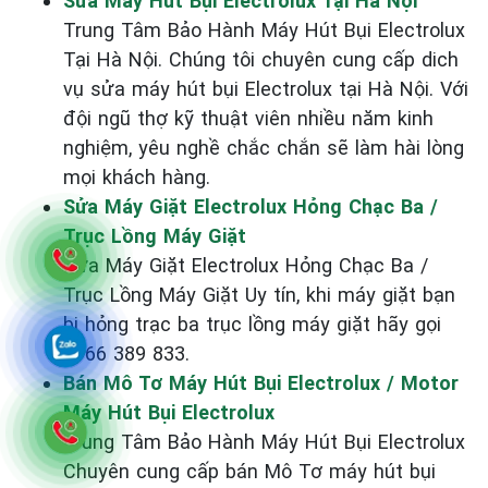
Sửa Máy Hút Bụi Electrolux Tại Hà Nội
Trung Tâm Bảo Hành Máy Hút Bụi Electrolux
Tại Hà Nội. Chúng tôi chuyên cung cấp dich
vụ sửa máy hút bụi Electrolux tại Hà Nội. Với
đội ngũ thợ kỹ thuật viên nhiều năm kinh
nghiệm, yêu nghề chắc chắn sẽ làm hài lòng
mọi khách hàng.
Sửa Máy Giặt Electrolux Hỏng Chạc Ba /
Trục Lồng Máy Giặt
Sửa Máy Giặt Electrolux Hỏng Chạc Ba /
Trục Lồng Máy Giặt Uy tín, khi máy giặt bạn
bị hỏng trạc ba trục lồng máy giặt hãy gọi
0966 389 833.
Bán Mô Tơ Máy Hút Bụi Electrolux / Motor
Máy Hút Bụi Electrolux
Trung Tâm Bảo Hành Máy Hút Bụi Electrolux
Chuyên cung cấp bán Mô Tơ máy hút bụi