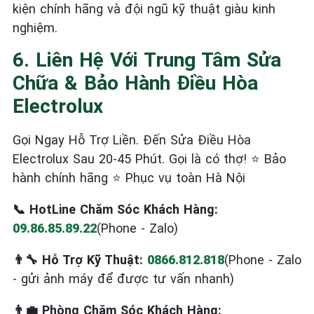
kiện chính hãng và đội ngũ kỹ thuật giàu kinh
nghiệm.
6. Liên Hệ Với Trung Tâm Sửa
Chữa & Bảo Hành Điều Hòa
Electrolux
Gọi Ngay Hỗ Trợ Liền. Đến Sửa Điều Hòa
Electrolux Sau 20-45 Phút. Gọi là có thợ! ⭐ Bảo
hành chính hãng ⭐ Phục vụ toàn Hà Nội
📞 HotLine Chăm Sóc Khách Hàng:
09.86.85.89.22
(Phone - Zalo)
👨‍🔧 Hỗ Trợ Kỹ Thuật:
0866.812.818
(Phone - Zalo
- gửi ảnh máy để được tư vấn nhanh)
👨‍💼 Phòng Chăm Sóc Khách Hàng: