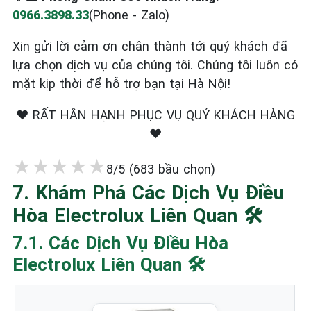
0966.3898.33
(Phone - Zalo)
Xin gửi lời cảm ơn chân thành tới quý khách đã
lựa chọn dịch vụ của chúng tôi. Chúng tôi luôn có
mặt kịp thời để hỗ trợ bạn tại Hà Nội!
❤️ RẤT HÂN HẠNH PHỤC VỤ QUÝ KHÁCH HÀNG
❤️
★
★
★
★
★
8/5 (683 bầu chọn)
7. Khám Phá Các Dịch Vụ Điều
Hòa Electrolux Liên Quan 🛠️
7.1. Các Dịch Vụ Điều Hòa
Electrolux Liên Quan 🛠️