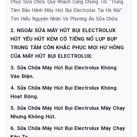
Phục Sửa Chữa. Quý Khách Cùng Chúng Tôi: “Trung
Tâm Bảo Hành Máy Hút Bụi Electrolux Tại Hà Nội”
Tìm Hiểu Nguyên Nhân Và Phương Án Sửa Chữa.
2. NGOÀI SỬA MÁY HÚT BỤI ELECTROLUX
HÚT YẾU HÚT KÉM CÓ TIẾNG NỔ LỤP BỤP
TRUNG TÂM CÒN KHẮC PHỤC MỌI HƯ HỎNG
CỦA MÁY HÚT BỤI ELECTROLUX:
3. Sửa Chữa Máy Hút Bụi Electrolux Không
Vào Điện.
4. Sửa Chữa Máy Hút Bụi Electrolux Không
Hoạt Động.
5. Sửa Chữa Máy Hút Bụi Electrolux Máy Chạy
Nhưng Không Hút.
6. Sửa Chữa Máy Hút Bụi Electrolux Máy Chạy
Kêu To.