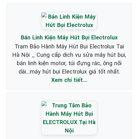
Bán Linh Kiện Máy Hút Bụi Electrolux
Trạm Bảo Hành Máy Hút Bụi Electrolux Tại
Hà Nội _ Cung cấp dịch vụ sửa máy hút bụi,
bán linh kiện motor, túi đựng rác, ông nối
dài...máy hút bụi Electrolux giá tốt nhất.
Xem chi tiết...