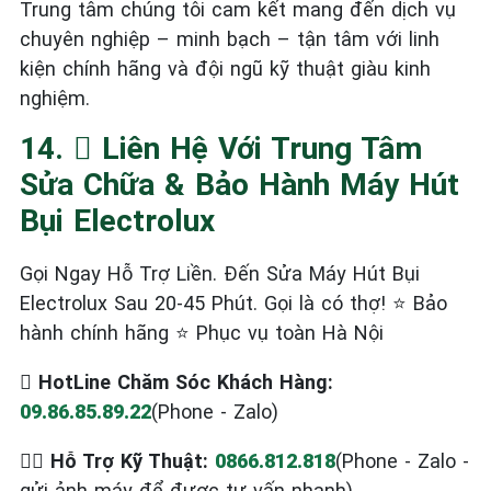
Trung tâm chúng tôi cam kết mang đến dịch vụ
chuyên nghiệp – minh bạch – tận tâm với linh
kiện chính hãng và đội ngũ kỹ thuật giàu kinh
nghiệm.
14.  Liên Hệ Với Trung Tâm
Sửa Chữa & Bảo Hành Máy Hút
Bụi Electrolux
Gọi Ngay Hỗ Trợ Liền. Đến Sửa Máy Hút Bụi
Electrolux Sau 20-45 Phút. Gọi là có thợ! ⭐ Bảo
hành chính hãng ⭐ Phục vụ toàn Hà Nội
 HotLine Chăm Sóc Khách Hàng:
09.86.85.89.22
(Phone - Zalo)
‍ Hỗ Trợ Kỹ Thuật:
0866.812.818
(Phone - Zalo -
gửi ảnh máy để được tư vấn nhanh)