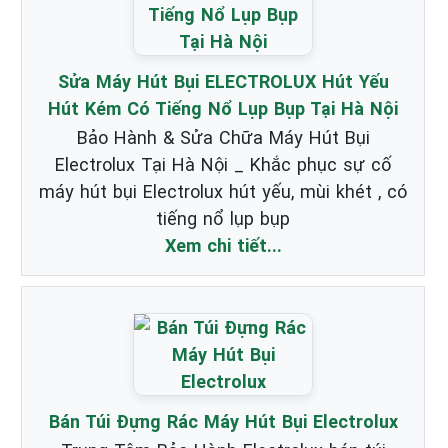
Sửa Máy Hút Bụi ELECTROLUX Hút Yếu
Hút Kém Có Tiếng Nổ Lụp Bụp Tại Hà Nội
Bảo Hành & Sửa Chữa Máy Hút Bụi
Electrolux Tại Hà Nội _ Khắc phục sự cố
máy hút bụi Electrolux hút yếu, mùi khét , có
tiếng nổ lụp bụp
Xem chi tiết...
Bán Túi Đựng Rác Máy Hút Bụi Electrolux