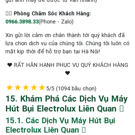
‍ Phòng Chăm Sóc Khách Hàng:
0966.3898.33
(Phone - Zalo)
Xin gửi lời cảm ơn chân thành tới quý khách đã
lựa chọn dịch vụ của chúng tôi. Chúng tôi luôn có
mặt kịp thời để hỗ trợ bạn tại Hà Nội!
❤️ RẤT HÂN HẠNH PHỤC VỤ QUÝ KHÁCH HÀNG
❤️
★
★
★
★
★
5/5 (1094 bầu chọn)
15. Khám Phá Các Dịch Vụ Máy
Hút Bụi Electrolux Liên Quan ️
15.1. Các Dịch Vụ Máy Hút Bụi
Electrolux Liên Quan ️