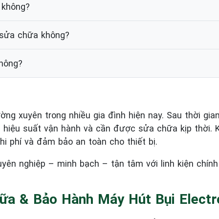
 không?
i sửa chữa không?
không?
ờng xuyên trong nhiều gia đình hiện nay. Sau thời gian 
 hiệu suất vận hành và cần được sửa chữa kịp thời. K
chi phí và đảm bảo an toàn cho thiết bị.
ên nghiệp – minh bạch – tận tâm với linh kiện chính
ữa & Bảo Hành Máy Hút Bụi Electr