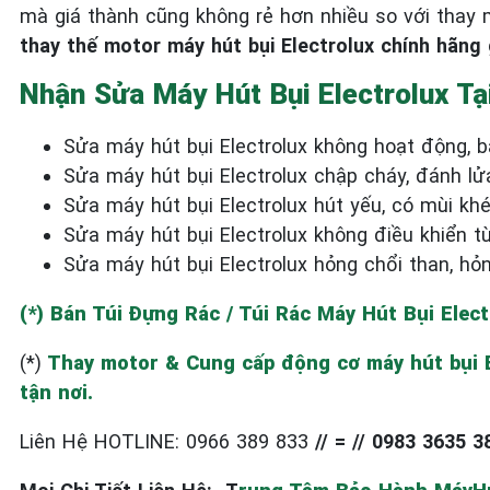
mà giá thành cũng không rẻ hơn nhiều so với thay 
thay thế motor máy hút bụi Electrolux chính hãng
Nhận Sửa Máy Hút Bụi Electrolux T
Sửa máy hút bụi Electrolux không hoạt động, 
Sửa máy hút bụi Electrolux chập cháy, đánh lửa
Sửa máy hút bụi Electrolux hút yếu, có mùi khé
Sửa máy hút bụi Electrolux không điều khiển 
Sửa máy hút bụi Electrolux hỏng chổi than, h
(*) Bán Túi Đựng Rác / Túi Rác Máy Hút Bụi Elec
(*)
Thay motor & Cung cấp động cơ máy hút bụi El
tận nơi.
Liên Hệ HOTLINE: 0966 389 833
// = // 0983 3635 3