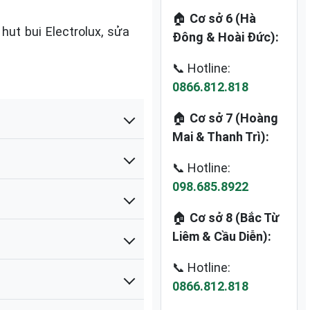
🏠
Cơ sở 6 (Hà
hut bui Electrolux, sửa
Đông & Hoài Đức):
📞 Hotline:
0866.812.818
🏠
Cơ sở 7 (Hoàng
Mai & Thanh Trì):
📞 Hotline:
098.685.8922
🏠
Cơ sở 8 (Bắc Từ
Liêm & Cầu Diễn):
📞 Hotline:
0866.812.818