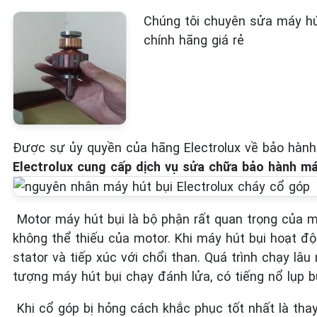
Chúng tôi chuyên sửa máy hút
chính hãng giá rẻ
Được sự ủy quyền của hãng Electrolux về bảo hành
Electrolux cung cấp dịch vụ sửa chữa bảo hành máy
Motor máy hút bụi là bộ phận rất quan trọng của máy
không thể thiếu của motor. Khi máy hút bụi hoạt đ
stator và tiếp xúc với chổi than. Quá trình chạy l
tượng máy hút bụi chạy đánh lửa, có tiếng nổ lụp 
Khi cổ góp bị hỏng cách khắc phục tốt nhất là tha