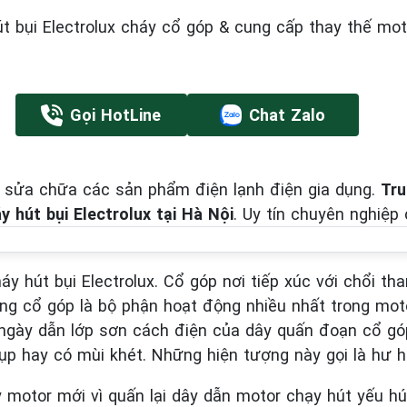
 bụi Electrolux cháy cổ góp & cung cấp thay thế moto
Gọi HotLine
Chat Zalo
 sửa chữa các sản phẩm điện lạnh điện gia dụng.
Tr
 hút bụi Electrolux tại Hà Nội
. Uy tín chuyên nghiệp 
 hút bụi Electrolux. Cổ góp nơi tiếp xúc với chổi tha
ộng cổ góp là bộ phận hoạt động nhiều nhất trong moto
âu ngày dẫn lớp sơn cách điện của dây quấn đoạn cổ g
bụp hay có mùi khét. Những hiện tượng này gọi là hư 
y motor mới vì quấn lại dây dẫn motor chạy hút yếu 