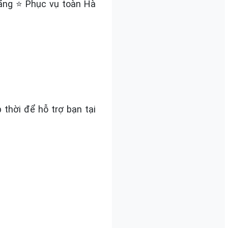
hãng ⭐ Phục vụ toàn Hà
 thời để hỗ trợ bạn tại