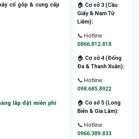
cháy cổ góp & cung cấp
🏠
Cơ sở 3 (Cầu
Giấy & Nam Từ
Liêm):
📞 Hotline:
0866.812.818
🏠
Cơ sở 4 (Đống
Đa & Thanh Xuân):
📞 Hotline:
098.685.8922
🏠
Cơ sở 5 (Long
àng lắp đặt miễn phí
Biên & Gia Lâm):
📞 Hotline:
0966.389.833