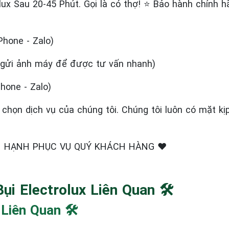
lux Sau 20-45 Phút. Gọi là có thợ! ⭐ Bảo hành chính 
Phone - Zalo)
- gửi ảnh máy để được tư vấn nhanh)
Phone - Zalo)
chọn dịch vụ của chúng tôi. Chúng tôi luôn có mặt kịp
N HẠNH PHỤC VỤ QUÝ KHÁCH HÀNG ❤️
i Electrolux Liên Quan 🛠️
Liên Quan 🛠️