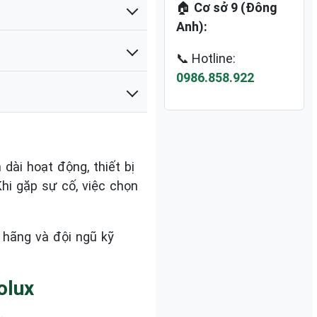
🏠
Cơ sở 9 (Đông
Anh):
📞 Hotline:
0986.858.922
dài hoạt động, thiết bị
hi gặp sự cố, việc chọn
 hãng và đội ngũ kỹ
olux