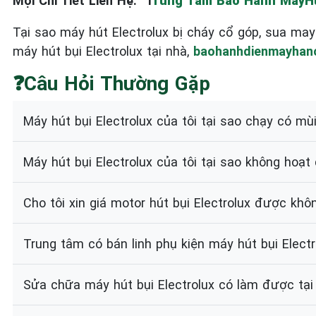
Mọi Chi Tiết Liên Hệ:
T
rung Tâm Bảo Hành MáyHút
Tại sao máy hút Electrolux bị cháy cổ góp, sua may 
máy hút bụi Electrolux tại nhà,
baohanhdienmayhano
❓Câu Hỏi Thường Gặp
Máy hút bụi Electrolux của tôi tại sao chạy có mù
Máy hút bụi Electrolux của tôi tại sao không hoạt
Cho tôi xin giá motor hút bụi Electrolux được khô
Trung tâm có bán linh phụ kiện máy hút bụi Elect
Sửa chữa máy hút bụi Electrolux có làm được tạ