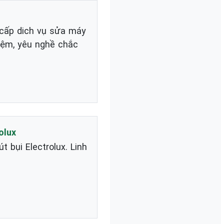
 cấp dich vụ sửa máy
hiệm, yêu nghề chắc
olux
bụi Electrolux. Linh