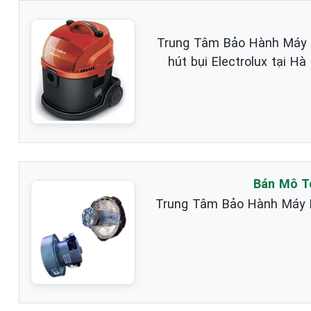
Trung Tâm Bảo Hành Máy Hú
hút bụi Electrolux tại H
Bán Mô Tơ
Trung Tâm Bảo Hành Máy Hú