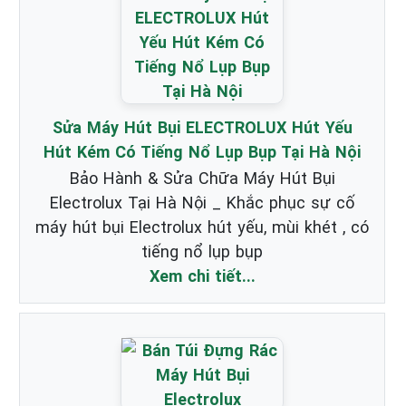
Sửa Máy Hút Bụi ELECTROLUX Hút Yếu
Hút Kém Có Tiếng Nổ Lụp Bụp Tại Hà Nội
Bảo Hành & Sửa Chữa Máy Hút Bụi
Electrolux Tại Hà Nội _ Khắc phục sự cố
máy hút bụi Electrolux hút yếu, mùi khét , có
tiếng nổ lụp bụp
Xem chi tiết...