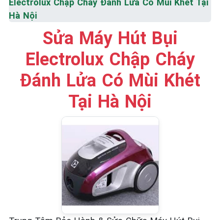
Electrolux Chập Cháy Đánh Lửa Có Mùi Khét Tại
Hà Nội
Sửa Máy Hút Bụi
Electrolux Chập Cháy
Đánh Lửa Có Mùi Khét
Tại Hà Nội