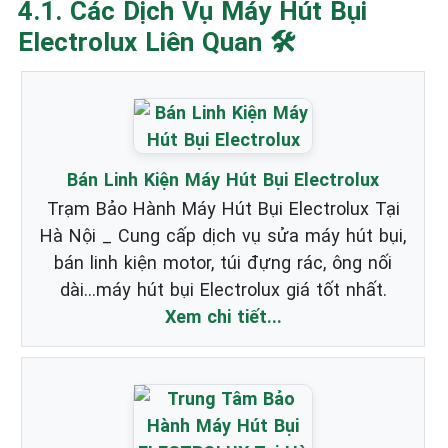
4.1. Các Dịch Vụ Máy Hút Bụi
Electrolux Liên Quan 🛠️
Bán Linh Kiện Máy Hút Bụi Electrolux
Trạm Bảo Hành Máy Hút Bụi Electrolux Tại
Hà Nội _ Cung cấp dịch vụ sửa máy hút bụi,
bán linh kiện motor, túi đựng rác, ông nối
dài...máy hút bụi Electrolux giá tốt nhất.
Xem chi tiết...