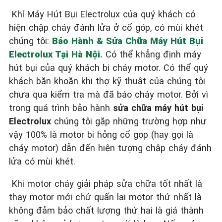
Khí Máy Hút Bụi Electrolux của quý khách có
hiện chập cháy đánh lửa ở cổ góp, có mùi khét
chúng tôi:
Bảo Hành & Sửa Chữa Máy Hút Bụi
Electrolux Tại Hà Nội
.
Có thể khẳng định máy
hút bụi của quý khách bị cháy motor. Có thể quý
khách băn khoăn khi thợ kỹ thuật của chúng tôi
chưa qua kiểm tra mà đã báo cháy motor. Bởi vì
trong quá trình bảo hành
sửa chữa máy hút bụi
Electrolux
chúng tôi gặp những trường hợp như
vậy 100% là motor bị hỏng cổ gop (hay gọi là
cháy motor) dẫn đến hiện tượng chập cháy đánh
lửa có mùi khét.
Khi motor cháy giải pháp sửa chữa tốt nhất là
thay motor mới chứ quấn lại motor thứ nhất là
không đảm bảo chất lượng thứ hai là giá thành