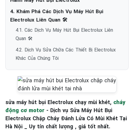
Hành Máy Hút Bụi Electrolux
4. Khám Phá Các Dịch Vụ Máy Hút Bụi
Electrolux Liên Quan 🛠️
4.1. Các Dịch Vụ Máy Hút Bụi Electrolux Liên
Quan 🛠️
4.2. Dịch Vụ Sửa Chữa Các Thiết Bị Electrolux
Khác Của Chúng Tôi
sửa máy hút bụi Electrolux chạy mùi khét,
cháy
động cơ motor
- Dịch vụ Sửa Máy Hút Bụi
Electrolux Chập Cháy Đánh Lửa Có Mùi Khét Tại
Hà Nội _ Uy tín chất lượng , giá tốt nhất.