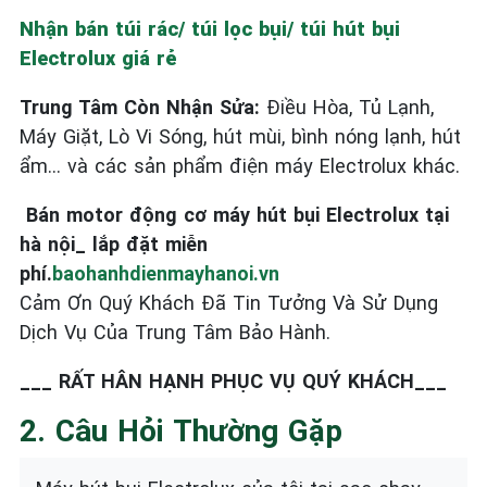
Nhận bán túi rác/ túi lọc bụi/ túi hút bụi
Electrolux giá rẻ
Trung Tâm Còn Nhận Sửa:
Điều Hòa, Tủ Lạnh,
Máy Giặt, Lò Vi Sóng, hút mùi, bình nóng lạnh, hút
ẩm… và các sản phẩm điện máy Electrolux khác.
Bán motor động cơ máy hút bụi Electrolux tại
hà nội_ lắp đặt miễn
phí.
baohanhdienmayhanoi.vn
Cảm Ơn Quý Khách Đã Tin Tưởng Và Sử Dụng
Dịch Vụ Của Trung Tâm Bảo Hành.
___ RẤT HÂN HẠNH PHỤC VỤ QUÝ KHÁCH___
2. Câu Hỏi Thường Gặp