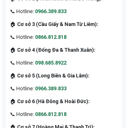
📞 Hotline:
0966.389.833
🏠
Cơ sở 3 (Cầu Giấy & Nam Từ Liêm):
📞 Hotline:
0866.812.818
🏠
Cơ sở 4 (Đống Đa & Thanh Xuân):
📞 Hotline:
098.685.8922
🏠
Cơ sở 5 (Long Biên & Gia Lâm):
📞 Hotline:
0966.389.833
🏠
Cơ sở 6 (Hà Đông & Hoài Đức):
📞 Hotline:
0866.812.818
🏠
Cơ sở 7 (Hoàng Mai & Thanh Trì):