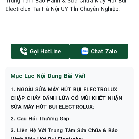
Trung Tâm Bảo Hành & Sửa Chữa Máy Hút Bụi
Electrolux Tại Hà Nội UY TÍn Chuyên Nghiệp.
Gọi HotLine
Chat Zalo
Mục Lục Nội Dung Bài Viết
1. NGOÀI SỬA MÁY HÚT BỤI ELECTROLUX
CHẬP CHÁY ĐÁNH LỬA CÓ MÙI KHÉT NHẬN
SỬA MÁY HÚT BỤI ELECTROLUX:
2. Câu Hỏi Thường Gặp
3. Liên Hệ Với Trung Tâm Sửa Chữa & Bảo