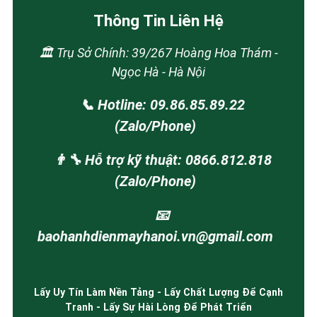
Thông Tin Liên Hệ
🏛️ Trụ Sở Chính: 39/267 Hoàng Hoa Thám -
Ngọc Hà - Hà Nội
📞 Hotline: 09.86.85.89.22
(Zalo/Phone)
👨‍🔧 Hỗ trợ kỹ thuật: 0866.812.818
(Zalo/Phone)
📧
baohanhdienmayhanoi.vn@gmail.com
Lấy Uy Tín Làm Nền Tảng - Lấy Chất Lượng Để Cạnh
Tranh - Lấy Sự Hài Lòng Để Phát Triển