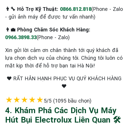
👨‍🔧 Hỗ Trợ Kỹ Thuật:
0866.812.818
(Phone - Zalo
- gửi ảnh máy để được tư vấn nhanh)
👨‍💼 Phòng Chăm Sóc Khách Hàng:
0966.3898.33
(Phone - Zalo)
Xin gửi lời cảm ơn chân thành tới quý khách đã
lựa chọn dịch vụ của chúng tôi. Chúng tôi luôn có
mặt kịp thời để hỗ trợ bạn tại Hà Nội!
❤️ RẤT HÂN HẠNH PHỤC VỤ QUÝ KHÁCH HÀNG
❤️
★
★
★
★
★
5/5 (1095 bầu chọn)
4. Khám Phá Các Dịch Vụ Máy
Hút Bụi Electrolux Liên Quan 🛠️