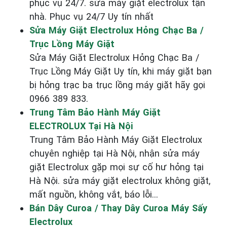
phục vụ 24/7. sửa máy giặt electrolux tận
nhà. Phục vụ 24/7 Uy tín nhất
Sửa Máy Giặt Electrolux Hỏng Chạc Ba /
Trục Lồng Máy Giặt
Sửa Máy Giặt Electrolux Hỏng Chạc Ba /
Trục Lồng Máy Giặt Uy tín, khi máy giặt bạn
bị hỏng trạc ba trục lồng máy giặt hãy gọi
0966 389 833.
Trung Tâm Bảo Hành Máy Giặt
ELECTROLUX Tại Hà Nội
Trung Tâm Bảo Hành Máy Giặt Electrolux
chuyên nghiệp tại Hà Nội, nhận sửa máy
giặt Electrolux gặp mọi sự cố hư hỏng tại
Hà Nội. sửa máy giặt electrolux không giặt,
mất nguồn, không vắt, báo lỗi...
Bán Dây Curoa / Thay Dây Curoa Máy Sấy
Electrolux