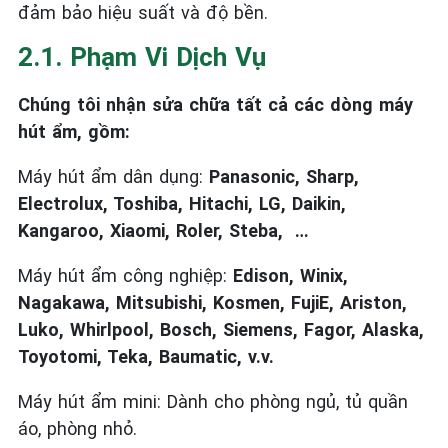
đảm bảo hiệu suất và độ bền.
2.1. Phạm Vi Dịch Vụ
Chúng tôi nhận sửa chữa tất cả các dòng máy
hút ẩm, gồm:
Máy hút ẩm dân dụng:
Panasonic, Sharp,
Electrolux, Toshiba, Hitachi, LG, Daikin,
Kangaroo, Xiaomi, Roler, Steba, …
Máy hút ẩm công nghiệp:
Edison, Winix,
Nagakawa, Mitsubishi, Kosmen, FujiE, Ariston,
Luko, Whirlpool, Bosch, Siemens, Fagor, Alaska,
Toyotomi, Teka, Baumatic, v.v.
Máy hút ẩm mini: Dành cho phòng ngủ, tủ quần
áo, phòng nhỏ.