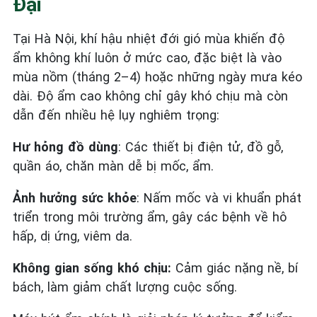
Đại
Tại Hà Nội, khí hậu nhiệt đới gió mùa khiến độ
ẩm không khí luôn ở mức cao, đặc biệt là vào
mùa nồm (tháng 2–4) hoặc những ngày mưa kéo
dài. Độ ẩm cao không chỉ gây khó chịu mà còn
dẫn đến nhiều hệ lụy nghiêm trọng:
Hư hỏng đồ dùng
: Các thiết bị điện tử, đồ gỗ,
quần áo, chăn màn dễ bị mốc, ẩm.
Ảnh hưởng sức khỏe
: Nấm mốc và vi khuẩn phát
triển trong môi trường ẩm, gây các bệnh về hô
hấp, dị ứng, viêm da.
Không gian sống khó chịu:
Cảm giác nặng nề, bí
bách, làm giảm chất lượng cuộc sống.