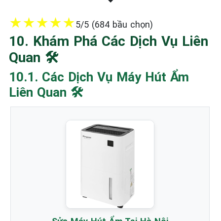
★
★
★
★
★
5/5 (684 bầu chọn)
10. Khám Phá Các Dịch Vụ Liên
Quan 🛠️
10.1. Các Dịch Vụ Máy Hút Ẩm
Liên Quan 🛠️