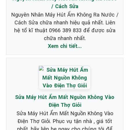
/ Cách Sửa
Nguyên Nhân Máy Hút Ẩm Không Ra Nước /
Cách Sửa chữa nhanh hiệu quả nhất. Liên
hệ tổ kĩ thuật 0966 389 833 để được sửa
chữa nhanh nhất.
Xem chi tiết...
Sửa Máy Hút Ẩm Mất Nguồn Không Vào
Điện Thợ Giỏi
Sửa Máy Hút Ẩm Mất Nguồn Không Vào
Điện Thợ Giỏi. Phục vụ tận nhà , giá tốt
nhất. hãy liên hẹ ngay cho chúng tôi để