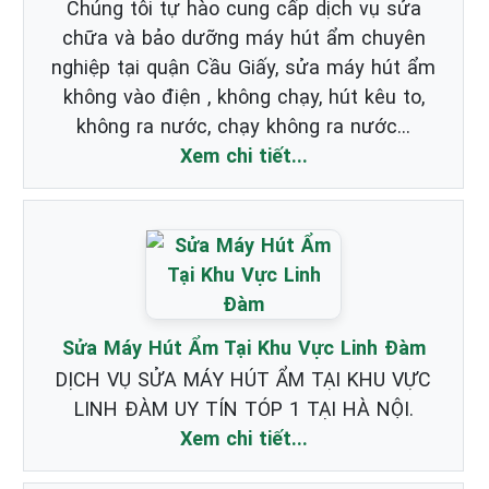
Chúng tôi tự hào cung cấp dịch vụ sửa
chữa và bảo dưỡng máy hút ẩm chuyên
nghiệp tại quận Cầu Giấy, sửa máy hút ẩm
không vào điện , không chạy, hút kêu to,
không ra nước, chạy không ra nước...
Xem chi tiết...
Sửa Máy Hút Ẩm Tại Khu Vực Linh Đàm
DỊCH VỤ SỬA MÁY HÚT ẨM TẠI KHU VỰC
LINH ĐÀM UY TÍN TÓP 1 TẠI HÀ NỘI.
Xem chi tiết...