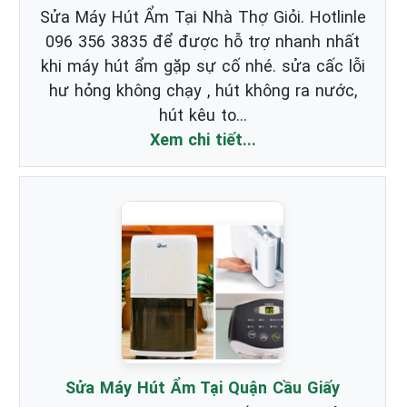
Sửa Máy Hút Ẩm Tại Nhà Thợ Giỏi. Hotlinle
096 356 3835 để được hỗ trợ nhanh nhất
khi máy hút ẩm gặp sự cố nhé. sửa cấc lỗi
hư hỏng không chạy , hút không ra nước,
hút kêu to...
Xem chi tiết...
Sửa Máy Hút Ẩm Tại Quận Cầu Giấy