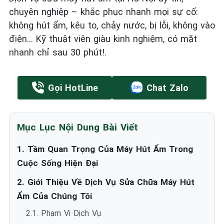
chuyên nghiệp – khắc phục nhanh mọi sự cố:
không hút ẩm, kêu to, chảy nước, bị lỗi, không vào
điện… Kỹ thuật viên giàu kinh nghiệm, có mặt
nhanh chỉ sau 30 phút!.
Gọi HotLine
Chat Zalo
Mục Lục Nội Dung Bài Viết
1. Tầm Quan Trọng Của Máy Hút Ẩm Trong
Cuộc Sống Hiện Đại
2. Giới Thiệu Về Dịch Vụ Sửa Chữa Máy Hút
Ẩm Của Chúng Tôi
2.1. Phạm Vi Dịch Vụ