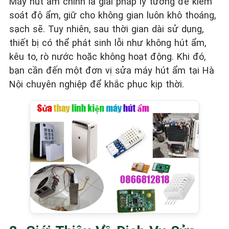
Máy hút ẩm chính là giải pháp lý tưởng để kiểm
soát độ ẩm, giữ cho không gian luôn khô thoáng,
sạch sẽ. Tuy nhiên, sau thời gian dài sử dụng,
thiết bị có thể phát sinh lỗi như không hút ẩm,
kêu to, rò nước hoặc không hoạt động. Khi đó,
bạn cần đến một đơn vị sửa máy hút ẩm tại Hà
Nội chuyên nghiệp để khắc phục kịp thời.