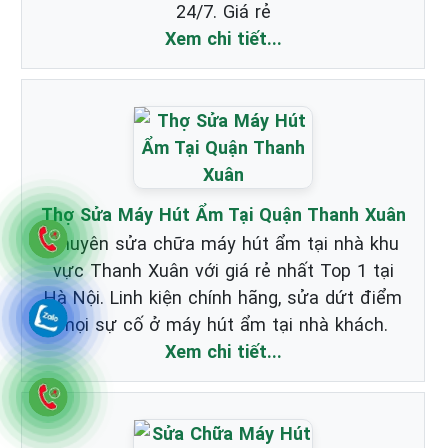
24/7. Giá rẻ
Xem chi tiết...
Thợ Sửa Máy Hút Ẩm Tại Quận Thanh Xuân
Chuyên sửa chữa máy hút ẩm tại nhà khu
vực Thanh Xuân với giá rẻ nhất Top 1 tại
Hà Nội. Linh kiện chính hãng, sửa dứt điểm
mọi sự cố ở máy hút ẩm tại nhà khách.
Xem chi tiết...