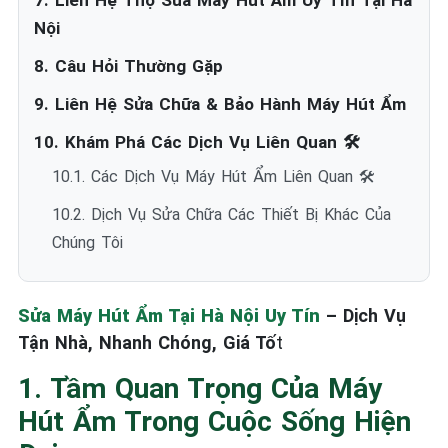
7. Liên Hệ Thợ Sửa Máy Hút Ẩm Uy Tín Tại Hà
Nội
8. Câu Hỏi Thường Gặp
9. Liên Hệ Sửa Chữa & Bảo Hành Máy Hút Ẩm
10. Khám Phá Các Dịch Vụ Liên Quan 🛠️
10.1. Các Dịch Vụ Máy Hút Ẩm Liên Quan 🛠️
10.2. Dịch Vụ Sửa Chữa Các Thiết Bị Khác Của
Chúng Tôi
Sửa Máy Hút Ẩm Tại Hà Nội Uy Tín
– Dịch Vụ
Tận Nhà, Nhanh Chóng, Giá Tố
t
1. Tầm Quan Trọng Của Máy
Hút Ẩm Trong Cuộc Sống Hiện