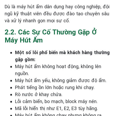
Dù là máy hút ẩm dân dụng hay công nghiệp, đội
ngũ kỹ thuật viên đều được đào tạo chuyên sâu
và xử lý nhanh gọn mọi sự cố.
2.2. Các Sự Cố Thường Gặp Ở
Máy Hút Ẩm
Một số lỗi phổ biến mà khách hàng thường
gặp gồm:
Máy hút ẩm không hoạt động, không lên
nguồn.
Máy hút ẩm yếu, không giảm được độ ẩm.
Phát tiếng ồn lớn hoặc rung khi chạy.
Rò nước ở khay chứa.
Lỗi cảm biến, bo mạch, block máy nén.
Mã lỗi hiển thị như E1, E2, E3 tùy hãng.
Máy hút ẩm không chạy nhưng không ra