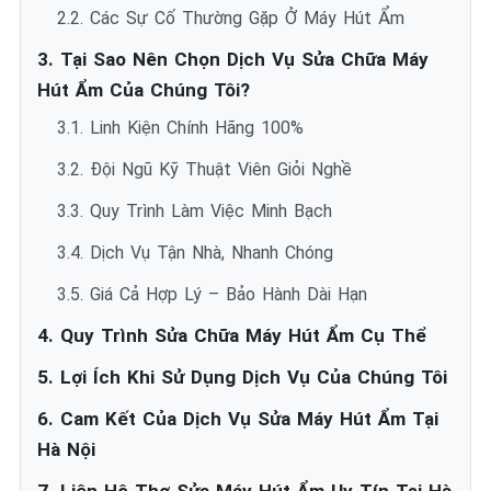
2.2. Các Sự Cố Thường Gặp Ở Máy Hút Ẩm
3. Tại Sao Nên Chọn Dịch Vụ Sửa Chữa Máy
Hút Ẩm Của Chúng Tôi?
3.1. Linh Kiện Chính Hãng 100%
3.2. Đội Ngũ Kỹ Thuật Viên Giỏi Nghề
3.3. Quy Trình Làm Việc Minh Bạch
3.4. Dịch Vụ Tận Nhà, Nhanh Chóng
3.5. Giá Cả Hợp Lý – Bảo Hành Dài Hạn
4. Quy Trình Sửa Chữa Máy Hút Ẩm Cụ Thể
5. Lợi Ích Khi Sử Dụng Dịch Vụ Của Chúng Tôi
6. Cam Kết Của Dịch Vụ Sửa Máy Hút Ẩm Tại
Hà Nội