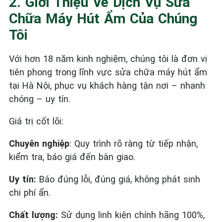
2. Giới Thiệu Về Dịch Vụ Sửa
Chữa Máy Hút Ẩm Của Chúng
Tôi
Với hơn 18 năm kinh nghiệm, chúng tôi là đơn vị
tiên phong trong lĩnh vực sửa chữa máy hút ẩm
tại Hà Nội, phục vụ khách hàng tận nơi – nhanh
chóng – uy tín.
Giá trị cốt lõi:
Chuyên nghiệp
: Quy trình rõ ràng từ tiếp nhận,
kiểm tra, báo giá đến bàn giao.
Uy tín:
Báo đúng lỗi, đúng giá, không phát sinh
chi phí ẩn.
Chất lượng:
Sử dụng linh kiện chính hãng 100%,