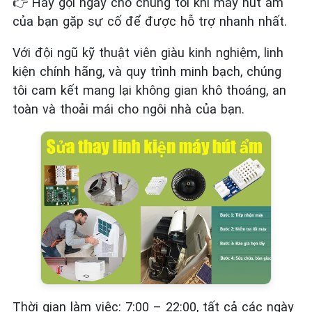
👉
Hãy gọi ngay cho chúng tôi khi máy hút ẩm
của bạn gặp sự cố để được hỗ trợ nhanh nhất.
Với đội ngũ kỹ thuật viên giàu kinh nghiệm, linh
kiện chính hãng, và quy trình minh bạch, chúng
tôi cam kết mang lại không gian khô thoáng, an
toàn và thoải mái cho ngôi nhà của bạn.
Thời gian làm việc: 7:00 – 22:00, tất cả các ngày