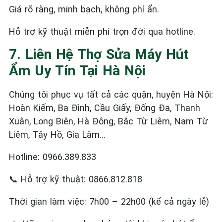
Giá rõ ràng, minh bạch, không phí ẩn.
Hỗ trợ kỹ thuật miễn phí trọn đời qua hotline.
7. Liên Hệ Thợ Sửa Máy Hút
Ẩm Uy Tín Tại Hà Nội
Chúng tôi phục vụ tất cả các quận, huyện Hà Nội:
Hoàn Kiếm, Ba Đình, Cầu Giấy, Đống Đa, Thanh
Xuân, Long Biên, Hà Đông, Bắc Từ Liêm, Nam Từ
Liêm, Tây Hồ, Gia Lâm…
Hotline: 0966.389.833
📞
Hỗ trợ kỹ thuật: 0866.812.818
Thời gian làm việc: 7h00 – 22h00 (kể cả ngày lễ)