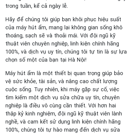
trong tuần, kể cả ngày lễ.
Hãy để chúng tôi giúp bạn khôi phục hiệu suất
của máy hút ẩm, mang lại không gian sống khô
thoáng, sạch sẽ và thoải mái. Với đội ngũ kỹ
thuật viên chuyên nghiệp, linh kiện chính hãng
100%, và dịch vụ uy tín, chúng tôi tự tin là sự lựa
chọn số một của bạn tại Hà Nội!
Máy hút ẩm là một thiết bị quan trọng giúp bảo
vệ sức khỏe, tài sản, và nâng cao chất lượng
cuộc sống. Tuy nhiên, khi máy gặp sự cố, việc
tìm kiếm một dịch vụ sửa chữa uy tín, chuyên
nghiệp là điều vô cùng cần thiết. Với hơn hai
thập kỷ kinh nghiệm, đội ngũ kỹ thuật viên lành
nghề, và cam kết sử dụng linh kiện chính hãng
100%, chúng tôi tự hào mang đến dịch vụ sửa