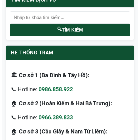
🔍
TÌM KIẾM
HỆ THỐNG TRẠM
🏛️
Cơ sở 1 (Ba Đình & Tây Hồ):
📞 Hotline:
0986.858.922
🏠
Cơ sở 2 (Hoàn Kiếm & Hai Bà Trưng):
📞 Hotline:
0966.389.833
🏠
Cơ sở 3 (Cầu Giấy & Nam Từ Liêm):