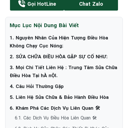
Gọi HotLine
Chat Zalo
Mục Lục Nội Dung Bài Viết
1. Nguyên Nhân Của Hiện Tượng Điều Hòa
Không Chạy Cục Nóng:
2. SỬA CHỮA ĐIỀU HÒA GẶP SỰ CỐ NHƯ:
3. Mọi Chi Tiết Liên Hệ : Trung Tâm Sửa Chữa
Điều Hòa Tại hÀ nỘI.
4. Câu Hỏi Thường Gặp
5. Liên Hệ Sửa Chữa & Bảo Hành Điều Hòa
6. Khám Phá Các Dịch Vụ Liên Quan 🛠️
6.1. Các Dịch Vụ Điều Hòa Liên Quan 🛠️