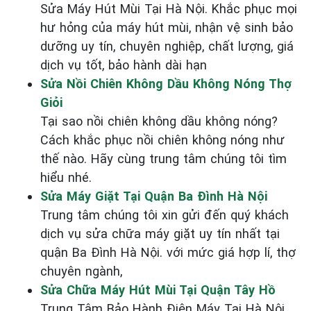
Sửa Máy Hút Mùi Tại Hà Nội. Khắc phục mọi
hư hỏng của máy hút mùi, nhận vệ sinh bảo
dưỡng uy tín, chuyên nghiệp, chất lượng, giá
dịch vụ tốt, bảo hành dài hạn
Sửa Nồi Chiên Không Dầu Không Nóng Thợ
Giỏi
Tại sao nồi chiên không dầu không nóng?
Cách khắc phục nồi chiên không nóng như
thế nào. Hãy cùng trung tâm chúng tôi tìm
hiểu nhé.
Sửa Máy Giặt Tại Quận Ba Đình Hà Nội
Trung tâm chúng tôi xin gửi đến quý khách
dịch vụ sửa chữa máy giặt uy tín nhất tại
quận Ba Đình Hà Nội. với mức giá hợp lí, thợ
chuyên ngành,
Sửa Chữa Máy Hút Mùi Tại Quận Tây Hồ
Trung Tâm Bảo Hành Điện Máy Tại Hà Nội _