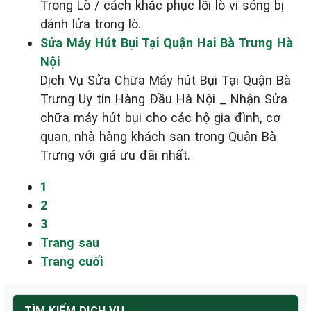
Trong Lò / cách khắc phục lỗi lò vi sóng bị
dánh lửa trong lò.
Sửa Máy Hút Bụi Tại Quận Hai Bà Trưng Hà
Nội
Dịch Vụ Sửa Chữa Máy hút Bụi Tại Quận Bà
Trưng Uy tín Hàng Đầu Hà Nội _ Nhận Sửa
chữa máy hút bụi cho các hộ gia đình, cơ
quan, nhà hàng khách sạn trong Quận Bà
Trưng với giá ưu đãi nhất.
1
2
3
Trang sau
Trang cuối
TÌM KIẾM DỊCH VỤ