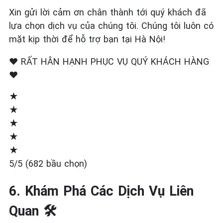
Xin gửi lời cảm ơn chân thành tới quý khách đã
lựa chọn dịch vụ của chúng tôi. Chúng tôi luôn có
mặt kịp thời để hỗ trợ bạn tại Hà Nội!
❤️ RẤT HÂN HẠNH PHỤC VỤ QUÝ KHÁCH HÀNG
❤️
★
★
★
★
★
5/5 (682 bầu chọn)
6. Khám Phá Các Dịch Vụ Liên
Quan 🛠️