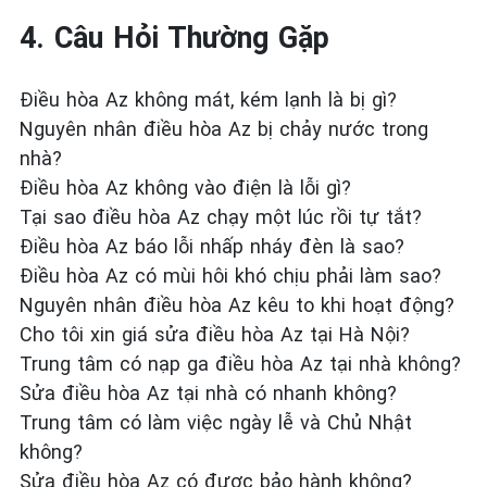
4. Câu Hỏi Thường Gặp
Điều hòa Az không mát, kém lạnh là bị gì?
Nguyên nhân điều hòa Az bị chảy nước trong
nhà?
Điều hòa Az không vào điện là lỗi gì?
Tại sao điều hòa Az chạy một lúc rồi tự tắt?
Điều hòa Az báo lỗi nhấp nháy đèn là sao?
Điều hòa Az có mùi hôi khó chịu phải làm sao?
Nguyên nhân điều hòa Az kêu to khi hoạt động?
Cho tôi xin giá sửa điều hòa Az tại Hà Nội?
Trung tâm có nạp ga điều hòa Az tại nhà không?
Sửa điều hòa Az tại nhà có nhanh không?
Trung tâm có làm việc ngày lễ và Chủ Nhật
không?
Sửa điều hòa Az có được bảo hành không?