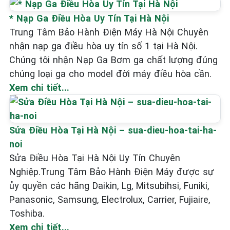
* Nạp Ga Điều Hòa Uy Tín Tại Hà Nội
Trung Tâm Bảo Hành Điện Máy Hà Nội Chuyên
nhận nạp ga điều hòa uy tín số 1 tại Hà Nội.
Chúng tôi nhận Nạp Ga Bơm ga chất lượng đúng
chúng loại ga cho model đời máy điều hòa cần.
Xem chi tiết...
Sửa Điều Hòa Tại Hà Nội – sua-dieu-hoa-tai-ha-
noi
Sửa Điều Hòa Tại Hà Nội Uy Tín Chuyên
Nghiệp.Trung Tâm Bảo Hành Điện Máy được sự
ủy quyền các hãng Daikin, Lg, Mitsubihsi, Funiki,
Panasonic, Samsung, Electrolux, Carrier, Fujiaire,
Toshiba.
Xem chi tiết...