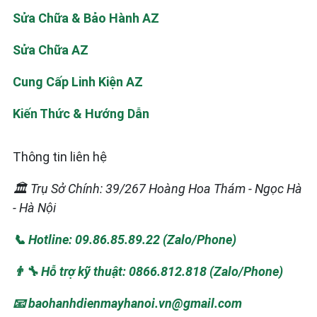
Sửa Chữa & Bảo Hành AZ
Sửa Chữa AZ
Cung Cấp Linh Kiện AZ
Kiến Thức & Hướng Dẫn
Thông tin liên hệ
🏛️ Trụ Sở Chính: 39/267 Hoàng Hoa Thám - Ngọc Hà
- Hà Nội
📞 Hotline: 09.86.85.89.22 (Zalo/Phone)
👨‍🔧 Hỗ trợ kỹ thuật: 0866.812.818 (Zalo/Phone)
📧 baohanhdienmayhanoi.vn@gmail.com