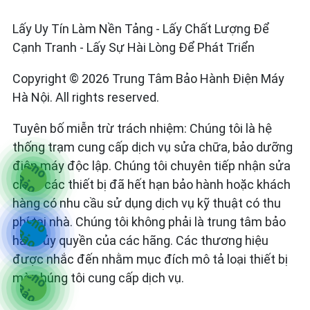
Lấy Uy Tín Làm Nền Tảng - Lấy Chất Lượng Để
Cạnh Tranh - Lấy Sự Hài Lòng Để Phát Triển
Copyright © 2026 Trung Tâm Bảo Hành Điện Máy
Hà Nội. All rights reserved.
Tuyên bố miễn trừ trách nhiệm: Chúng tôi là hệ
thống trạm cung cấp dịch vụ sửa chữa, bảo dưỡng
điện máy độc lập. Chúng tôi chuyên tiếp nhận sửa
chữa các thiết bị đã hết hạn bảo hành hoặc khách
hàng có nhu cầu sử dụng dịch vụ kỹ thuật có thu
phí tại nhà. Chúng tôi không phải là trung tâm bảo
hành ủy quyền của các hãng. Các thương hiệu
được nhắc đến nhằm mục đích mô tả loại thiết bị
mà chúng tôi cung cấp dịch vụ.