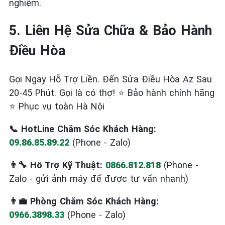
nghiệm.
5. Liên Hệ Sửa Chữa & Bảo Hành
Điều Hòa
Gọi Ngay Hỗ Trợ Liền. Đến Sửa Điều Hòa Az Sau
20-45 Phút. Gọi là có thợ! ⭐ Bảo hành chính hãng
⭐ Phục vụ toàn Hà Nội
📞 HotLine Chăm Sóc Khách Hàng:
09.86.85.89.22
(Phone - Zalo)
👨‍🔧 Hỗ Trợ Kỹ Thuật:
0866.812.818
(Phone -
Zalo - gửi ảnh máy để được tư vấn nhanh)
👨‍💼 Phòng Chăm Sóc Khách Hàng:
0966.3898.33
(Phone - Zalo)