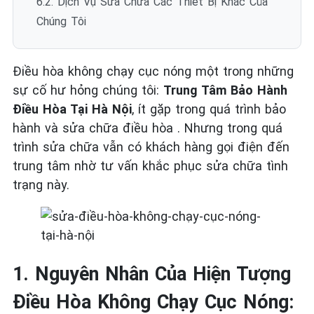
6.2. Dịch Vụ Sửa Chữa Các Thiết Bị Khác Của
Chúng Tôi
Điều hòa không chạy cục nóng một trong những
sự cố hư hỏng chúng tôi:
Trung Tâm Bảo Hành
Điều Hòa Tại Hà Nội
, ít gặp trong quá trình bảo
hành và sửa chữa điều hòa . Nhưng trong quá
trình sửa chữa vẫn có khách hàng gọi điện đến
trung tâm nhờ tư vấn khắc phục sửa chữa tình
trạng này.
1. Nguyên Nhân Của Hiện Tượng
Điều Hòa Không Chạy Cục Nóng: