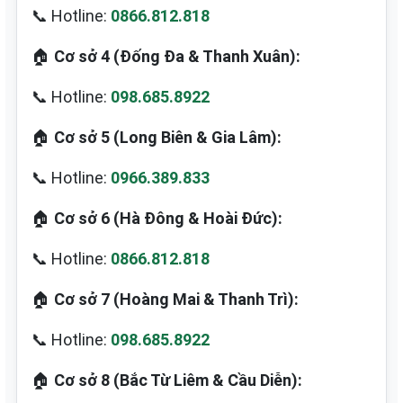
📞 Hotline:
0866.812.818
🏠
Cơ sở 4 (Đống Đa & Thanh Xuân):
📞 Hotline:
098.685.8922
🏠
Cơ sở 5 (Long Biên & Gia Lâm):
📞 Hotline:
0966.389.833
🏠
Cơ sở 6 (Hà Đông & Hoài Đức):
📞 Hotline:
0866.812.818
🏠
Cơ sở 7 (Hoàng Mai & Thanh Trì):
📞 Hotline:
098.685.8922
🏠
Cơ sở 8 (Bắc Từ Liêm & Cầu Diễn):