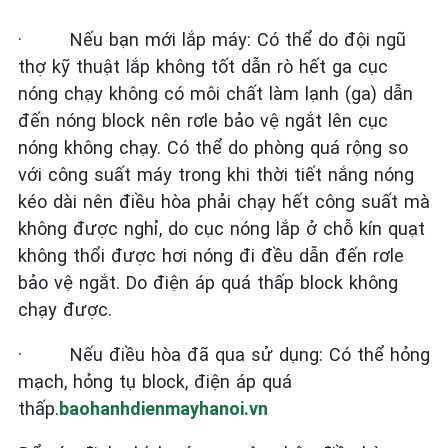
·
Nếu bạn mới lắp máy: Có thể do đội ngũ
thợ kỹ thuật lắp không tốt dẫn rò hết ga cục
nóng chạy không có môi chất làm lạnh (ga) dẫn
đến nóng block nên rơle bảo vệ ngắt lên cục
nóng không chạy. Có thể do phòng quá rộng so
với công suất máy trong khi thời tiết nắng nóng
kéo dài nên điều hòa phải chạy hết công suất mà
không được nghỉ, do cục nóng lắp ở chỗ kín quạt
không thổi được hơi nóng đi đều dẫn đến rơle
bảo vệ ngắt. Do điện áp quá thấp block không
chạy được.
·
Nếu điều hòa đã qua sử dụng: Có thể hỏng
mạch, hỏng tụ block, điện áp quá
thấp.
baohanhdienmayhanoi.vn