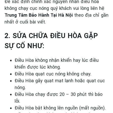
Để xác định chính xác nguyên nhân điều hòa
không chạy cục nóng quý khách vui lòng liên hệ
Trung Tâm Bảo Hành Tại Hà Nội
theo địa chỉ gần
nhất ở cuối bài viết.
2. SỬA CHỮA ĐIỀU HÒA GẶP
SỰ CỐ NHƯ:
Điều Hòa không nhận khiển hay lúc điều
khiển được lúc không.
Điều Hòa quạt cục nóng không chạy.
Điều Hòa gãy quạt mạt lạnh hoặc quạt cục
nóng.
Điều Hòa chạy được 20 – 30 phút thì báo
lỗi.
Điều Hòa bật không lên nguồn (mất nguồn).