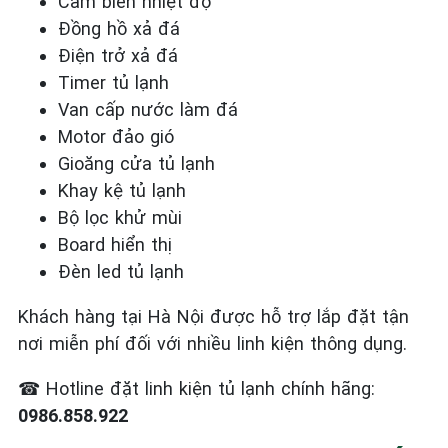
Cảm biến nhiệt độ
Đồng hồ xả đá
Điện trở xả đá
Timer tủ lạnh
Van cấp nước làm đá
Motor đảo gió
Gioăng cửa tủ lạnh
Khay kệ tủ lạnh
Bộ lọc khử mùi
Board hiển thị
Đèn led tủ lạnh
Khách hàng tại Hà Nội được hỗ trợ lắp đặt tận
nơi miễn phí đối với nhiều linh kiện thông dụng.
☎
Hotline đặt linh kiện tủ lạnh chính hãng:
0986.858.922