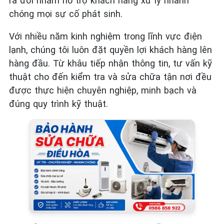
ra đời nhằm hỗ trợ khách hàng xử lý nhanh
chóng mọi sự cố phát sinh.
Với nhiều năm kinh nghiệm trong lĩnh vực điện
lạnh, chúng tôi luôn đặt quyền lợi khách hàng lên
hàng đầu. Từ khâu tiếp nhận thông tin, tư vấn kỹ
thuật cho đến kiểm tra và sửa chữa tận nơi đều
được thực hiện chuyên nghiệp, minh bạch và
đúng quy trình kỹ thuật.