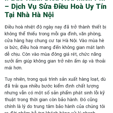
– Dịch Vụ Sửa Điều Hoà Uy Tín
Tại Nhà Hà Nội
Điều hoà nhiệt độ ngày nay đã trở thành thiết bị
không thể thiếu trong mỗi gia đình, văn phòng,
cửa hàng hay chung cư tại Hà Nội. Vào mùa hè
oi bức, điều hoà mang đến không gian mát lạnh
dễ chịu. Còn vào mùa đông giá rét, chức năng
sưởi ấm giúp không gian trở nên ấm áp và thoải
mái hơn.
Tuy nhiên, trong quá trình sản xuất hàng loạt, dù
đã trải qua nhiều bước kiểm định chất lượng
nhưng vẫn có một số sản phẩm phát sinh lỗi kỹ
thuật trong thời gian còn bảo hành. Đó cũng
chính là lý do trung tâm bảo hành của chúng tôi