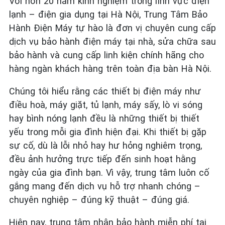
Với hơn 20 năm kinh nghiệm trong lĩnh vực điện
lạnh – điện gia dụng tại Hà Nội, Trung Tâm Bảo
Hành Điện Máy tự hào là đơn vị chuyên cung cấp
dịch vụ bảo hành điện máy tại nhà, sửa chữa sau
bảo hành và cung cấp linh kiện chính hãng cho
hàng ngàn khách hàng trên toàn địa bàn Hà Nội.
Chúng tôi hiểu rằng các thiết bị điện máy như
điều hoà, máy giặt, tủ lạnh, máy sấy, lò vi sóng
hay bình nóng lạnh đều là những thiết bị thiết
yếu trong mỗi gia đình hiện đại. Khi thiết bị gặp
sự cố, dù là lỗi nhỏ hay hư hỏng nghiêm trọng,
đều ảnh hưởng trực tiếp đến sinh hoạt hằng
ngày của gia đình bạn. Vì vậy, trung tâm luôn cố
gắng mang đến dịch vụ hỗ trợ nhanh chóng –
chuyên nghiệp – đúng kỹ thuật – đúng giá.
Hiện nay, trung tâm nhận bảo hành miễn phí tại