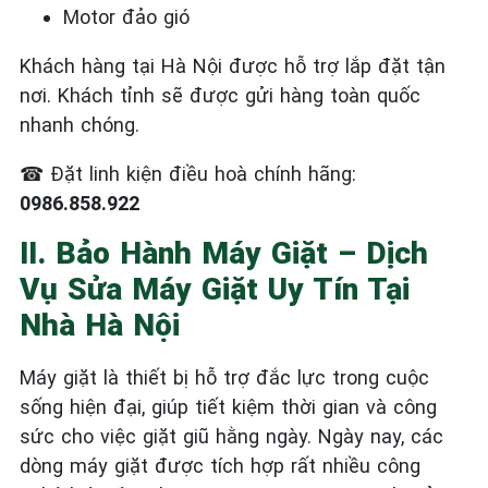
Motor đảo gió
Khách hàng tại Hà Nội được hỗ trợ lắp đặt tận
nơi. Khách tỉnh sẽ được gửi hàng toàn quốc
nhanh chóng.
☎
Đặt linh kiện điều hoà chính hãng:
0986.858.922
II. Bảo Hành Máy Giặt – Dịch
Vụ Sửa Máy Giặt Uy Tín Tại
Nhà Hà Nội
Máy giặt là thiết bị hỗ trợ đắc lực trong cuộc
sống hiện đại, giúp tiết kiệm thời gian và công
sức cho việc giặt giũ hằng ngày. Ngày nay, các
dòng máy giặt được tích hợp rất nhiều công