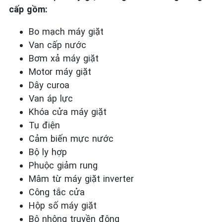
cấp gồm:
Bo mạch máy giặt
Van cấp nước
Bơm xả máy giặt
Motor máy giặt
Dây curoa
Van áp lực
Khóa cửa máy giặt
Tụ điện
Cảm biến mực nước
Bộ ly hợp
Phuộc giảm rung
Mâm từ máy giặt inverter
Công tắc cửa
Hộp số máy giặt
Bộ nhông truyền động