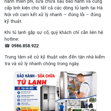
hành miễn phí, sửa chữa sau bảo hành và cung
cấp linh kiện cho tất cả các dòng tủ lạnh tại Hà
Nội với cam kết xử lý nhanh – đúng lỗi – đúng
kỹ thuật.
Khi tủ lạnh gặp sự cố, quý khách chỉ cần liên hệ
hotline:
☎
0986.858.922
Trung tâm sẽ cử kỹ thuật viên đến tận nhà kiểm
tra và xử lý nhanh chóng trong ngày.