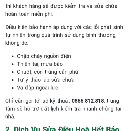
thì khách hàng sẽ được kiểm tra và sửa chữa
hoàn toàn miễn phí.
Điều kiện bảo hành áp dụng với các lỗi phát sinh
tự nhiên trong quá trình sử dụng bình thường,
không do:
Chập cháy nguồn điện
Thiên tai, mưa bão
Chuột, côn trùng cắn phá
Tự ý tháo lắp sửa chữa
Va đập ngoại lực
Chỉ cần gọi tới số kỹ thuật
0866.812.818
, trung
tâm sẽ hỗ trợ đặt lịch kiểm tra nhanh chóng tại
nhà.
2. Dịch Vụ Sửa Điều Hoà Hết Bảo