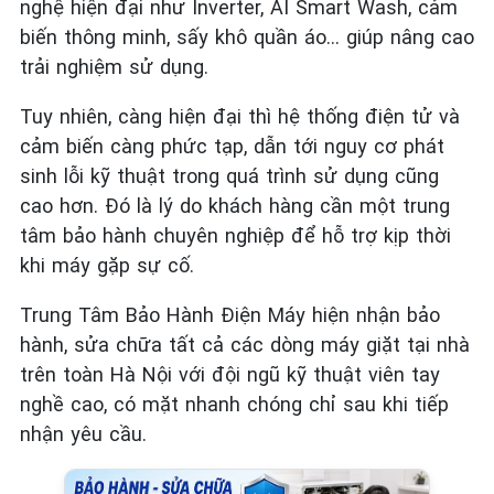
nghệ hiện đại như Inverter, AI Smart Wash, cảm
biến thông minh, sấy khô quần áo… giúp nâng cao
trải nghiệm sử dụng.
Tuy nhiên, càng hiện đại thì hệ thống điện tử và
cảm biến càng phức tạp, dẫn tới nguy cơ phát
sinh lỗi kỹ thuật trong quá trình sử dụng cũng
cao hơn. Đó là lý do khách hàng cần một trung
tâm bảo hành chuyên nghiệp để hỗ trợ kịp thời
khi máy gặp sự cố.
Trung Tâm Bảo Hành Điện Máy hiện nhận bảo
hành, sửa chữa tất cả các dòng máy giặt tại nhà
trên toàn Hà Nội với đội ngũ kỹ thuật viên tay
nghề cao, có mặt nhanh chóng chỉ sau khi tiếp
nhận yêu cầu.