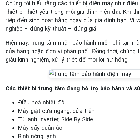
Chúng tôi hiểu rằng các thiết bị điện máy như điều 
thiết bị thiết yếu trong mỗi gia đình hiện đại. Khi 
tiếp đến sinh hoạt hằng ngày của gia đình bạn. Vì
nghiệp – đúng kỹ thuật – đúng giá.
Hiện nay, trung tâm nhận bảo hành miễn phí tại n
của hãng hoặc đơn vị phân phối. Đồng thời, chúng t
giàu kinh nghiệm, xử lý triệt để mọi lỗi hư hỏng.
Các thiết bị trung tâm đang hỗ trợ bảo hành và 
Điều hoà nhiệt độ
Máy giặt cửa ngang, cửa trên
Tủ lạnh Inverter, Side By Side
Máy sấy quần áo
Bình nóng lạnh