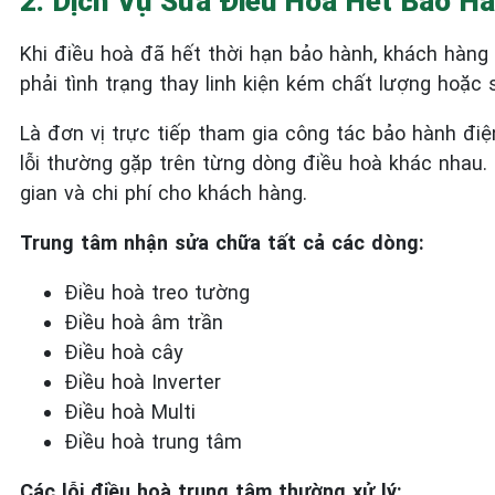
2. Dịch Vụ Sửa Điều Hoà Hết Bảo Hà
Khi điều hoà đã hết thời hạn bảo hành, khách hàng 
phải tình trạng thay linh kiện kém chất lượng hoặc 
Là đơn vị trực tiếp tham gia công tác bảo hành đi
lỗi thường gặp trên từng dòng điều hoà khác nhau. 
gian và chi phí cho khách hàng.
Trung tâm nhận sửa chữa tất cả các dòng:
Điều hoà treo tường
Điều hoà âm trần
Điều hoà cây
Điều hoà Inverter
Điều hoà Multi
Điều hoà trung tâm
Các lỗi điều hoà trung tâm thường xử lý: