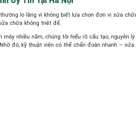
nh Uy Tín Tại Hà Nội
thường lo lắng vì không biết lựa chọn đơn vị sửa chữa
sửa chữa không triệt để.
ện máy nhiều năm, chúng tôi hiểu rõ cấu tạo, nguyên 
Nhờ đó, kỹ thuật viên có thể chẩn đoán nhanh – sửa đ