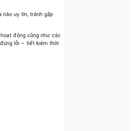
 nào uy tín, tránh gặp
lý hoạt động cũng như các
úng lỗi – tiết kiệm thời