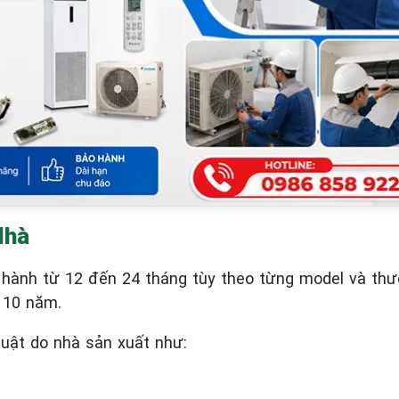
Nhà
hành từ 12 đến 24 tháng tùy theo từng model và thư
 10 năm.
huật do nhà sản xuất như: