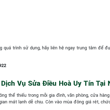
ng quá trình sử dụng, hãy liên hệ ngay trung tâm để đ
922
 Dịch Vụ Sửa Điều Hoà Uy Tín Tại 
hông thể thiếu trong mỗi gia đình, văn phòng, cửa hàn
ian mát lạnh dễ chịu. Còn vào mùa đông giá rét, chứ