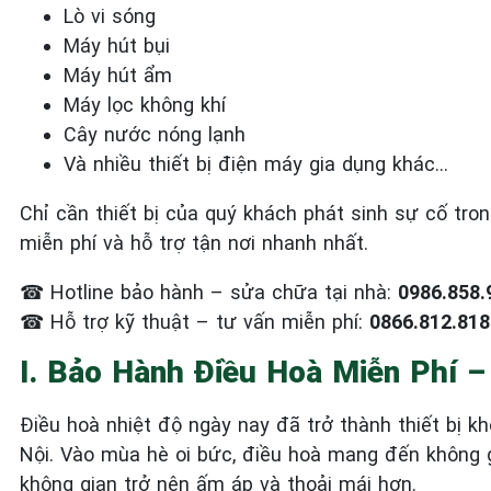
Lò vi sóng
Máy hút bụi
Máy hút ẩm
Máy lọc không khí
Cây nước nóng lạnh
Và nhiều thiết bị điện máy gia dụng khác…
Chỉ cần thiết bị của quý khách phát sinh sự cố tro
miễn phí và hỗ trợ tận nơi nhanh nhất.
☎
Hotline bảo hành – sửa chữa tại nhà:
0986.858.
☎
Hỗ trợ kỹ thuật – tư vấn miễn phí:
0866.812.818
I. Bảo Hành Điều Hoà Miễn Phí –
Điều hoà nhiệt độ ngày nay đã trở thành thiết bị k
Nội. Vào mùa hè oi bức, điều hoà mang đến không g
không gian trở nên ấm áp và thoải mái hơn.