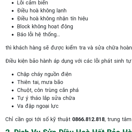
Lỗi cảm biến
Điều hoà không lạnh
Điều hoà không nhận tín hiệu
Block không hoạt động
Báo lỗi hệ thống…
thì khách hàng sẽ được kiểm tra và sửa chữa hoàn
Điều kiện bảo hành áp dụng với các lỗi phát sinh tự
Chập cháy nguồn điện
Thiên tai, mưa bão
Chuột, côn trùng cắn phá
Tự ý tháo lắp sửa chữa
Va đập ngoại lực
Chỉ cần gọi tới số kỹ thuật
0866.812.818
, trung tâm