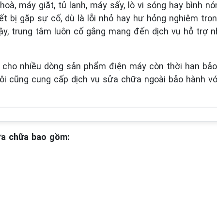
hoà, máy giặt, tủ lạnh, máy sấy, lò vi sóng hay bình n
thiết bị gặp sự cố, dù là lỗi nhỏ hay hư hỏng nghiêm tr
 vậy, trung tâm luôn cố gắng mang đến dịch vụ hỗ trợ
hà cho nhiều dòng sản phẩm điện máy còn thời hạn bả
ôi cũng cung cấp dịch vụ sửa chữa ngoài bảo hành với
sửa chữa bao gồm: