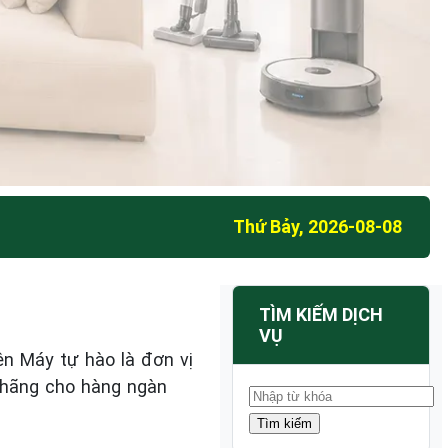
Thứ Bảy, 2026-08-08
TÌM KIẾM DỊCH
VỤ
ện Máy tự hào là đơn vị
h hãng cho hàng ngàn