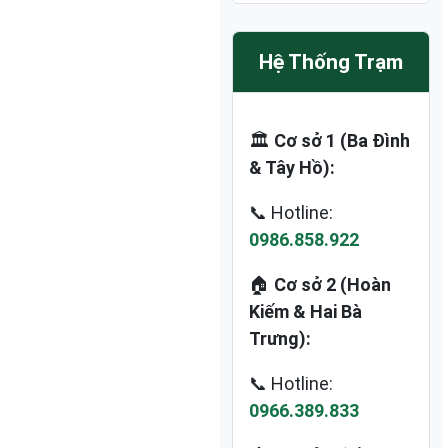
Hệ Thống Trạm
🏛️
Cơ sở 1 (Ba Đình
& Tây Hồ):
📞 Hotline:
0986.858.922
🏠
Cơ sở 2 (Hoàn
Kiếm & Hai Bà
Trưng):
📞 Hotline:
0966.389.833