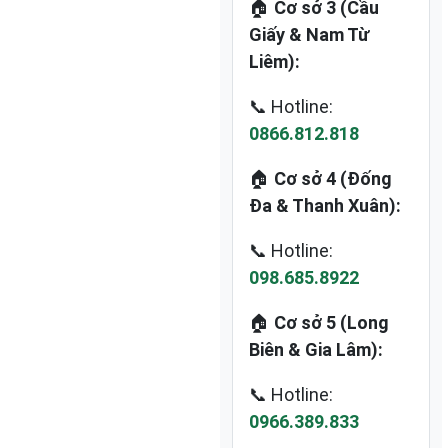
🏠
Cơ sở 3 (Cầu
Giấy & Nam Từ
Liêm):
📞 Hotline:
0866.812.818
🏠
Cơ sở 4 (Đống
Đa & Thanh Xuân):
📞 Hotline:
098.685.8922
🏠
Cơ sở 5 (Long
Biên & Gia Lâm):
📞 Hotline:
0966.389.833