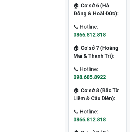
🏠
Cơ sở 6 (Hà
Đông & Hoài Đức):
📞 Hotline:
0866.812.818
🏠
Cơ sở 7 (Hoàng
Mai & Thanh Trì):
📞 Hotline:
098.685.8922
🏠
Cơ sở 8 (Bắc Từ
Liêm & Cầu Diễn):
📞 Hotline:
0866.812.818