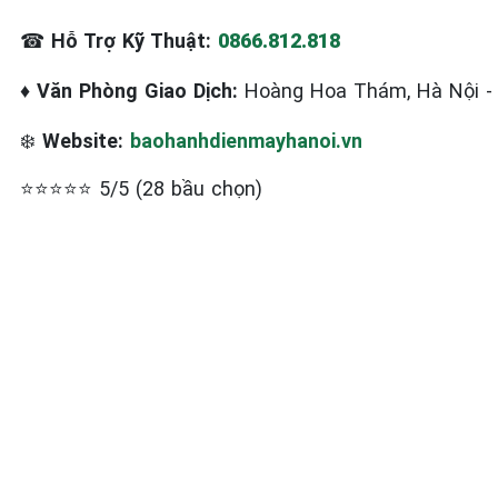
☎
Hỗ Trợ Kỹ Thuật:
0866.812.818
♦
Văn Phòng Giao Dịch:
Hoàng Hoa Thám, Hà Nội 
❄️
Website:
baohanhdienmayhanoi.vn
⭐⭐⭐⭐⭐ 5/5 (28 bầu chọn)