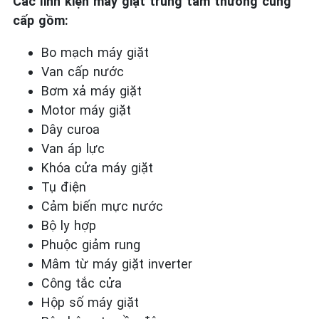
Các linh kiện máy giặt trung tâm thường cung
cấp gồm:
Bo mạch máy giặt
Van cấp nước
Bơm xả máy giặt
Motor máy giặt
Dây curoa
Van áp lực
Khóa cửa máy giặt
Tụ điện
Cảm biến mực nước
Bộ ly hợp
Phuộc giảm rung
Mâm từ máy giặt inverter
Công tắc cửa
Hộp số máy giặt