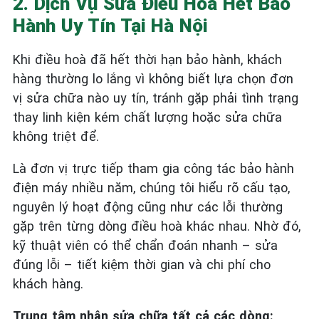
2. Dịch Vụ Sửa Điều Hoà Hết Bảo
Hành Uy Tín Tại Hà Nội
Khi điều hoà đã hết thời hạn bảo hành, khách
hàng thường lo lắng vì không biết lựa chọn đơn
vị sửa chữa nào uy tín, tránh gặp phải tình trạng
thay linh kiện kém chất lượng hoặc sửa chữa
không triệt để.
Là đơn vị trực tiếp tham gia công tác bảo hành
điện máy nhiều năm, chúng tôi hiểu rõ cấu tạo,
nguyên lý hoạt động cũng như các lỗi thường
gặp trên từng dòng điều hoà khác nhau. Nhờ đó,
kỹ thuật viên có thể chẩn đoán nhanh – sửa
đúng lỗi – tiết kiệm thời gian và chi phí cho
khách hàng.
Trung tâm nhận sửa chữa tất cả các dòng: