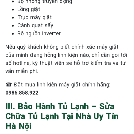
Bộ nhông truyền động
Lồng giặt
Trục máy giặt
Cánh quạt sấy
Bộ nguồn inverter
Nếu quý khách không biết chính xác máy giặt
của mình đang hỏng linh kiện nào, chỉ cần gọi tới
số hotline, kỹ thuật viên sẽ hỗ trợ kiểm tra và tư
vấn miễn phí.
☎
Đặt mua linh kiện máy giặt chính hãng:
0986.858.922
III. Bảo Hành Tủ Lạnh – Sửa
Chữa Tủ Lạnh Tại Nhà Uy Tín
Hà Nội