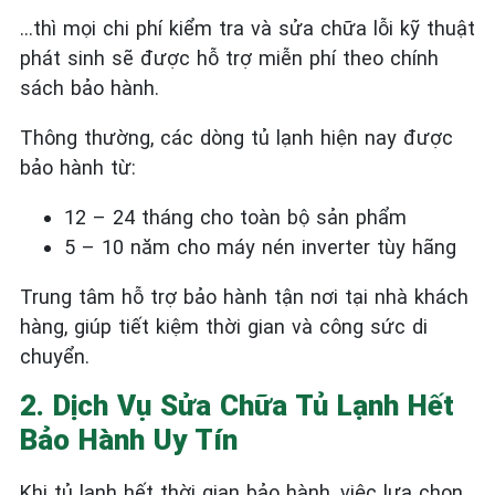
…thì mọi chi phí kiểm tra và sửa chữa lỗi kỹ thuật
phát sinh sẽ được hỗ trợ miễn phí theo chính
sách bảo hành.
Thông thường, các dòng tủ lạnh hiện nay được
bảo hành từ:
12 – 24 tháng cho toàn bộ sản phẩm
5 – 10 năm cho máy nén inverter tùy hãng
Trung tâm hỗ trợ bảo hành tận nơi tại nhà khách
hàng, giúp tiết kiệm thời gian và công sức di
chuyển.
2. Dịch Vụ Sửa Chữa Tủ Lạnh Hết
Bảo Hành Uy Tín
Khi tủ lạnh hết thời gian bảo hành, việc lựa chọn