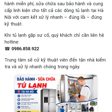
hành miễn phí, sửa chữa sau bảo hành và cung
cấp linh kiện cho tất cả các dòng tủ lạnh tại Hà
Nội với cam kết xử lý nhanh – đúng lỗi – đúng
kỹ thuật.
Khi tủ lạnh gặp sự cố, quý khách chỉ cần liên hệ
hotline:
☎
0986.858.922
Trung tâm sẽ cử kỹ thuật viên đến tận nhà kiểm
tra và xử lý nhanh chóng trong ngày.