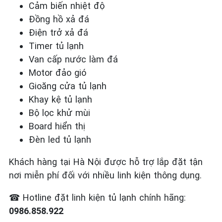
Cảm biến nhiệt độ
Đồng hồ xả đá
Điện trở xả đá
Timer tủ lạnh
Van cấp nước làm đá
Motor đảo gió
Gioăng cửa tủ lạnh
Khay kệ tủ lạnh
Bộ lọc khử mùi
Board hiển thị
Đèn led tủ lạnh
Khách hàng tại Hà Nội được hỗ trợ lắp đặt tận
nơi miễn phí đối với nhiều linh kiện thông dụng.
☎
Hotline đặt linh kiện tủ lạnh chính hãng:
0986.858.922