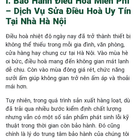
I. Bảo Hành Điều Hoà Miễn Phí
– Dịch Vụ Sửa Điều Hoà Uy Tín
Tại Nhà Hà Nội
Điều hoà nhiệt độ ngày nay đã trở thành thiết bị
không thể thiếu trong mỗi gia đình, văn phòng,
cửa hàng hay chung cư tại Hà Nội. Vào mùa hè
oi bức, điều hoà mang đến không gian mát lạnh
dễ chịu. Còn vào mùa đông giá rét, chức năng
sưởi ấm giúp không gian trở nên ấm áp và thoải
mái hơn.
Tuy nhiên, trong quá trình sản xuất hàng loạt, dù
đã trải qua nhiều bước kiểm định chất lượng
nhưng vẫn có một số sản phẩm phát sinh lỗi kỹ
thuật trong thời gian còn bảo hành. Đó cũng
chính là lý do trung tâm bảo hành của chúng tôi