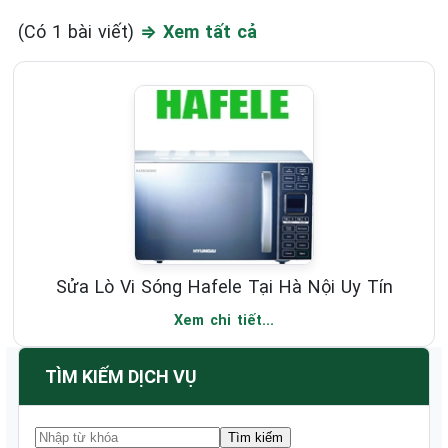
(Có 1 bài viết)
⇒ Xem tất cả
Sửa Lò Vi Sóng Hafele Tại Hà Nội Uy Tín
Xem chi tiết...
TÌM KIẾM DỊCH VỤ