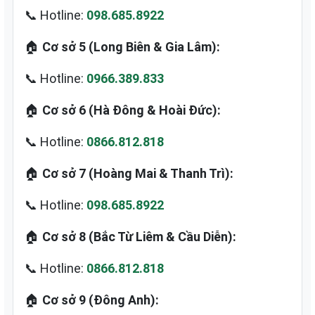
📞 Hotline:
098.685.8922
🏠
Cơ sở 5 (Long Biên & Gia Lâm):
📞 Hotline:
0966.389.833
🏠
Cơ sở 6 (Hà Đông & Hoài Đức):
📞 Hotline:
0866.812.818
🏠
Cơ sở 7 (Hoàng Mai & Thanh Trì):
📞 Hotline:
098.685.8922
🏠
Cơ sở 8 (Bắc Từ Liêm & Cầu Diễn):
📞 Hotline:
0866.812.818
🏠
Cơ sở 9 (Đông Anh):