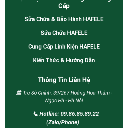
Cấp
Sửa Chữa & Bảo Hành HAFELE
Sửa Chữa HAFELE
Cung Cấp Linh Kiện HAFELE
Kiến Thức & Hướng Dẫn
Thông Tin Liên Hệ
🏛️ Trụ Sở Chính: 39/267 Hoàng Hoa Thám -
Ngọc Hà - Hà Nội
📞 Hotline: 09.86.85.89.22
(Zalo/Phone)