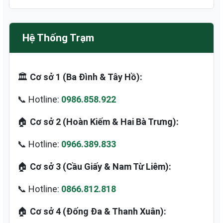
Hệ Thống Trạm
🏛️
Cơ sở 1 (Ba Đình & Tây Hồ):
📞 Hotline:
0986.858.922
🏠
Cơ sở 2 (Hoàn Kiếm & Hai Bà Trưng):
📞 Hotline:
0966.389.833
🏠
Cơ sở 3 (Cầu Giấy & Nam Từ Liêm):
📞 Hotline:
0866.812.818
🏠
Cơ sở 4 (Đống Đa & Thanh Xuân):