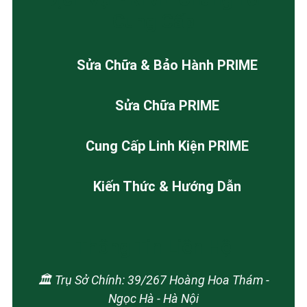
Cung Cấp
Sửa Chữa & Bảo Hành PRIME
Sửa Chữa PRIME
Cung Cấp Linh Kiện PRIME
Kiến Thức & Hướng Dẫn
Thông Tin Liên Hệ
🏛️ Trụ Sở Chính: 39/267 Hoàng Hoa Thám -
Ngọc Hà - Hà Nội