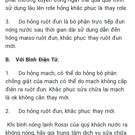
sử dụng lâu lên rơle hỏng khắc phục là thay rơle.
3.
Do hỏng ruột đun là bộ phận trực tiếp đun
nóng nước sau thời gian dài sử dụng dẫn đến
hỏng maiso ruột đun, khắc phục thay ruột đun
mới.
B.
Với Bình Điện Tử.
1.
Do hỏng mạch, có thể do hỏng bộ phận
chống giật của mạch có thể do mạch không cấp
điện ra ruột đun. Khắc phục sửa chữa lại mạch
là ok không cần thay mới.
2.
Do hỏng ruột đun, khắc phục thay mới.
Khi bình nóng lạnh Rossi của quý khách nước ra
không nóng, hãy gọi trung tâm dich vụ sửa chữa