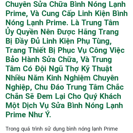
Chuyên Sửa Chữa Bình Nóng Lạnh
Prime, Và Cung Cấp Linh Kiện Bình
Nóng Lạnh Prime. Là Trung Tâm
Ủy Quyền Nên Được Hãng Trang
Bị Đầy Đủ Linh Kiện Phụ Tùng,
Trang Thiết Bị Phục Vụ Công Việc
Bảo Hành Sửa Chữa, Và Trung
Tâm Có Đội Ngũ Thợ Kỹ Thuật
Nhiều Năm Kinh Nghiệm Chuyên
Nghiệp, Chu Đáo Trung Tâm Chắc
Chắn Sẽ Đem Lại Cho Quý Khách
Một Dịch Vụ Sửa Bình Nóng Lạnh
Prime Như Ý.
Trong quá trình sử dụng bình nóng lạnh Prime