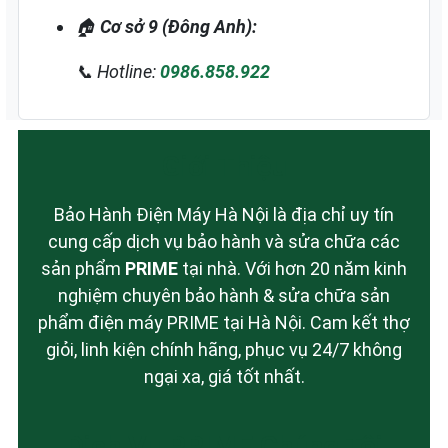
🏠
Cơ sở 9 (Đông Anh):
📞 Hotline:
0986.858.922
Giới Thiệu
Bảo Hành Điện Máy Hà Nội là địa chỉ uy tín
cung cấp dịch vụ bảo hành và sửa chữa các
sản phẩm
PRIME
tại nhà. Với hơn 20 năm kinh
nghiệm chuyên bảo hành & sửa chữa sản
phẩm điện máy PRIME tại Hà Nội. Cam kết thợ
giỏi, linh kiện chính hãng, phục vụ 24/7 không
ngại xa, giá tốt nhất.
Dịch Vụ PRIME Chúng Tôi