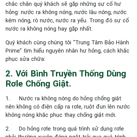
chắc chắn quý khách sẽ gặp những sự cố hư
hỏng: nước ra không nóng, nước lâu nóng, nước
kém nóng, rò nước, nước ra yếu. Trong đó sự cố
nước ra không nóng hay gặp nhất.
Quý khách cùng chúng tôi “Trung Tâm Bảo Hành
Prime” tìm hiểu nguyên nhân hư hỏng, cách khắc
phục sửa chữa:
2. Với Bình Truyền Thống Dùng
Rơle Chống Giật.
1.
Nước ra không nóng do hỏng chống giật
nên không có điện cấp ra rơle, ruột đun lên nước
không nóng khắc phục thay chống giật mới.
2.
Do hỏng rơle trong quá trình sử dụng rơle
phải thường xuyên đóng ngắt trải qua quá trình