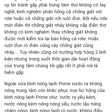
uy tín tránh gặp phải trung tâm thợ không có tay
nghề, kinh nghiệm phán hỏng cả chống giật với
rơle hoặc cả chống giật với ruột đun. Bởi nếu rơle
mát điện thì chống giật nhảy không cấp điện thợ
không có kinh nghiệm thay chống giật không
được mới kiểm tra lại báo hỏng cả rơle. Hoặc
ruột đun rò điện cũng vậy chống giật cũng
nhảy…. Tuy nhiên cũng có trường hợp hỏng 2 linh
kiện nhưng trong suốt thời gian dài hoạt động
của trung tâm chúng tôi gặp rất ít phải nói là
hiếm gặp.
Ngoài sửa bình nóng lạnh Prime nước ra không
nóng trung tâm còn khắc phục mọi hư hỏng của
bình nóng lạnh Prime như: nước ra yếu kém,
nước nóng kém nóng nóng yếu, nước lâu nóng
chậm nóng, bình nóng lạnh rò nước, không điều