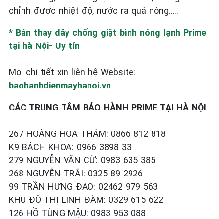
chỉnh được nhiệt độ, nước ra quá nóng…..
* Bán thay dây chống giật bình nóng lạnh Prime
tại hà Nội- Uy tín
Mọi chi tiết xin liên hệ Website:
baohanhdienmayhanoi.vn
CÁC TRUNG TÂM BẢO HÀNH PRIME TẠI HÀ NỘI
267 HOÀNG HOA THÁM: 0866 812 818
K9 BÁCH KHOA: 0966 3898 33
279 NGUYỄN VĂN CỪ: 0983 635 385
268 NGUYỄN TRÃI: 0325 89 2926
99 TRẦN HƯNG ĐẠO: 02462 979 563
KHU ĐÔ THỊ LINH ĐÀM: 0329 615 622
126 HỒ TÙNG MẬU: 0983 953 088