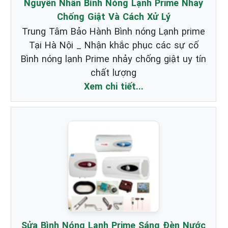
Nguyên Nhân Bình Nóng Lạnh Prime Nhảy
Chống Giật Và Cách Xử Lý
Trung Tâm Bảo Hành Bình nóng Lạnh prime
Tại Hà Nội _ Nhận khắc phục các sự cố
Bình nóng lạnh Prime nhảy chống giật uy tín
chất lượng
Xem chi tiết...
Sửa Bình Nóng Lạnh Prime Sáng Đèn Nước