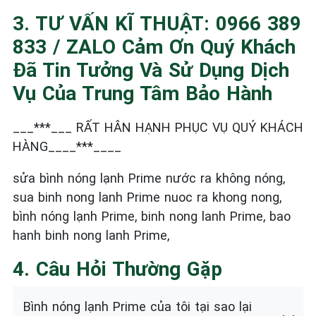
3. TƯ VẤN KĨ THUẬT: 0966 389
833 / ZALO Cảm Ơn Quý Khách
Đã Tin Tưởng Và Sử Dụng Dịch
Vụ Của Trung Tâm Bảo Hành
___***___ RẤT HÂN HẠNH PHỤC VỤ QUÝ KHÁCH
HÀNG____***____
sửa bình nóng lạnh Prime nước ra không nóng,
sua binh nong lanh Prime nuoc ra khong nong,
bình nóng lạnh Prime, binh nong lanh Prime, bao
hanh binh nong lanh Prime,
4. Câu Hỏi Thường Gặp
Bình nóng lạnh Prime của tôi tại sao lại