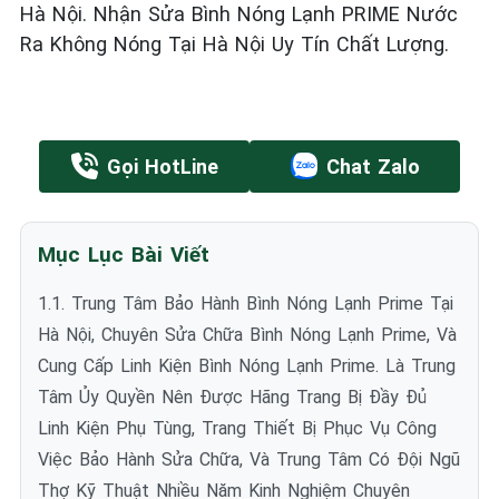
Hà Nội. Nhận Sửa Bình Nóng Lạnh PRIME Nước
Ra Không Nóng Tại Hà Nội Uy Tín Chất Lượng.
Gọi HotLine
Chat Zalo
Mục Lục Bài Viết
1.1. Trung Tâm Bảo Hành Bình Nóng Lạnh Prime Tại
Hà Nội, Chuyên Sửa Chữa Bình Nóng Lạnh Prime, Và
Cung Cấp Linh Kiện Bình Nóng Lạnh Prime. Là Trung
Tâm Ủy Quyền Nên Được Hãng Trang Bị Đầy Đủ
Linh Kiện Phụ Tùng, Trang Thiết Bị Phục Vụ Công
Việc Bảo Hành Sửa Chữa, Và Trung Tâm Có Đội Ngũ
Thợ Kỹ Thuật Nhiều Năm Kinh Nghiệm Chuyên