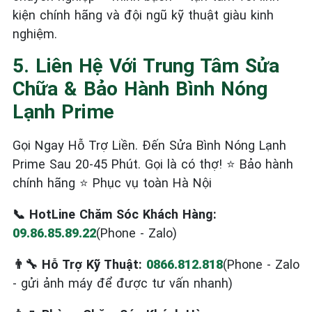
kiện chính hãng và đội ngũ kỹ thuật giàu kinh
nghiệm.
5. Liên Hệ Với Trung Tâm Sửa
Chữa & Bảo Hành Bình Nóng
Lạnh Prime
Gọi Ngay Hỗ Trợ Liền. Đến Sửa Bình Nóng Lạnh
Prime Sau 20-45 Phút. Gọi là có thợ! ⭐ Bảo hành
chính hãng ⭐ Phục vụ toàn Hà Nội
📞 HotLine Chăm Sóc Khách Hàng:
09.86.85.89.22
(Phone - Zalo)
👨‍🔧 Hỗ Trợ Kỹ Thuật:
0866.812.818
(Phone - Zalo
- gửi ảnh máy để được tư vấn nhanh)