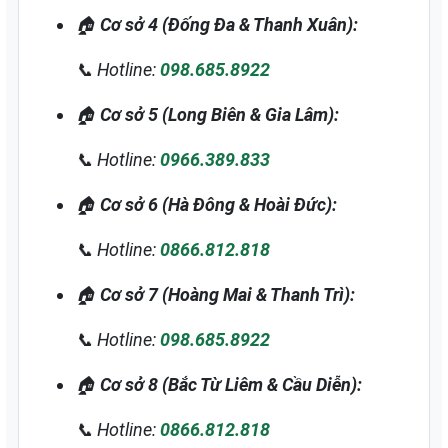
🏠
Cơ sở 4 (Đống Đa & Thanh Xuân):
📞 Hotline:
098.685.8922
🏠
Cơ sở 5 (Long Biên & Gia Lâm):
📞 Hotline:
0966.389.833
🏠
Cơ sở 6 (Hà Đông & Hoài Đức):
📞 Hotline:
0866.812.818
🏠
Cơ sở 7 (Hoàng Mai & Thanh Trì):
📞 Hotline:
098.685.8922
🏠
Cơ sở 8 (Bắc Từ Liêm & Cầu Diễn):
📞 Hotline:
0866.812.818