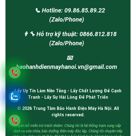
📞 Hotline: 09.86.85.89.22
(Zalo/Phone)
👨‍🔧 Hỗ trợ kỹ thuật: 0866.812.818
(Zalo/Phone)
📧
baohanhdienmayhanoi.vn@gmail.com
Lấy Uy Tín Làm Nền Tảng - Lấy Chất Lượng Để Cạnh
Tranh - Lấy Sự Hài Lòng Để Phát Triển
© 2026 Trung Tâm Bảo Hành Điện Máy Hà Nội. All
rights reserved.
Tuyên bố miễn trừ trách nhiệm: Chúng tôi là hệ thống trạm cung cấp
dịch vụ sửa chữa, bảo dưỡng điện máy độc lập. Chúng tôi chuyên tiếp