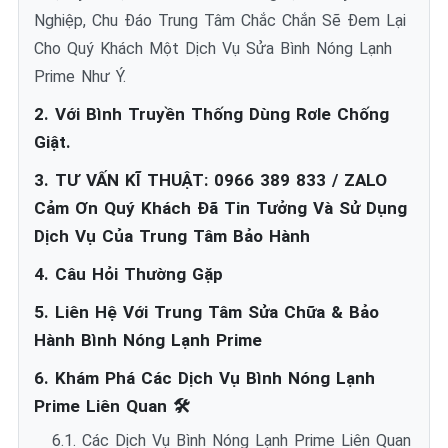
Nghiệp, Chu Đáo Trung Tâm Chắc Chắn Sẽ Đem Lại
Cho Quý Khách Một Dịch Vụ Sửa Bình Nóng Lạnh
Prime Như Ý.
2. Với Bình Truyền Thống Dùng Rơle Chống
Giật.
3. TƯ VẤN KĨ THUẬT: 0966 389 833 / ZALO
Cảm Ơn Quý Khách Đã Tin Tưởng Và Sử Dụng
Dịch Vụ Của Trung Tâm Bảo Hành
4. Câu Hỏi Thường Gặp
5. Liên Hệ Với Trung Tâm Sửa Chữa & Bảo
Hành Bình Nóng Lạnh Prime
6. Khám Phá Các Dịch Vụ Bình Nóng Lạnh
Prime Liên Quan 🛠️
6.1. Các Dịch Vụ Bình Nóng Lạnh Prime Liên Quan