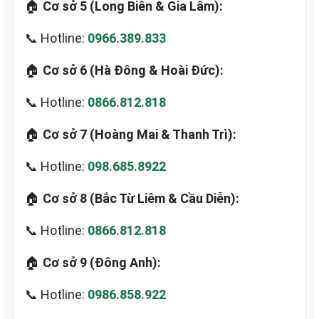
🏠
Cơ sở 5 (Long Biên & Gia Lâm):
📞 Hotline:
0966.389.833
🏠
Cơ sở 6 (Hà Đông & Hoài Đức):
📞 Hotline:
0866.812.818
🏠
Cơ sở 7 (Hoàng Mai & Thanh Trì):
📞 Hotline:
098.685.8922
🏠
Cơ sở 8 (Bắc Từ Liêm & Cầu Diễn):
📞 Hotline:
0866.812.818
🏠
Cơ sở 9 (Đông Anh):
📞 Hotline:
0986.858.922