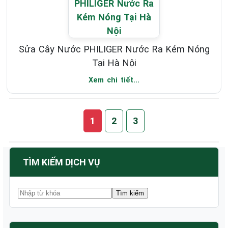
Sửa Cây Nước PHILIGER Nước Ra Kém Nóng
Tại Hà Nội
Xem chi tiết...
1
2
3
TÌM KIẾM DỊCH VỤ