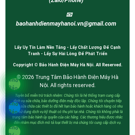
(Zalo/Phone)
📧
baohanhdienmayhanoi.vn@gmail.com
Lấy Uy Tín Làm Nền Tảng - Lấy Chất Lượng Để Cạnh
Tranh - Lấy Sự Hài Lòng Để Phát Triển
Copyright © Bảo Hành Điện Máy Hà Nội. All Reserved.
© 2026 Trung Tâm Bảo Hành Điện Máy Hà
Nội. All rights reserved.
Tuyên bố miễn trừ trách nhiệm: Chúng tôi là hệ thống trạm cung cấp
dịch vụ sửa chữa, bảo dưỡng điện máy độc lập. Chúng tôi chuyên tiếp
nhận sửa chữa các thiết bị đã hết hạn bảo hành hoặc khách hàng có nhu
cầu sử dụng dịch vụ kỹ thuật có thu phí tại nhà. Chúng tôi không phải là
trung tâm bảo hành ủy quyền của các hãng. Các thương hiệu được nhắc
đến nhằm mục đích mô tả loại thiết bị mà chúng tôi cung cấp dịch vụ.