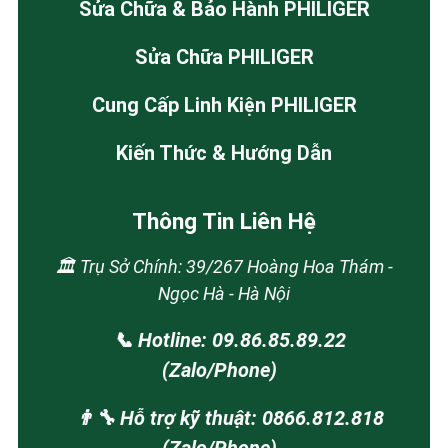
Sửa Chữa & Bảo Hành PHILIGER
Sửa Chữa PHILIGER
Cung Cấp Linh Kiện PHILIGER
Kiến Thức & Hướng Dẫn
Thông Tin Liên Hệ
🏛️ Trụ Sở Chính: 39/267 Hoàng Hoa Thám -
Ngọc Hà - Hà Nội
📞 Hotline: 09.86.85.89.22
(Zalo/Phone)
👨‍🔧 Hỗ trợ kỹ thuật: 0866.812.818