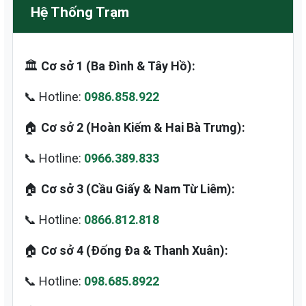
Hệ Thống Trạm
🏛️
Cơ sở 1 (Ba Đình & Tây Hồ):
📞 Hotline:
0986.858.922
🏠
Cơ sở 2 (Hoàn Kiếm & Hai Bà Trưng):
📞 Hotline:
0966.389.833
🏠
Cơ sở 3 (Cầu Giấy & Nam Từ Liêm):
📞 Hotline:
0866.812.818
🏠
Cơ sở 4 (Đống Đa & Thanh Xuân):
📞 Hotline:
098.685.8922