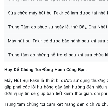
Sửa chữa máy hút bụi Fakir có làm được tại nhà
Trung Tâm có phục vụ ngày lễ, thứ Bẩy, Chủ Nhật
Máy hút bụi Fakir có được bảo hành sau khi sửa
Trung tâm có những hỗ trợ gì sau khi sửa chữa 
Hãy Để Chúng Tôi Đồng Hành Cùng Bạn.
Máy Hút Bụi Fakir là thiết bị được sử dụng thường x
gặp phải các lỗi hư hỏng gây ảnh hưởng đến hiệu s
đơn vị uy tín sẽ giúp bạn tiết kiệm thời gian, chi ph
Trung tâm chúng tôi cam kết mang đến dịch vụ chuy