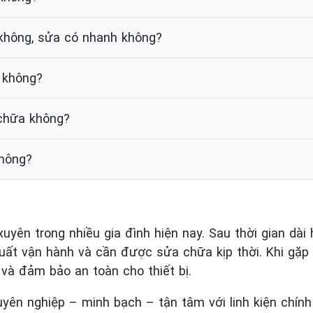
 không, sửa có nhanh không?
 không?
 chữa không?
không?
uyên trong nhiều gia đình hiện nay. Sau thời gian dài h
uất vận hành và cần được sửa chữa kịp thời. Khi gặp
í và đảm bảo an toàn cho thiết bị.
ên nghiệp – minh bạch – tận tâm với linh kiện chính