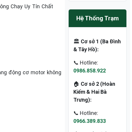
hông Chạy Uy Tín Chất
Hệ Thống Trạm
🏛️
Cơ sở 1 (Ba Đình
& Tây Hồ):
📞 Hotline:
0986.858.922
rạng động cơ motor không
🏠
Cơ sở 2 (Hoàn
Kiếm & Hai Bà
Trưng):
📞 Hotline:
0966.389.833