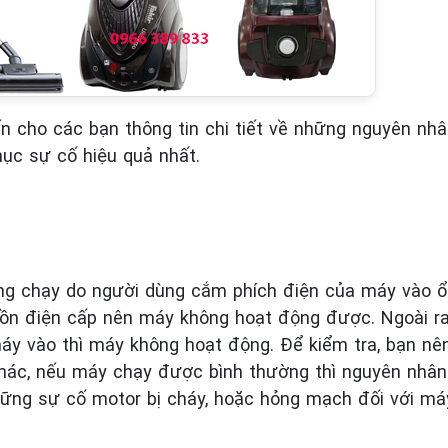
ến cho các bạn thông tin chi tiết về những nguyên nhâ
ục sự cố hiệu quả nhất.
ông chạy do người dùng cắm phích điện của máy vào ổ
uồn điện cấp nên máy không hoạt động được. Ngoài ra
y vào thì máy không hoạt động. Để kiểm tra, bạn nên
ác, nếu máy chạy được bình thường thì nguyên nhân 
hững sự cố motor bị cháy, hoặc hỏng mạch đối với má