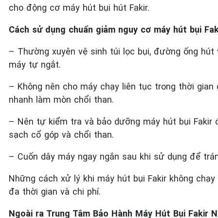
cho động cơ máy hút bụi hút Fakir.
Cách sử dụng chuẩn giảm nguy cơ máy hút bụi Fa
– Thường xuyên vệ sinh túi lọc bụi, đường ống hút v
máy tự ngắt.
– Không nên cho máy chạy liên tục trong thời gian d
nhanh làm mòn chổi than.
– Nên tự kiểm tra và bảo dưỡng máy hút bụi Fakir đị
sạch cổ góp và chổi than.
– Cuốn dây máy ngay ngắn sau khi sử dụng để trá
Những cách xử lý khi máy hút bụi Fakir không chạy
đa thời gian và chi phí.
Ngoài ra Trung Tâm Bảo Hành Máy Hút Bụi Fakir 