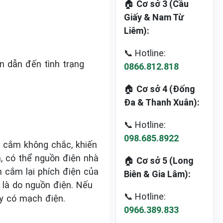
🏠
Cơ sở 3 (Cầu
Giấy & Nam Từ
Liêm):
📞 Hotline:
n dẫn đến tình trạng
0866.812.818
🏠
Cơ sở 4 (Đống
Đa & Thanh Xuân):
📞 Hotline:
098.685.8922
 cắm không chắc, khiến
, có thể nguồn điện nhà
🏠
Cơ sở 5 (Long
 cắm lại phích điện của
Biên & Gia Lâm):
là do nguồn điện. Nếu
📞 Hotline:
y có mạch điện.
0966.389.833