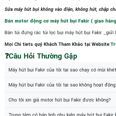
Sửa máy hút bụi không vào điện, không hút, chập ch
Bán motor động cơ máy hút bụi Fakir ( giao hàn
Bán túi đựng rác túi lọc bụi máy hút bụi Fakir _giử
Mọi Chi tiets quý Khách Tham Khảo tại Website
:
Tr
❓Câu Hỏi Thường Gặp
Máy hút bụi Fakir của tôi tại sao chạy có mùi khé
Máy hút bụi Fakir của tôi tại sao không hoạt động
Cho tôi xin giá motor hút bụi Fakir được không?
Trung tâm có bán linh phụ kiện máy hút bụi Fakir