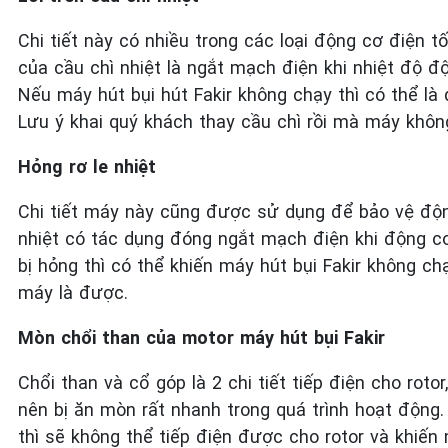
Chi tiết này có nhiều trong các loại động cơ điện
của cầu chì nhiệt là ngắt mạch điện khi nhiệt độ 
Nếu máy hút bụi hút Fakir không chạy thì có thể là d
Lưu ý khai quý khách thay cầu chì rồi mà máy không
Hỏng rơ le nhiệt
Chi tiết máy này cũng được sử dụng để bảo vệ độn
nhiệt có tác dụng đóng ngắt mạch điện khi động cơ 
bị hỏng thì có thể khiến máy hút bụi Fakir không chạ
máy là được.
Mòn chổi than của motor máy hút bụi Fakir
Chổi than và cổ góp là 2 chi tiết tiếp điện cho ro
nên bị ăn mòn rất nhanh trong quá trình hoạt động. 
thì sẽ không thể tiếp điện được cho rotor và khiế