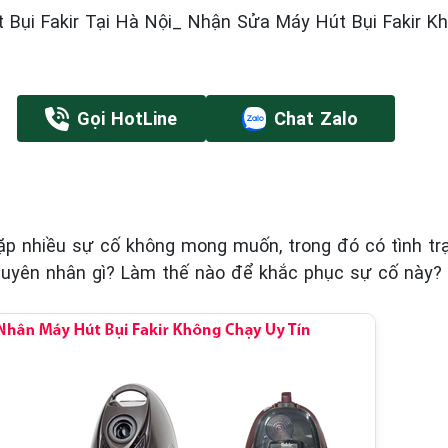
Bụi Fakir Tại Hà Nội_ Nhận Sửa Máy Hút Bụi Fakir K
Gọi HotLine
Chat Zalo
 gặp nhiều sự cố không mong muốn, trong đó có tình t
uyên nhân gì? Làm thế nào để khắc phục sự cố này?