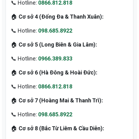
📞 Hotline:
0866.812.818
🏠
Cơ sở 4 (Đống Đa & Thanh Xuân):
📞 Hotline:
098.685.8922
🏠
Cơ sở 5 (Long Biên & Gia Lâm):
📞 Hotline:
0966.389.833
🏠
Cơ sở 6 (Hà Đông & Hoài Đức):
📞 Hotline:
0866.812.818
🏠
Cơ sở 7 (Hoàng Mai & Thanh Trì):
📞 Hotline:
098.685.8922
🏠
Cơ sở 8 (Bắc Từ Liêm & Cầu Diễn):