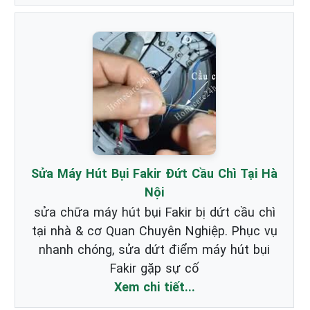
Sửa Máy Hút Bụi Fakir Đứt Cầu Chì Tại Hà
Nội
sửa chữa máy hút bụi Fakir bị dứt cầu chì
tại nhà & cơ Quan Chuyên Nghiệp. Phục vụ
nhanh chóng, sửa dứt điểm máy hút bụi
Fakir gặp sự cố
Xem chi tiết...