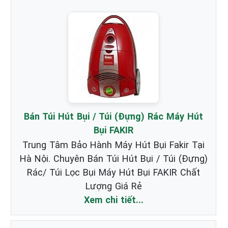
Bán Túi Hút Bụi / Túi (Đựng) Rác Máy Hút
Bụi FAKIR
Trung Tâm Bảo Hành Máy Hút Bụi Fakir Tại
Hà Nội. Chuyên Bán Túi Hút Bụi / Túi (Đựng)
Rác/ Túi Lọc Bụi Máy Hút Bụi FAKIR Chất
Lượng Giá Rẻ
Xem chi tiết...