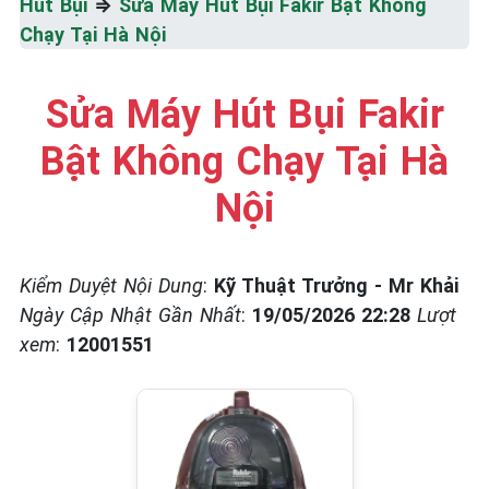
Hút Bụi
⇒
Sửa Máy Hút Bụi Fakir Bật Không
Chạy Tại Hà Nội
Sửa Máy Hút Bụi Fakir
Bật Không Chạy Tại Hà
Nội
Kiểm Duyệt Nội Dung
:
Kỹ Thuật Trưởng - Mr Khải
Ngày Cập Nhật Gần Nhất
:
19/05/2026 22:28
Lượt
xem
:
12001551