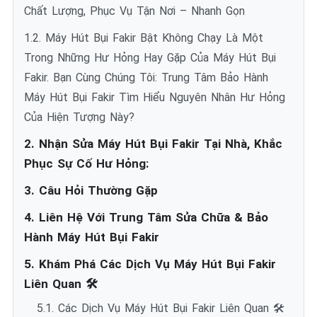
Chất Lượng, Phục Vụ Tận Nơi – Nhanh Gọn
1.2. Máy Hút Bụi Fakir Bật Không Chạy Là Một
Trong Những Hư Hỏng Hay Gặp Của Máy Hút Bụi
Fakir. Bạn Cùng Chúng Tôi: Trung Tâm Bảo Hành
Máy Hút Bụi Fakir Tìm Hiểu Nguyên Nhân Hư Hỏng
Của Hiện Tượng Này?
2. Nhận Sửa Máy Hút Bụi Fakir Tại Nhà, Khắc
Phục Sự Cố Hư Hỏng:
3. Câu Hỏi Thường Gặp
4. Liên Hệ Với Trung Tâm Sửa Chữa & Bảo
Hành Máy Hút Bụi Fakir
5. Khám Phá Các Dịch Vụ Máy Hút Bụi Fakir
Liên Quan 🛠️
5.1. Các Dịch Vụ Máy Hút Bụi Fakir Liên Quan 🛠️