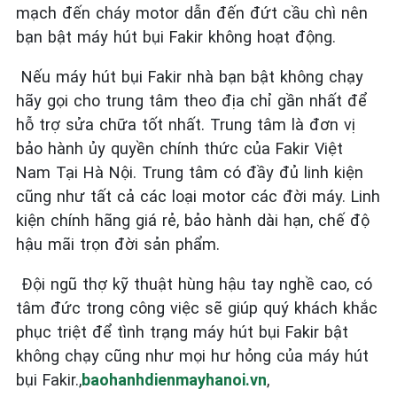
mạch đến cháy motor dẫn đến đứt cầu chì nên
bạn bật máy hút bụi Fakir không hoạt động.
Nếu máy hút bụi Fakir nhà bạn bật không chạy
hãy gọi cho trung tâm theo địa chỉ gần nhất để
hỗ trợ sửa chữa tốt nhất. Trung tâm là đơn vị
bảo hành ủy quyền chính thức của Fakir Việt
Nam Tại Hà Nội. Trung tâm có đầy đủ linh kiện
cũng như tất cả các loại motor các đời máy. Linh
kiện chính hãng giá rẻ, bảo hành dài hạn, chế độ
hậu mãi trọn đời sản phẩm.
Đội ngũ thợ kỹ thuật hùng hậu tay nghề cao, có
tâm đức trong công việc sẽ giúp quý khách khắc
phục triệt để tình trạng máy hút bụi Fakir bật
không chạy cũng như mọi hư hỏng của máy hút
bụi Fakir
.,
baohanhdienmayhanoi.vn
,