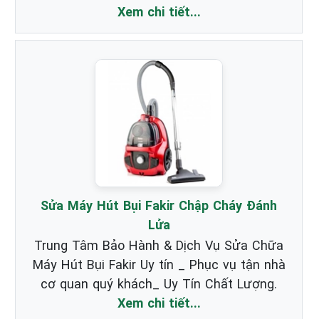
Xem chi tiết...
Sửa Máy Hút Bụi Fakir Chập Cháy Đánh
Lửa
Trung Tâm Bảo Hành & Dịch Vụ Sửa Chữa
Máy Hút Bụi Fakir Uy tín _ Phục vụ tận nhà
cơ quan quý khách_ Uy Tín Chất Lượng.
Xem chi tiết...