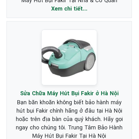
Máy Hút Bụi Fakir Tại Nhà & Cơ Quan
Xem chi tiết...
Sửa Chữa Máy Hút Bụi Fakir ở Hà Nội
Bạn băn khoăn không biết bảo hành máy
hút bụi Fakir chính hãng ở đâu tại Hà Nội
hoặc trên địa bàn của quý khách. Hãy gọi
ngay cho chúng tôi. Trung Tâm Bảo Hành
Máy Hút Bụi Fakir Tại Hà Nội