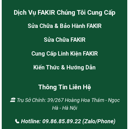
Dịch Vụ FAKIR Chúng Tôi Cung Cấp
Sửa Chữa & Bảo Hành FAKIR
Sửa Chữa FAKIR
Cung Cấp Linh Kiện FAKIR
Kiến Thức & Hướng Dẫn
Thông Tin Liên Hệ
🏛️ Trụ Sở Chính: 39/267 Hoàng Hoa Thám - Ngọc
Hà - Hà Nội
📞 Hotline: 09.86.85.89.22 (Zalo/Phone)