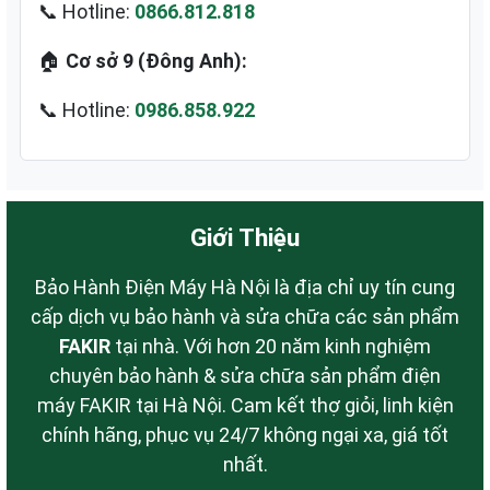
📞 Hotline:
0866.812.818
🏠
Cơ sở 9 (Đông Anh):
📞 Hotline:
0986.858.922
Giới Thiệu
Bảo Hành Điện Máy Hà Nội là địa chỉ uy tín cung
cấp dịch vụ bảo hành và sửa chữa các sản phẩm
FAKIR
tại nhà. Với hơn 20 năm kinh nghiệm
chuyên bảo hành & sửa chữa sản phẩm điện
máy FAKIR tại Hà Nội. Cam kết thợ giỏi, linh kiện
chính hãng, phục vụ 24/7 không ngại xa, giá tốt
nhất.