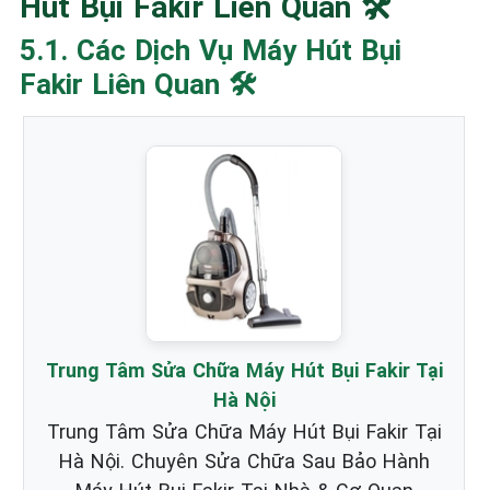
Hút Bụi Fakir Liên Quan 🛠️
5.1. Các Dịch Vụ Máy Hút Bụi
Fakir Liên Quan 🛠️
Trung Tâm Sửa Chữa Máy Hút Bụi Fakir Tại
Hà Nội
Trung Tâm Sửa Chữa Máy Hút Bụi Fakir Tại
Hà Nội. Chuyên Sửa Chữa Sau Bảo Hành