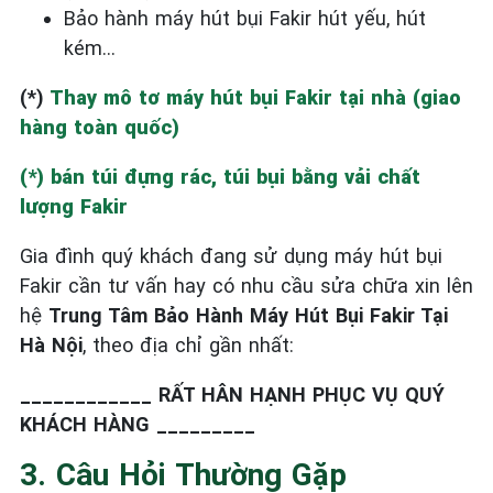
Bảo hành máy hút bụi Fakir hút yếu, hút
kém…
(*)
Thay mô tơ máy hút bụi Fakir tại nhà (giao
hàng toàn quốc)
(*) bán túi đựng rác, túi bụi bằng vải chất
lượng
Fakir
Gia đình quý khách đang sử dụng máy hút bụi
Fakir cần tư vấn hay có nhu cầu sửa chữa xin lên
hệ
Trung Tâm Bảo Hành Máy Hút Bụi Fakir Tại
Hà Nội
, theo địa chỉ gần nhất:
____________ RẤT HÂN HẠNH PHỤC VỤ QUÝ
KHÁCH HÀNG _________
3. Câu Hỏi Thường Gặp