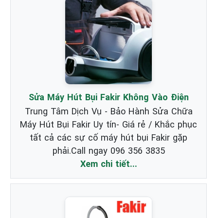
Sửa Máy Hút Bụi Fakir Không Vào Điện
Trung Tâm Dịch Vụ - Bảo Hành Sửa Chữa
Máy Hút Bụi Fakir Uy tín- Giá rẻ / Khắc phục
tất cả các sự cố máy hút bụi Fakir gặp
phải.Call ngay 096 356 3835
Xem chi tiết...