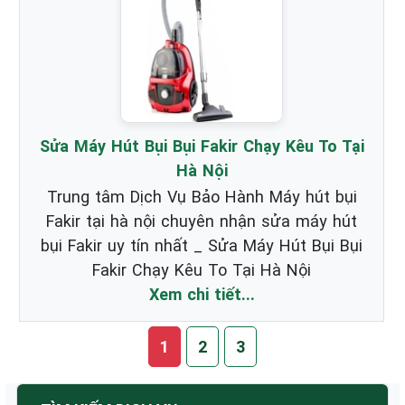
Sửa Máy Hút Bụi Bụi Fakir Chạy Kêu To Tại
Hà Nội
Trung tâm Dịch Vụ Bảo Hành Máy hút bụi
Fakir tại hà nội chuyên nhận sửa máy hút
bụi Fakir uy tín nhất _ Sửa Máy Hút Bụi Bụi
Fakir Chạy Kêu To Tại Hà Nội
Xem chi tiết...
1
2
3