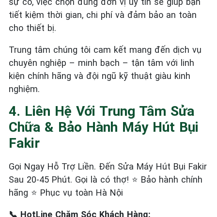
sự cố, việc chọn đúng đơn vị uy tín sẽ giúp bạn
tiết kiệm thời gian, chi phí và đảm bảo an toàn
cho thiết bị.
Trung tâm chúng tôi cam kết mang đến dịch vụ
chuyên nghiệp – minh bạch – tận tâm với linh
kiện chính hãng và đội ngũ kỹ thuật giàu kinh
nghiệm.
4. Liên Hệ Với Trung Tâm Sửa
Chữa & Bảo Hành Máy Hút Bụi
Fakir
Gọi Ngay Hỗ Trợ Liền. Đến Sửa Máy Hút Bụi Fakir
Sau 20-45 Phút. Gọi là có thợ! ⭐ Bảo hành chính
hãng ⭐ Phục vụ toàn Hà Nội
📞 HotLine Chăm Sóc Khách Hàng: