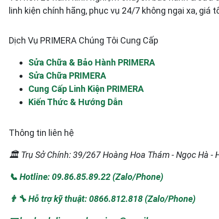
linh kiện chính hãng, phục vụ 24/7 không ngại xa, giá t
Dịch Vụ PRIMERA Chúng Tôi Cung Cấp
Sửa Chữa & Bảo Hành PRIMERA
Sửa Chữa PRIMERA
Cung Cấp Linh Kiện PRIMERA
Kiến Thức & Hướng Dẫn
Thông tin liên hệ
🏛️ Trụ Sở Chính: 39/267 Hoàng Hoa Thám - Ngọc Hà - 
📞 Hotline: 09.86.85.89.22 (Zalo/Phone)
👨‍🔧 Hỗ trợ kỹ thuật: 0866.812.818 (Zalo/Phone)