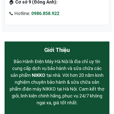
🏠
Cơ sở 9 (Đông Anh):
📞 Hotline:
0986.858.922
Giới Thiệu
Bảo Hành Điện Máy Hà Nội là địa chỉ uy tín
cung cấp dịch vụ bảo hành và sửa chữa các
sản phẩm
NIKKO
tại nhà. Với hơn 20 năm kinh
nghiệm chuyên bảo hành & sửa chữa sản
phẩm điện máy NIKKO tại Hà Nội. Cam kết thợ
giỏi, linh kiện chính hãng, phục vụ 24/7 không
ngại xa, giá tốt nhất.