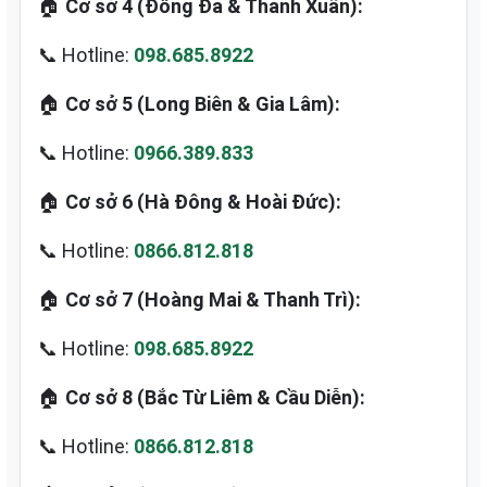
🏠
Cơ sở 4 (Đống Đa & Thanh Xuân):
📞 Hotline:
098.685.8922
🏠
Cơ sở 5 (Long Biên & Gia Lâm):
📞 Hotline:
0966.389.833
🏠
Cơ sở 6 (Hà Đông & Hoài Đức):
📞 Hotline:
0866.812.818
🏠
Cơ sở 7 (Hoàng Mai & Thanh Trì):
📞 Hotline:
098.685.8922
🏠
Cơ sở 8 (Bắc Từ Liêm & Cầu Diễn):
📞 Hotline:
0866.812.818