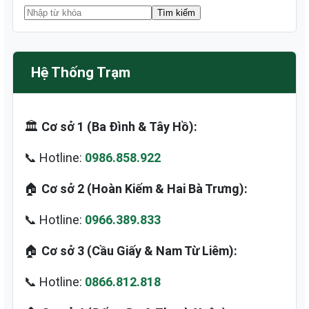
Hệ Thống Trạm
🏛️
Cơ sở 1 (Ba Đình & Tây Hồ):
📞 Hotline:
0986.858.922
🏠
Cơ sở 2 (Hoàn Kiếm & Hai Bà Trưng):
📞 Hotline:
0966.389.833
🏠
Cơ sở 3 (Cầu Giấy & Nam Từ Liêm):
📞 Hotline:
0866.812.818