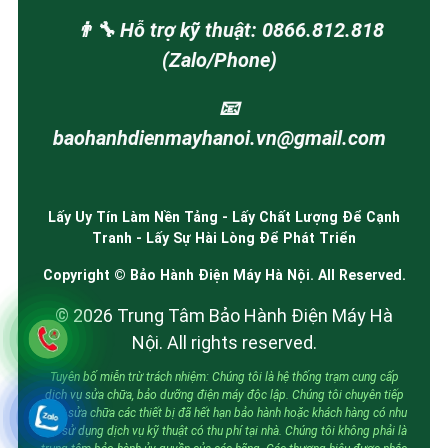
👨‍🔧 Hỗ trợ kỹ thuật: 0866.812.818
(Zalo/Phone)
📧
baohanhdienmayhanoi.vn@gmail.com
Lấy Uy Tín Làm Nền Tảng - Lấy Chất Lượng Để Cạnh
Tranh - Lấy Sự Hài Lòng Để Phát Triển
Copyright © Bảo Hành Điện Máy Hà Nội. All Reserved.
© 2026 Trung Tâm Bảo Hành Điện Máy Hà
Nội. All rights reserved.
Tuyên bố miễn trừ trách nhiệm: Chúng tôi là hệ thống trạm cung cấp
dịch vụ sửa chữa, bảo dưỡng điện máy độc lập. Chúng tôi chuyên tiếp
nhận sửa chữa các thiết bị đã hết hạn bảo hành hoặc khách hàng có nhu
cầu sử dụng dịch vụ kỹ thuật có thu phí tại nhà. Chúng tôi không phải là