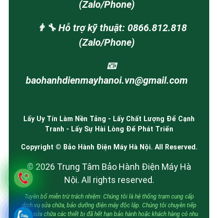
(Zalo/Phone)
👨‍🔧 Hỗ trợ kỹ thuật: 0866.812.818
(Zalo/Phone)
📧
baohanhdienmayhanoi.vn@gmail.com
Lấy Uy Tín Làm Nền Tảng - Lấy Chất Lượng Để Cạnh
Tranh - Lấy Sự Hài Lòng Để Phát Triển
Copyright © Bảo Hành Điện Máy Hà Nội. All Reserved.
© 2026 Trung Tâm Bảo Hành Điện Máy Hà
Nội. All rights reserved.
Tuyên bố miễn trừ trách nhiệm: Chúng tôi là hệ thống trạm cung cấp
dịch vụ sửa chữa, bảo dưỡng điện máy độc lập. Chúng tôi chuyên tiếp
nhận sửa chữa các thiết bị đã hết hạn bảo hành hoặc khách hàng có nhu