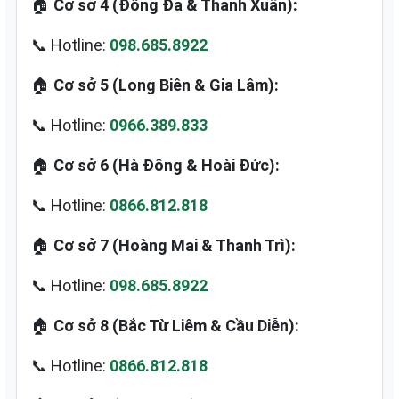
🏠
Cơ sở 4 (Đống Đa & Thanh Xuân):
📞 Hotline:
098.685.8922
🏠
Cơ sở 5 (Long Biên & Gia Lâm):
📞 Hotline:
0966.389.833
🏠
Cơ sở 6 (Hà Đông & Hoài Đức):
📞 Hotline:
0866.812.818
🏠
Cơ sở 7 (Hoàng Mai & Thanh Trì):
📞 Hotline:
098.685.8922
🏠
Cơ sở 8 (Bắc Từ Liêm & Cầu Diễn):
📞 Hotline:
0866.812.818