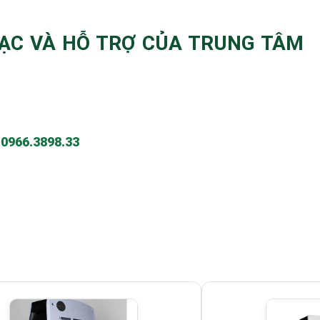
LẠC VÀ HỖ TRỢ CỦA TRUNG TÂM
-
0966.3898.33