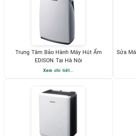
Trung Tâm Bảo Hành Máy Hút Ẩm
Sửa Má
EDISON Tại Hà Nội
Xem chi tiết...