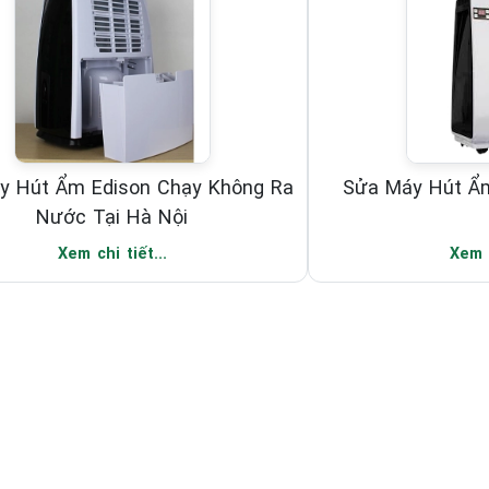
y Hút Ẩm Edison Chạy Không Ra
Sửa Máy Hút Ẩm
Nước Tại Hà Nội
Xem chi tiết...
Xem c