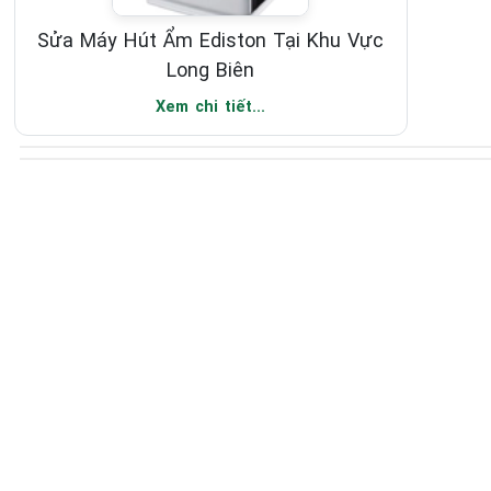
Sửa Máy Hút Ẩm Ediston Tại Khu Vực
Long Biên
Xem chi tiết...