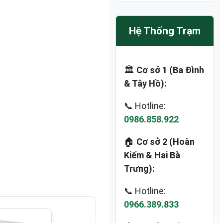
Hệ Thống Trạm
🏛️
Cơ sở 1 (Ba Đình
& Tây Hồ):
📞 Hotline:
0986.858.922
🏠
Cơ sở 2 (Hoàn
Kiếm & Hai Bà
Trưng):
📞 Hotline:
0966.389.833