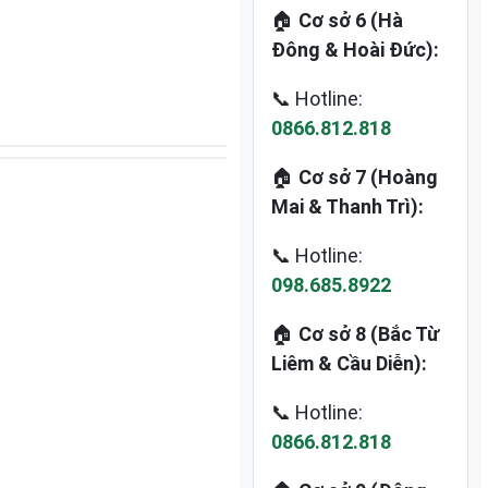
🏠
Cơ sở 6 (Hà
Đông & Hoài Đức):
📞 Hotline:
0866.812.818
🏠
Cơ sở 7 (Hoàng
Mai & Thanh Trì):
📞 Hotline:
098.685.8922
🏠
Cơ sở 8 (Bắc Từ
Liêm & Cầu Diễn):
📞 Hotline:
0866.812.818