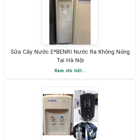
Sửa Cây Nước E*BENRI Nước Ra Không Nóng
Tại Hà Nội
Xem chi tiết...