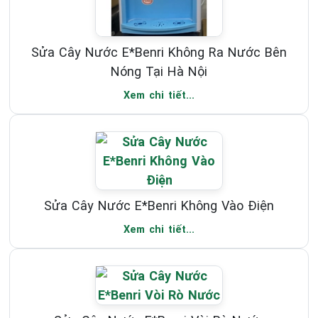
Sửa Cây Nước E*Benri Không Ra Nước Bên
Nóng Tại Hà Nội
Xem chi tiết...
Sửa Cây Nước E*Benri Không Vào Điện
Xem chi tiết...