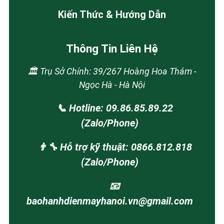
Kiến Thức & Hướng Dẫn
Thông Tin Liên Hệ
🏛️ Trụ Sở Chính: 39/267 Hoàng Hoa Thám -
Ngọc Hà - Hà Nội
📞 Hotline: 09.86.85.89.22
(Zalo/Phone)
👨‍🔧 Hỗ trợ kỹ thuật: 0866.812.818
(Zalo/Phone)
📧
baohanhdienmayhanoi.vn@gmail.com