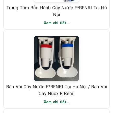
Trung Tâm Bảo Hành Cây Nước E*BENRI Tại Hà
Nội
Xem chi tiết...
Bán Vòi Cây Nước E*BENRI Tại Hà Nội / Ban Voi
Cay Nuox E Benri
Xem chi tiết...