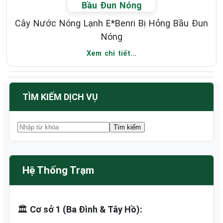
Cây Nước Nóng Lạnh E*Benri Bị Hỏng Bầu Đun
Nóng
Xem chi tiết...
TÌM KIẾM DỊCH VỤ
Hệ Thống Trạm
🏛️
Cơ sở 1 (Ba Đình & Tây Hồ):