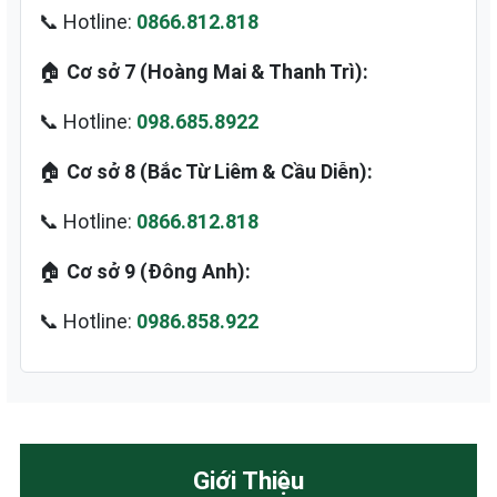
📞 Hotline:
0866.812.818
🏠
Cơ sở 7 (Hoàng Mai & Thanh Trì):
📞 Hotline:
098.685.8922
🏠
Cơ sở 8 (Bắc Từ Liêm & Cầu Diễn):
📞 Hotline:
0866.812.818
🏠
Cơ sở 9 (Đông Anh):
📞 Hotline:
0986.858.922
Giới Thiệu