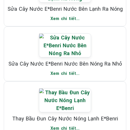
Sửa Cây Nước E*Benri Nước Bên Lạnh Ra Nóng
Xem chi tiết...
Sửa Cây Nước E*Benri Nước Bên Nóng Ra Nhỏ
Xem chi tiết...
Thay Bầu Đun Cây Nước Nóng Lạnh E*Benri
Xem chi tiết...