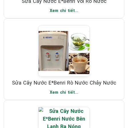
Sửa Cây Nước E*Benri Vòi Rò Nước
Xem chi tiết...
Sửa Cây Nước E*Benri Rò Nước Chảy Nước
Xem chi tiết...