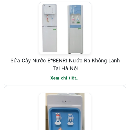
Sửa Cây Nước E*BENRI Nước Ra Không Lạnh
Tại Hà Nội
Xem chi tiết...