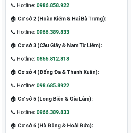
📞 Hotline:
0986.858.922
🏠
Cơ sở 2 (Hoàn Kiếm & Hai Bà Trưng):
📞 Hotline:
0966.389.833
🏠
Cơ sở 3 (Cầu Giấy & Nam Từ Liêm):
📞 Hotline:
0866.812.818
🏠
Cơ sở 4 (Đống Đa & Thanh Xuân):
📞 Hotline:
098.685.8922
🏠
Cơ sở 5 (Long Biên & Gia Lâm):
📞 Hotline:
0966.389.833
🏠
Cơ sở 6 (Hà Đông & Hoài Đức):