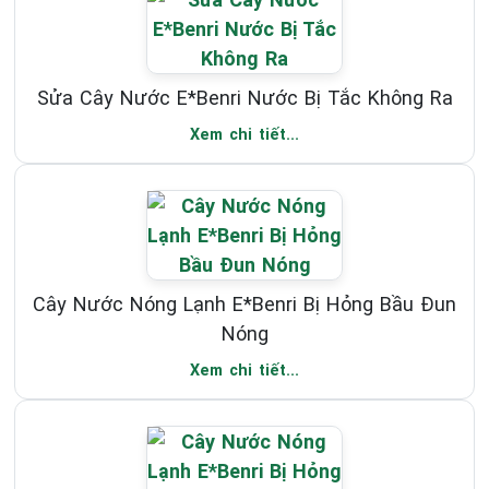
Sửa Cây Nước E*Benri Nước Bị Tắc Không Ra
Xem chi tiết...
Cây Nước Nóng Lạnh E*Benri Bị Hỏng Bầu Đun
Nóng
Xem chi tiết...