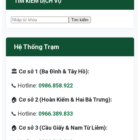
TÌM KIẾM DỊCH VỤ
Hệ Thống Trạm
🏛️
Cơ sở 1 (Ba Đình & Tây Hồ):
📞 Hotline:
0986.858.922
🏠
Cơ sở 2 (Hoàn Kiếm & Hai Bà Trưng):
📞 Hotline:
0966.389.833
🏠
Cơ sở 3 (Cầu Giấy & Nam Từ Liêm):