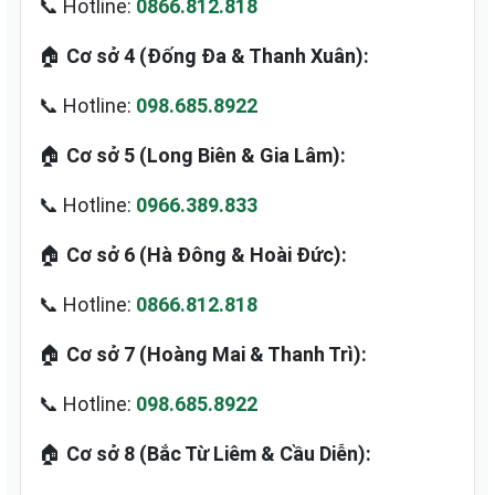
📞 Hotline:
0866.812.818
🏠
Cơ sở 4 (Đống Đa & Thanh Xuân):
📞 Hotline:
098.685.8922
🏠
Cơ sở 5 (Long Biên & Gia Lâm):
📞 Hotline:
0966.389.833
🏠
Cơ sở 6 (Hà Đông & Hoài Đức):
📞 Hotline:
0866.812.818
🏠
Cơ sở 7 (Hoàng Mai & Thanh Trì):
📞 Hotline:
098.685.8922
🏠
Cơ sở 8 (Bắc Từ Liêm & Cầu Diễn):