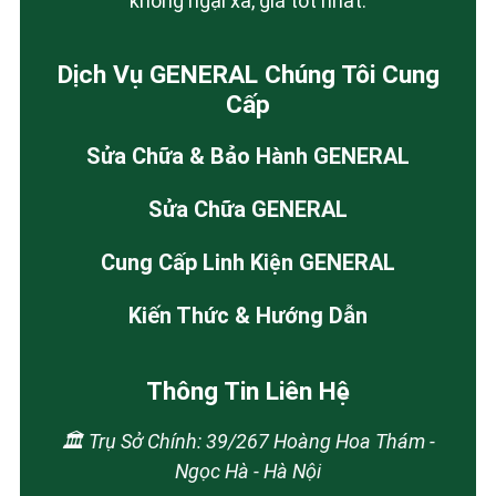
không ngại xa, giá tốt nhất.
Dịch Vụ GENERAL Chúng Tôi Cung
Cấp
Sửa Chữa & Bảo Hành GENERAL
Sửa Chữa GENERAL
Cung Cấp Linh Kiện GENERAL
Kiến Thức & Hướng Dẫn
Thông Tin Liên Hệ
🏛️ Trụ Sở Chính: 39/267 Hoàng Hoa Thám -
Ngọc Hà - Hà Nội