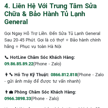
4. Liên Hệ Với Trung Tâm Sửa
Chữa & Bảo Hành Tủ Lạnh
General
Gọi Ngay Hỗ Trợ Liền. Đến Sửa Tủ Lạnh General
Sau 20-45 Phút. Gọi là có thợ! ⭐ Bảo hành chính
hãng ⭐ Phục vụ toàn Hà Nội
📞 HotLine Chăm Sóc Khách Hàng:
09.86.85.89.22
(Phone - Zalo)
👨‍🔧 Hỗ Trợ Kỹ Thuật:
0866.812.818
(Phone - Zalo
- gửi ảnh máy để được tư vấn nhanh)
👨‍💼 Phòng Chăm Sóc Khách Hàng:
0966.3898.33
(Phone - Zalo)