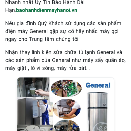
Nhanh nhất Uy Tín Bảo Hành Dài
Hạn.
baohanhdienmayhanoi.vn
Nếu gia đình Quý Khách sử dụng các sản phẩm
điện máy General
gặp sự cố hãy nhấc máy gọi
ngay cho Trung tâm chúng tôi.
Nhận thay linh kiện sửa chữa tủ lạnh General và
các sản phẩm của General như máy sấy quần áo,
máy giặt , lò vi sóng, máy rửa bát…