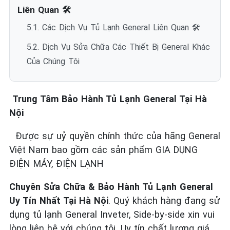
Liên Quan 🛠️
5.1. Các Dịch Vụ Tủ Lạnh General Liên Quan 🛠️
5.2. Dịch Vụ Sửa Chữa Các Thiết Bị General Khác
Của Chúng Tôi
Trung Tâm Bảo Hành Tủ Lạnh General Tại Hà
Nội
Được sự uỷ quyền chính thức của hãng General
Việt Nam bao gồm các sản phẩm GIA DỤNG
ĐIỆN MÁY, ĐIỆN LẠNH
Chuyên Sửa Chữa & Bảo Hành Tủ Lạnh General
Uy Tín Nhất Tại Hà Nội
. Quý khách hàng đang sử
dụng tủ lạnh General Inveter, Side-by-side xin vui
lòng liên hệ với chúng tôi. Uy tín chất lượng giá