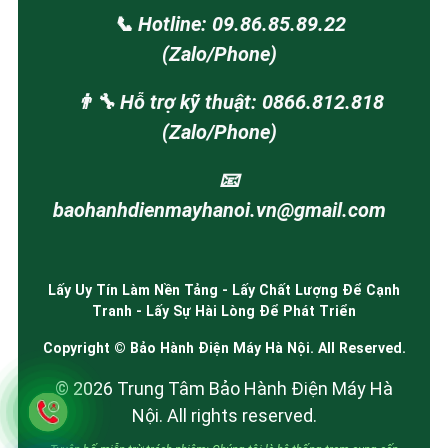
📞 Hotline: 09.86.85.89.22
(Zalo/Phone)
👨‍🔧 Hỗ trợ kỹ thuật: 0866.812.818
(Zalo/Phone)
📧
baohanhdienmayhanoi.vn@gmail.com
Lấy Uy Tín Làm Nền Tảng - Lấy Chất Lượng Để Cạnh
Tranh - Lấy Sự Hài Lòng Để Phát Triển
Copyright © Bảo Hành Điện Máy Hà Nội. All Reserved.
© 2026 Trung Tâm Bảo Hành Điện Máy Hà
Nội. All rights reserved.