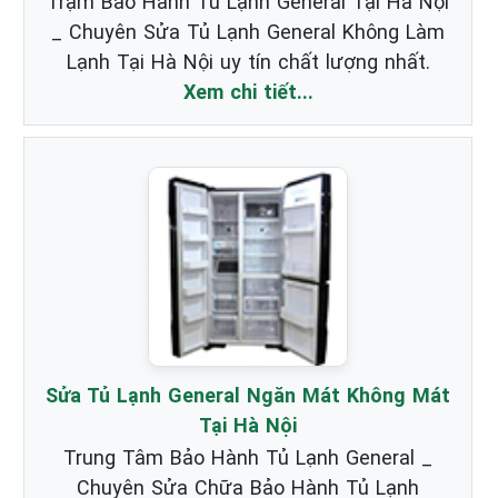
Trạm Bảo Hành Tủ Lạnh General Tại Hà Nội
_ Chuyên Sửa Tủ Lạnh General Không Làm
Lạnh Tại Hà Nội uy tín chất lượng nhất.
Xem chi tiết...
Sửa Tủ Lạnh General Ngăn Mát Không Mát
Tại Hà Nội
Trung Tâm Bảo Hành Tủ Lạnh General _
Chuyên Sửa Chữa Bảo Hành Tủ Lạnh