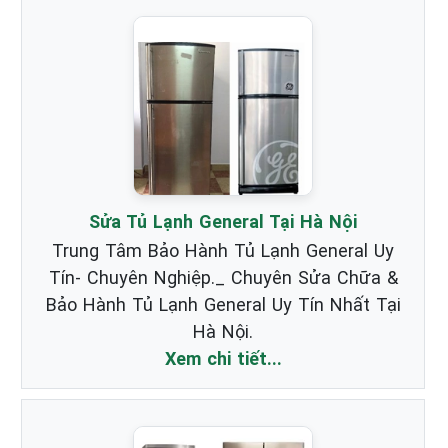
Nội _ Chuyên nhận Bảo Hành & Sửa Chữa
Tủ Lạnh Hãng General chất lượng nhất.
Xem chi tiết...
Sửa Tủ Lạnh General Tại Hà Nội
Trung Tâm Bảo Hành Tủ Lạnh General Uy
Tín- Chuyên Nghiệp._ Chuyên Sửa Chữa &
Bảo Hành Tủ Lạnh General Uy Tín Nhất Tại
Hà Nội.
Xem chi tiết...