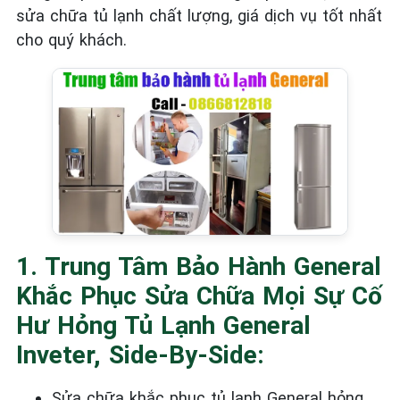
sửa chữa tủ lạnh chất lượng, giá dịch vụ tốt nhất
cho quý khách.
1. Trung Tâm Bảo Hành General
Khắc Phục Sửa Chữa Mọi Sự Cố
Hư Hỏng Tủ Lạnh General
Inveter, Side-By-Side:
Sửa chữa khắc phục tủ lạnh General
hỏng