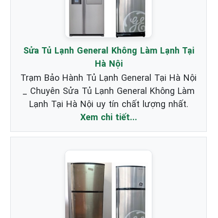
Sửa Tủ Lạnh General Không Làm Lạnh Tại
Hà Nội
Trạm Bảo Hành Tủ Lạnh General Tại Hà Nội
_ Chuyên Sửa Tủ Lạnh General Không Làm
Lạnh Tại Hà Nội uy tín chất lượng nhất.
Xem chi tiết...