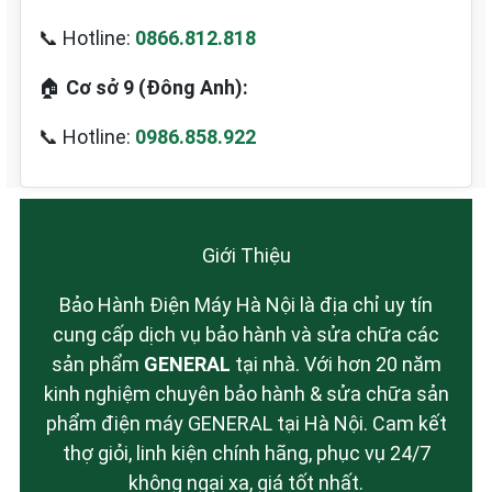
📞 Hotline:
0866.812.818
🏠
Cơ sở 9 (Đông Anh):
📞 Hotline:
0986.858.922
Giới Thiệu
Bảo Hành Điện Máy Hà Nội là địa chỉ uy tín
cung cấp dịch vụ bảo hành và sửa chữa các
sản phẩm
GENERAL
tại nhà. Với hơn 20 năm
kinh nghiệm chuyên bảo hành & sửa chữa sản
phẩm điện máy GENERAL tại Hà Nội. Cam kết
thợ giỏi, linh kiện chính hãng, phục vụ 24/7
không ngại xa, giá tốt nhất.