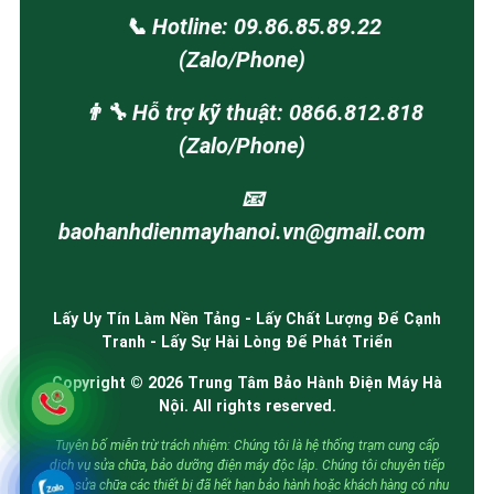
📞 Hotline: 09.86.85.89.22
(Zalo/Phone)
👨‍🔧 Hỗ trợ kỹ thuật: 0866.812.818
(Zalo/Phone)
📧
baohanhdienmayhanoi.vn@gmail.com
Lấy Uy Tín Làm Nền Tảng - Lấy Chất Lượng Để Cạnh
Tranh - Lấy Sự Hài Lòng Để Phát Triển
Copyright © 2026 Trung Tâm Bảo Hành Điện Máy Hà
Nội. All rights reserved.
Tuyên bố miễn trừ trách nhiệm: Chúng tôi là hệ thống trạm cung cấp
dịch vụ sửa chữa, bảo dưỡng điện máy độc lập. Chúng tôi chuyên tiếp
nhận sửa chữa các thiết bị đã hết hạn bảo hành hoặc khách hàng có nhu