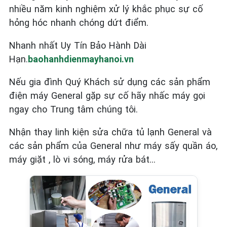
nhiều năm kinh nghiệm xử lý khắc phục sự cố
hỏng hóc nhanh chóng dứt điểm.
Nhanh nhất Uy Tín Bảo Hành Dài
Hạn.
baohanhdienmayhanoi.vn
Nếu gia đình Quý Khách sử dụng các sản phẩm
điện máy General
gặp sự cố hãy nhấc máy gọi
ngay cho Trung tâm chúng tôi.
Nhận thay linh kiện sửa chữa tủ lạnh General và
các sản phẩm của General như máy sấy quần áo,
máy giặt , lò vi sóng, máy rửa bát…