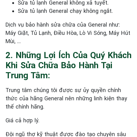
Sửa tủ lạnh General
không xả tuyết.
Sửa tủ lạnh General
chạy không ngắt.
Dịch vụ bảo hành sửa chữa của General như:
Máy Giặt, Tủ Lạnh, Điều Hòa, Lò Vi Sóng, Máy Hút
Mùi, …
2. Những Lợi Ích Của Quý Khách
Khi Sửa Chữa Bảo Hành Tại
Trung Tâm:
Trung tâm chúng tôi được sự ủy quyền chính
thức của hãng General nên những linh kiện thay
thế chính hãng.
Giá cả hợp lý.
Đội ngũ thợ kỹ thuật được đào tạo chuyên sâu