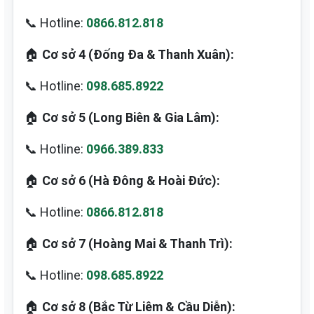
📞 Hotline:
0866.812.818
🏠
Cơ sở 4 (Đống Đa & Thanh Xuân):
📞 Hotline:
098.685.8922
🏠
Cơ sở 5 (Long Biên & Gia Lâm):
📞 Hotline:
0966.389.833
🏠
Cơ sở 6 (Hà Đông & Hoài Đức):
📞 Hotline:
0866.812.818
🏠
Cơ sở 7 (Hoàng Mai & Thanh Trì):
📞 Hotline:
098.685.8922
🏠
Cơ sở 8 (Bắc Từ Liêm & Cầu Diễn):