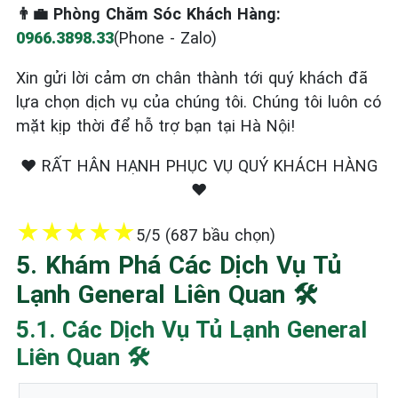
👨‍💼 Phòng Chăm Sóc Khách Hàng:
0966.3898.33
(Phone - Zalo)
Xin gửi lời cảm ơn chân thành tới quý khách đã
lựa chọn dịch vụ của chúng tôi. Chúng tôi luôn có
mặt kịp thời để hỗ trợ bạn tại Hà Nội!
❤️ RẤT HÂN HẠNH PHỤC VỤ QUÝ KHÁCH HÀNG
❤️
★
★
★
★
★
5/5 (687 bầu chọn)
5. Khám Phá Các Dịch Vụ Tủ
Lạnh General Liên Quan 🛠️
5.1. Các Dịch Vụ Tủ Lạnh General
Liên Quan 🛠️