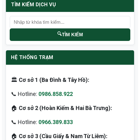
TÌM KIẾM DỊCH VỤ
🔍
TÌM KIẾM
HỆ THỐNG TRẠM
🏛️
Cơ sở 1 (Ba Đình & Tây Hồ):
📞 Hotline:
0986.858.922
🏠
Cơ sở 2 (Hoàn Kiếm & Hai Bà Trưng):
📞 Hotline:
0966.389.833
🏠
Cơ sở 3 (Cầu Giấy & Nam Từ Liêm):