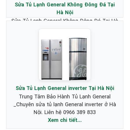
Sửa Tủ Lạnh General Không Đông Đá Tại
Hà Nội
Sửa Tủ Lạnh General Không Đông Đá Tại Hà
Nội _ Chuyên nhận Bảo Hành & Sửa Chữa
Tủ Lạnh Hãng General chất lượng nhất.
Xem chi tiết...
Sửa Tủ Lạnh General inverter Tại Hà Nội
Trung Tâm Bảo Hành Tủ Lạnh General
_Chuyên sửa tủ lạnh General inverter ở Hà
Nội. Liên hệ 0966 389 833
Xem chi tiết...