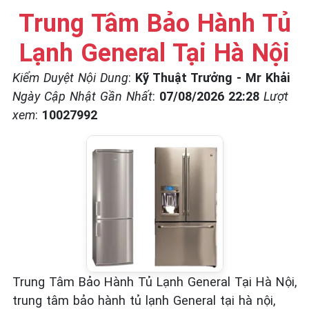
☎️ 09.86.85.89.22
Trung Tâm Bảo Hành Tủ
Lạnh General Tại Hà Nội
Kiểm Duyệt Nội Dung
:
Kỹ Thuật Trưởng - Mr Khải
Ngày Cập Nhật Gần Nhất
:
07/08/2026 22:28
Lượt
xem
:
10027992
Trung Tâm Bảo Hành Tủ Lạnh General Tại Hà Nội,
trung tâm bảo hành tủ lạnh General tại hà nội,