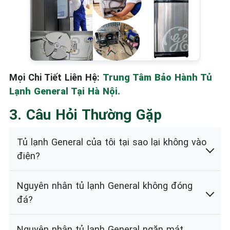
Mọi Chi Tiết Liên Hệ:
Trung Tâm Bảo Hành Tủ
Lạnh General Tại Hà Nội.
3. Câu Hỏi Thường Gặp
Tủ lạnh General của tôi tại sao lại không vào
điện?
Nguyên nhân tủ lạnh General không đóng
đá?
Nguyên nhân tủ lạnh General ngăn mát