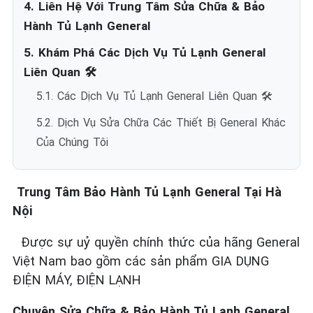
4. Liên Hệ Với Trung Tâm Sửa Chữa & Bảo
Hành Tủ Lạnh General
5. Khám Phá Các Dịch Vụ Tủ Lạnh General
Liên Quan 🛠️
5.1. Các Dịch Vụ Tủ Lạnh General Liên Quan 🛠️
5.2. Dịch Vụ Sửa Chữa Các Thiết Bị General Khác
Của Chúng Tôi
Trung Tâm Bảo Hành Tủ Lạnh General Tại Hà
Nội
Được sự uỷ quyền chính thức của hãng General
Việt Nam bao gồm các sản phẩm GIA DỤNG
ĐIỆN MÁY, ĐIỆN LẠNH
Chuyên Sửa Chữa & Bảo Hành Tủ Lạnh General