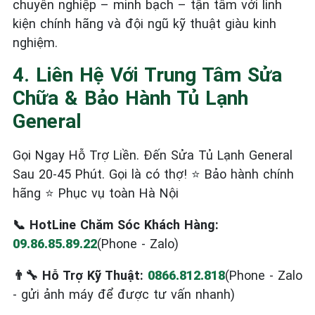
chuyên nghiệp – minh bạch – tận tâm với linh
kiện chính hãng và đội ngũ kỹ thuật giàu kinh
nghiệm.
4. Liên Hệ Với Trung Tâm Sửa
Chữa & Bảo Hành Tủ Lạnh
General
Gọi Ngay Hỗ Trợ Liền. Đến Sửa Tủ Lạnh General
Sau 20-45 Phút. Gọi là có thợ! ⭐ Bảo hành chính
hãng ⭐ Phục vụ toàn Hà Nội
📞 HotLine Chăm Sóc Khách Hàng:
09.86.85.89.22
(Phone - Zalo)
👨‍🔧 Hỗ Trợ Kỹ Thuật:
0866.812.818
(Phone - Zalo
- gửi ảnh máy để được tư vấn nhanh)