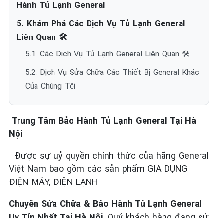
Hành Tủ Lạnh General
5. Khám Phá Các Dịch Vụ Tủ Lạnh General
Liên Quan 🛠️
5.1. Các Dịch Vụ Tủ Lạnh General Liên Quan 🛠️
5.2. Dịch Vụ Sửa Chữa Các Thiết Bị General Khác
Của Chúng Tôi
Trung Tâm Bảo Hành Tủ Lạnh General Tại Hà
Nội
Được sự uỷ quyền chính thức của hãng General
Việt Nam bao gồm các sản phẩm GIA DỤNG
ĐIỆN MÁY, ĐIỆN LẠNH
Chuyên Sửa Chữa & Bảo Hành Tủ Lạnh General
Uy Tín Nhất Tại Hà Nội
. Quý khách hàng đang sử