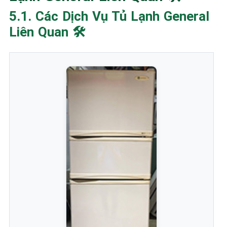
5.1. Các Dịch Vụ Tủ Lạnh General
Liên Quan 🛠️