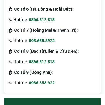
🏠
Cơ sở 6 (Hà Đông & Hoài Đức):
📞 Hotline:
0866.812.818
🏠
Cơ sở 7 (Hoàng Mai & Thanh Trì):
📞 Hotline:
098.685.8922
🏠
Cơ sở 8 (Bắc Từ Liêm & Cầu Diễn):
📞 Hotline:
0866.812.818
🏠
Cơ sở 9 (Đông Anh):
📞 Hotline:
0986.858.922