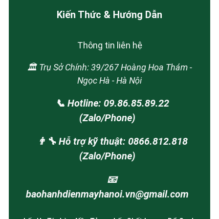
Kiến Thức & Hướng Dẫn
Thông tin liên hệ
🏛️ Trụ Sở Chính: 39/267 Hoàng Hoa Thám -
Ngọc Hà - Hà Nội
📞 Hotline: 09.86.85.89.22
(Zalo/Phone)
👨‍🔧 Hỗ trợ kỹ thuật: 0866.812.818
(Zalo/Phone)
📧
baohanhdienmayhanoi.vn@gmail.com