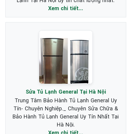
Lạnh Tại Hà Nội uy tín chất lượng nhất.
Xem chi tiết...
Sửa Tủ Lạnh General Tại Hà Nội
Trung Tâm Bảo Hành Tủ Lạnh General Uy
Tín- Chuyên Nghiệp._ Chuyên Sửa Chữa &
Bảo Hành Tủ Lạnh General Uy Tín Nhất Tại
Hà Nội.
Xem chi tiết...