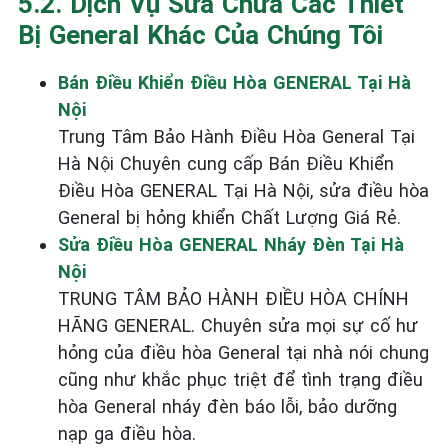
5.2. Dịch Vụ Sửa Chữa Các Thiết
Bị General Khác Của Chúng Tôi
Bán Điều Khiển Điều Hòa GENERAL Tại Hà
Nội
Trung Tâm Bảo Hành Điều Hòa General Tại
Hà Nội Chuyên cung cấp Bán Điều Khiển
Điều Hòa GENERAL Tại Hà Nội, sửa điều hòa
General bị hỏng khiển Chất Lượng Giá Rẻ.
Sửa Điều Hòa GENERAL Nháy Đèn Tại Hà
Nội
TRUNG TÂM BẢO HÀNH ĐIỀU HÒA CHÍNH
HÃNG GENERAL. Chuyên sửa mọi sự cố hư
hỏng của điều hòa General tại nhà nói chung
cũng như khắc phục triệt để tình trạng điều
hòa General nháy đèn báo lỗi, bảo dưỡng
nạp ga điều hòa.