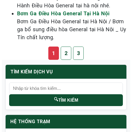
Hành Điều Hòa General tại hà nội nhé.
Bơm Ga Điều Hòa General Tại Hà Nội
Bơm Ga Điều Hòa General tại Hà Nội / Bơm
ga bổ sung điều hòa General tại Hà Nội _ Uy
Tín chất lượng.
1
2
3
TÌM KIẾM DỊCH VỤ
🔍
TÌM KIẾM
HỆ THỐNG TRẠM