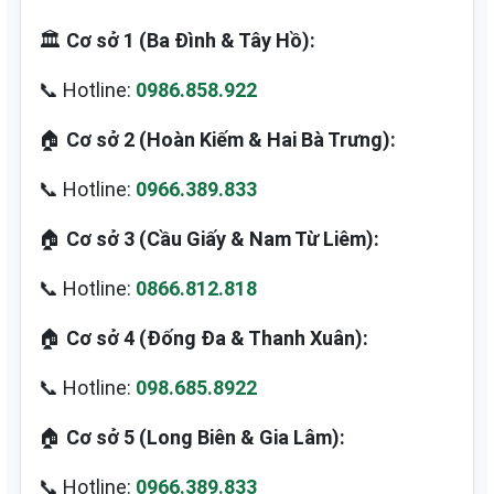
🏛️
Cơ sở 1 (Ba Đình & Tây Hồ):
📞 Hotline:
0986.858.922
🏠
Cơ sở 2 (Hoàn Kiếm & Hai Bà Trưng):
📞 Hotline:
0966.389.833
🏠
Cơ sở 3 (Cầu Giấy & Nam Từ Liêm):
📞 Hotline:
0866.812.818
🏠
Cơ sở 4 (Đống Đa & Thanh Xuân):
📞 Hotline:
098.685.8922
🏠
Cơ sở 5 (Long Biên & Gia Lâm):
📞 Hotline:
0966.389.833