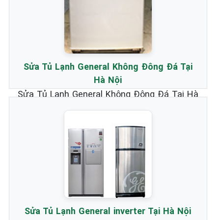
Sửa Tủ Lạnh General Không Đông Đá Tại
Hà Nội
Sửa Tủ Lạnh General Không Đông Đá Tại Hà
Nội _ Chuyên nhận Bảo Hành & Sửa Chữa
Tủ Lạnh Hãng General chất lượng nhất.
Xem chi tiết...
Sửa Tủ Lạnh General inverter Tại Hà Nội