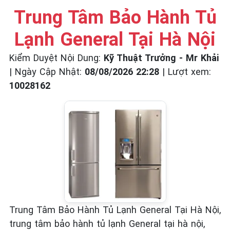
☎️ 09.86.85.89.22
Trung Tâm Bảo Hành Tủ
Lạnh General Tại Hà Nội
Kiểm Duyệt Nội Dung:
Kỹ Thuật Trưởng - Mr Khải
|
Ngày Cập Nhật:
08/08/2026 22:28
|
Lượt xem:
10028162
Trung Tâm Bảo Hành Tủ Lạnh General Tại Hà Nội,
trung tâm bảo hành tủ lạnh General tại hà nội,