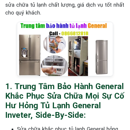
sửa chữa tủ lạnh chất lượng, giá dịch vụ tốt nhất
cho quý khách.
1. Trung Tâm Bảo Hành General
Khắc Phục Sửa Chữa Mọi Sự Cố
Hư Hỏng Tủ Lạnh General
Inveter, Side-By-Side:
Sửa chữa khắc phục tủ lạnh General
hỏng