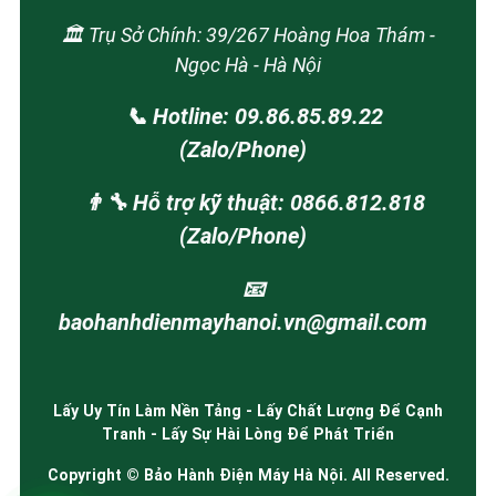
🏛️ Trụ Sở Chính: 39/267 Hoàng Hoa Thám -
Ngọc Hà - Hà Nội
📞 Hotline: 09.86.85.89.22
(Zalo/Phone)
👨‍🔧 Hỗ trợ kỹ thuật: 0866.812.818
(Zalo/Phone)
📧
baohanhdienmayhanoi.vn@gmail.com
Lấy Uy Tín Làm Nền Tảng - Lấy Chất Lượng Để Cạnh
Tranh - Lấy Sự Hài Lòng Để Phát Triển
Copyright © Bảo Hành Điện Máy Hà Nội. All Reserved.