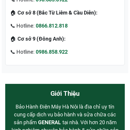
🏠
Cơ sở 8 (Bắc Từ Liêm & Cầu Diễn):
📞 Hotline:
0866.812.818
🏠
Cơ sở 9 (Đông Anh):
📞 Hotline:
0986.858.922
Giới Thiệu
Bảo Hành Điện Máy Hà Nội là địa chỉ uy tín
cung cấp dịch vụ bảo hành và sửa chữa các
sản phẩm
GENERAL
tại nhà. Với hơn 20 năm