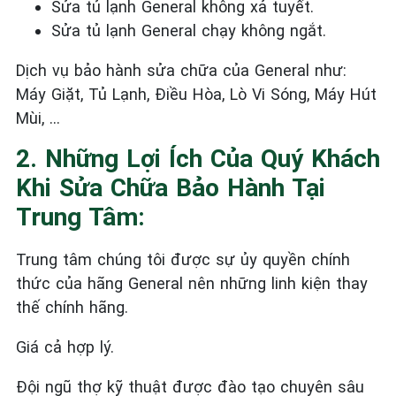
Sửa tủ lạnh General
không xả tuyết.
Sửa tủ lạnh General
chạy không ngắt.
Dịch vụ bảo hành sửa chữa của General như:
Máy Giặt, Tủ Lạnh, Điều Hòa, Lò Vi Sóng, Máy Hút
Mùi, …
2. Những Lợi Ích Của Quý Khách
Khi Sửa Chữa Bảo Hành Tại
Trung Tâm:
Trung tâm chúng tôi được sự ủy quyền chính
thức của hãng General nên những linh kiện thay
thế chính hãng.
Giá cả hợp lý.
Đội ngũ thợ kỹ thuật được đào tạo chuyên sâu