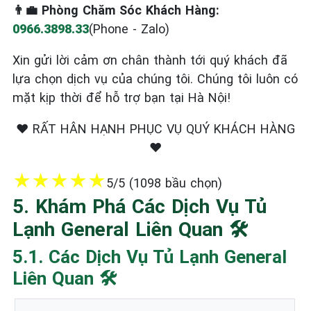
👨‍💼 Phòng Chăm Sóc Khách Hàng:
0966.3898.33
(Phone - Zalo)
Xin gửi lời cảm ơn chân thành tới quý khách đã
lựa chọn dịch vụ của chúng tôi. Chúng tôi luôn có
mặt kịp thời để hỗ trợ bạn tại Hà Nội!
❤️ RẤT HÂN HẠNH PHỤC VỤ QUÝ KHÁCH HÀNG
❤️
★
★
★
★
★
5/5 (1098 bầu chọn)
5. Khám Phá Các Dịch Vụ Tủ
Lạnh General Liên Quan 🛠️
5.1. Các Dịch Vụ Tủ Lạnh General
Liên Quan 🛠️