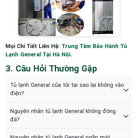
Mọi Chi Tiết Liên Hệ:
Trung Tâm Bảo Hành Tủ
Lạnh General Tại Hà Nội.
3. Câu Hỏi Thường Gặp
Tủ lạnh General của tôi tại sao lại không vào
điện?
Nguyên nhân tủ lạnh General không đóng
đá?
Nguyên nhân tủ lạnh General ngăn mát