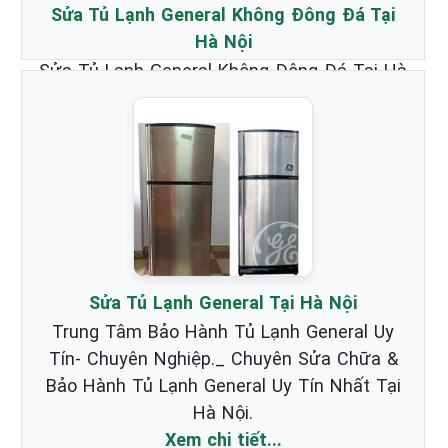
Sửa Tủ Lạnh General Không Đông Đá Tại
Hà Nội
Sửa Tủ Lạnh General Không Đông Đá Tại Hà
Nội _ Chuyên nhận Bảo Hành & Sửa Chữa
Tủ Lạnh Hãng General chất lượng nhất.
Xem chi tiết...
Sửa Tủ Lạnh General Tại Hà Nội
Trung Tâm Bảo Hành Tủ Lạnh General Uy
Tín- Chuyên Nghiệp._ Chuyên Sửa Chữa &
Bảo Hành Tủ Lạnh General Uy Tín Nhất Tại
Hà Nội.
Xem chi tiết...