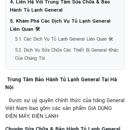
4. Liên Hệ Với Trung Tâm Sửa Chữa & Bảo
Hành Tủ Lạnh General
5. Khám Phá Các Dịch Vụ Tủ Lạnh General
Liên Quan 🛠️
5.1. Các Dịch Vụ Tủ Lạnh General Liên Quan 🛠️
5.2. Dịch Vụ Sửa Chữa Các Thiết Bị General Khác
Của Chúng Tôi
Trung Tâm Bảo Hành Tủ Lạnh General Tại Hà
Nội
Được sự uỷ quyền chính thức của hãng General
Việt Nam bao gồm các sản phẩm GIA DỤNG
ĐIỆN MÁY, ĐIỆN LẠNH
Chuyên Sửa Chữa & Bảo Hành Tủ Lạnh General