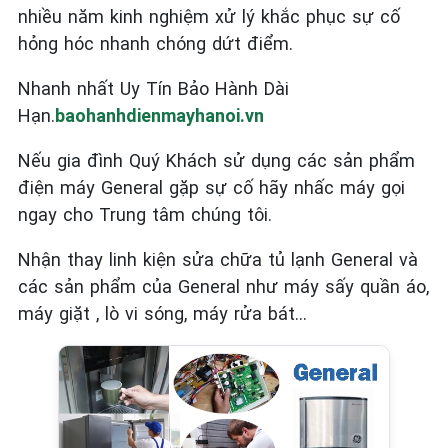
nhiều năm kinh nghiệm xử lý khắc phục sự cố
hỏng hóc nhanh chóng dứt điểm.
Nhanh nhất Uy Tín Bảo Hành Dài
Hạn.
baohanhdienmayhanoi.vn
Nếu gia đình Quý Khách sử dụng các sản phẩm
điện máy General
gặp sự cố hãy nhấc máy gọi
ngay cho Trung tâm chúng tôi.
Nhận thay linh kiện sửa chữa tủ lạnh General và
các sản phẩm của General như máy sấy quần áo,
máy giặt , lò vi sóng, máy rửa bát…