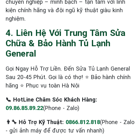
chuyên nghiệp – minh bạch – tận tâm với linh
kiện chính hãng và đội ngũ kỹ thuật giàu kinh
nghiệm.
4. Liên Hệ Với Trung Tâm Sửa
Chữa & Bảo Hành Tủ Lạnh
General
Gọi Ngay Hỗ Trợ Liền. Đến Sửa Tủ Lạnh General
Sau 20-45 Phút. Gọi là có thợ! ⭐ Bảo hành chính
hãng ⭐ Phục vụ toàn Hà Nội
📞 HotLine Chăm Sóc Khách Hàng:
09.86.85.89.22
(Phone - Zalo)
👨‍🔧 Hỗ Trợ Kỹ Thuật:
0866.812.818
(Phone - Zalo
- gửi ảnh máy để được tư vấn nhanh)