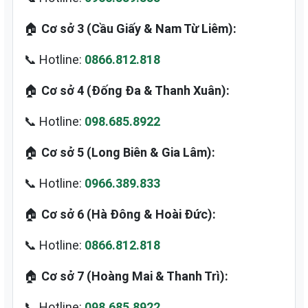
🏠
Cơ sở 3 (Cầu Giấy & Nam Từ Liêm):
📞 Hotline:
0866.812.818
🏠
Cơ sở 4 (Đống Đa & Thanh Xuân):
📞 Hotline:
098.685.8922
🏠
Cơ sở 5 (Long Biên & Gia Lâm):
📞 Hotline:
0966.389.833
🏠
Cơ sở 6 (Hà Đông & Hoài Đức):
📞 Hotline:
0866.812.818
🏠
Cơ sở 7 (Hoàng Mai & Thanh Trì):
📞 Hotline:
098.685.8922