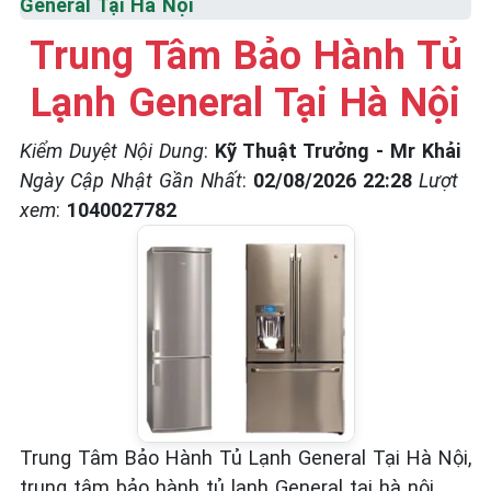
General Tại Hà Nội
☎️ 09.86.85.89.22
Trung Tâm Bảo Hành Tủ
Lạnh General Tại Hà Nội
Kiểm Duyệt Nội Dung
:
Kỹ Thuật Trưởng - Mr Khải
Ngày Cập Nhật Gần Nhất
:
02/08/2026 22:28
Lượt
xem
:
1040027782
Trung Tâm Bảo Hành Tủ Lạnh General Tại Hà Nội,
trung tâm bảo hành tủ lạnh General tại hà nội,