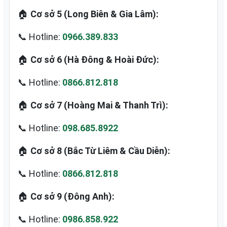
🏠
Cơ sở 5 (Long Biên & Gia Lâm):
📞 Hotline:
0966.389.833
🏠
Cơ sở 6 (Hà Đông & Hoài Đức):
📞 Hotline:
0866.812.818
🏠
Cơ sở 7 (Hoàng Mai & Thanh Trì):
📞 Hotline:
098.685.8922
🏠
Cơ sở 8 (Bắc Từ Liêm & Cầu Diễn):
📞 Hotline:
0866.812.818
🏠
Cơ sở 9 (Đông Anh):
📞 Hotline:
0986.858.922