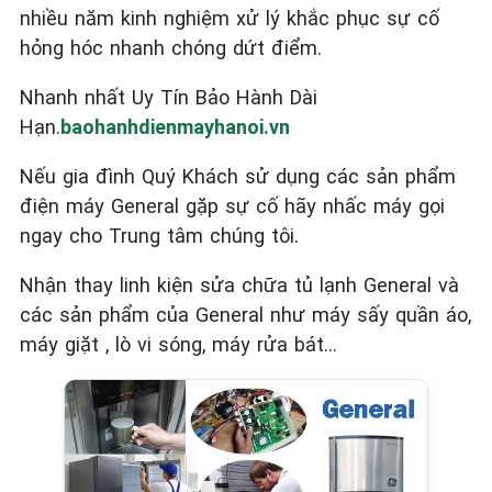
nhiều năm kinh nghiệm xử lý khắc phục sự cố
hỏng hóc nhanh chóng dứt điểm.
Nhanh nhất Uy Tín Bảo Hành Dài
Hạn.
baohanhdienmayhanoi.vn
Nếu gia đình Quý Khách sử dụng các sản phẩm
điện máy General
gặp sự cố hãy nhấc máy gọi
ngay cho Trung tâm chúng tôi.
Nhận thay linh kiện sửa chữa tủ lạnh General và
các sản phẩm của General như máy sấy quần áo,
máy giặt , lò vi sóng, máy rửa bát…