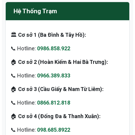
Hệ Thống Trạm
🏛️
Cơ sở 1 (Ba Đình & Tây Hồ):
📞 Hotline:
0986.858.922
🏠
Cơ sở 2 (Hoàn Kiếm & Hai Bà Trưng):
📞 Hotline:
0966.389.833
🏠
Cơ sở 3 (Cầu Giấy & Nam Từ Liêm):
📞 Hotline:
0866.812.818
🏠
Cơ sở 4 (Đống Đa & Thanh Xuân):
📞 Hotline:
098.685.8922