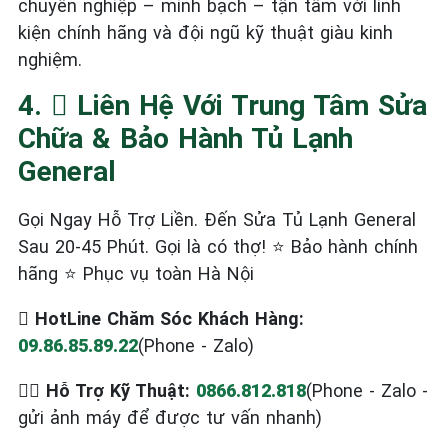
chuyên nghiệp – minh bạch – tận tâm với linh
kiện chính hãng và đội ngũ kỹ thuật giàu kinh
nghiệm.
4.  Liên Hệ Với Trung Tâm Sửa
Chữa & Bảo Hành Tủ Lạnh
General
Gọi Ngay Hỗ Trợ Liền. Đến Sửa Tủ Lạnh General
Sau 20-45 Phút. Gọi là có thợ! ⭐ Bảo hành chính
hãng ⭐ Phục vụ toàn Hà Nội
 HotLine Chăm Sóc Khách Hàng:
09.86.85.89.22
(Phone - Zalo)
‍ Hỗ Trợ Kỹ Thuật:
0866.812.818
(Phone - Zalo -
gửi ảnh máy để được tư vấn nhanh)