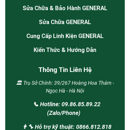
Sửa Chữa & Bảo Hành GENERAL
Sửa Chữa GENERAL
Cung Cấp Linh Kiện GENERAL
Kiến Thức & Hướng Dẫn
Thông Tin Liên Hệ
🏛️ Trụ Sở Chính: 39/267 Hoàng Hoa Thám -
Ngọc Hà - Hà Nội
📞 Hotline: 09.86.85.89.22
(Zalo/Phone)
👨‍🔧 Hỗ trợ kỹ thuật: 0866.812.818