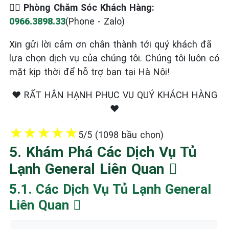
‍ Phòng Chăm Sóc Khách Hàng:
0966.3898.33
(Phone - Zalo)
Xin gửi lời cảm ơn chân thành tới quý khách đã
lựa chọn dịch vụ của chúng tôi. Chúng tôi luôn có
mặt kịp thời để hỗ trợ bạn tại Hà Nội!
❤️ RẤT HÂN HẠNH PHỤC VỤ QUÝ KHÁCH HÀNG
❤️
★
★
★
★
★
5/5 (1098 bầu chọn)
5. Khám Phá Các Dịch Vụ Tủ
Lạnh General Liên Quan ️
5.1. Các Dịch Vụ Tủ Lạnh General
Liên Quan ️