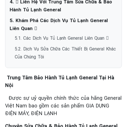
4.  Liên Hệ Với Trung Tâm Sửa Chữa & Bảo
Hành Tủ Lạnh General
5. Khám Phá Các Dịch Vụ Tủ Lạnh General
Liên Quan ️
5.1. Các Dịch Vụ Tủ Lạnh General Liên Quan ️
5.2. Dịch Vụ Sửa Chữa Các Thiết Bị General Khác
Của Chúng Tôi
Trung Tâm Bảo Hành Tủ Lạnh General Tại Hà
Nội
Được sự uỷ quyền chính thức của hãng General
Việt Nam bao gồm các sản phẩm GIA DỤNG
ĐIỆN MÁY, ĐIỆN LẠNH
Chuyên Sửa Chữa & Bảo Hành Tủ Lạnh General