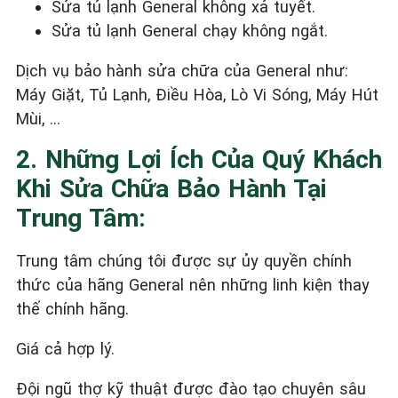
Sửa tủ lạnh General
không xả tuyết.
Sửa tủ lạnh General
chạy không ngắt.
Dịch vụ bảo hành sửa chữa của General như:
Máy Giặt, Tủ Lạnh, Điều Hòa, Lò Vi Sóng, Máy Hút
Mùi, …
2. Những Lợi Ích Của Quý Khách
Khi Sửa Chữa Bảo Hành Tại
Trung Tâm:
Trung tâm chúng tôi được sự ủy quyền chính
thức của hãng General nên những linh kiện thay
thế chính hãng.
Giá cả hợp lý.
Đội ngũ thợ kỹ thuật được đào tạo chuyên sâu