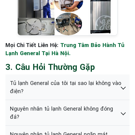
Mọi Chi Tiết Liên Hệ:
Trung Tâm Bảo Hành Tủ
Lạnh General Tại Hà Nội.
3. Câu Hỏi Thường Gặp
Tủ lạnh General của tôi tại sao lại không vào
điện?
Nguyên nhân tủ lạnh General không đóng
đá?
Nguyên nhân tủ lạnh General ngăn mát