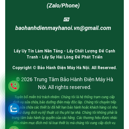
(Zalo/Phone)
📧
baohanhdienmayhanoi.vn@gmail.com
Lấy Uy Tín Làm Nền Tảng - Lấy Chất Lượng Để Cạnh
Tranh - Lấy Sự Hài Lòng Để Phát Triển
Copyright © Bảo Hành Điện Máy Hà Nội. All Reserved.
© 2026 Trung Tâm Bảo Hành Điện Máy Hà
Nội. All rights reserved.
Tuyên bố miễn trừ trách nhiệm: Chúng tôi là hệ thống trạm cung cấp
dịch vụ sửa chữa, bảo dưỡng điện máy độc lập. Chúng tôi chuyên tiếp
nhận sửa chữa các thiết bị đã hết hạn bảo hành hoặc khách hàng có nhu
cầu sử dụng dịch vụ kỹ thuật có thu phí tại nhà. Chúng tôi không phải là
trung tâm bảo hành ủy quyền của các hãng. Các thương hiệu được nhắc
đến nhằm mục đích mô tả loại thiết bị mà chúng tôi cung cấp dịch vụ.