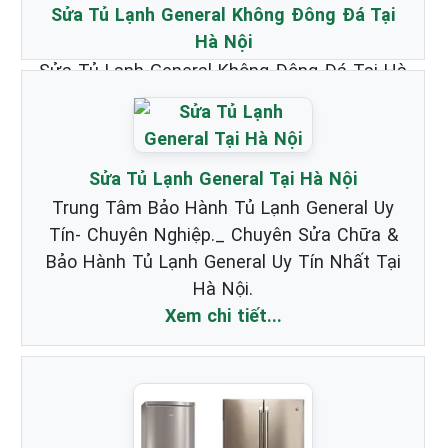
Sửa Tủ Lạnh General Không Đông Đá Tại
Hà Nội
Sửa Tủ Lạnh General Không Đông Đá Tại Hà
Nội _ Chuyên nhận Bảo Hành & Sửa Chữa
Tủ Lạnh Hãng General chất lượng nhất.
Xem chi tiết...
Sửa Tủ Lạnh General Tại Hà Nội
Trung Tâm Bảo Hành Tủ Lạnh General Uy
Tín- Chuyên Nghiệp._ Chuyên Sửa Chữa &
Bảo Hành Tủ Lạnh General Uy Tín Nhất Tại
Hà Nội.
Xem chi tiết...