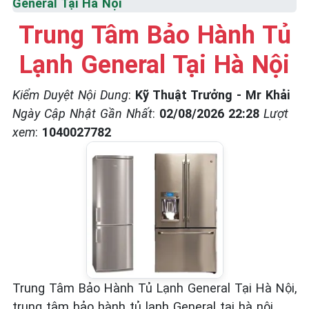
General Tại Hà Nội
☎️ 09.86.85.89.22
Trung Tâm Bảo Hành Tủ
Lạnh General Tại Hà Nội
Kiểm Duyệt Nội Dung
:
Kỹ Thuật Trưởng - Mr Khải
Ngày Cập Nhật Gần Nhất
:
02/08/2026 22:28
Lượt
xem
:
1040027782
Trung Tâm Bảo Hành Tủ Lạnh General Tại Hà Nội,
trung tâm bảo hành tủ lạnh General tại hà nội,