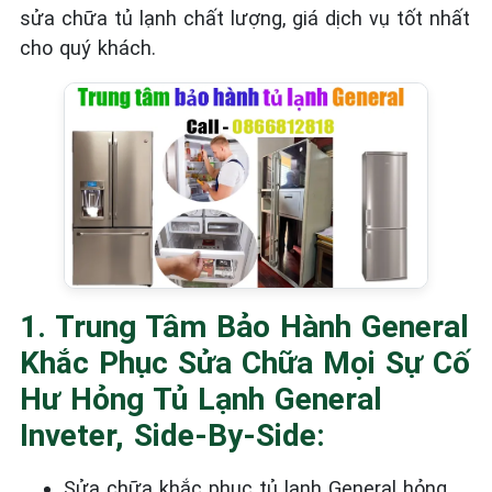
sửa chữa tủ lạnh chất lượng, giá dịch vụ tốt nhất
cho quý khách.
1. Trung Tâm Bảo Hành General
Khắc Phục Sửa Chữa Mọi Sự Cố
Hư Hỏng Tủ Lạnh General
Inveter, Side-By-Side:
Sửa chữa khắc phục tủ lạnh General
hỏng