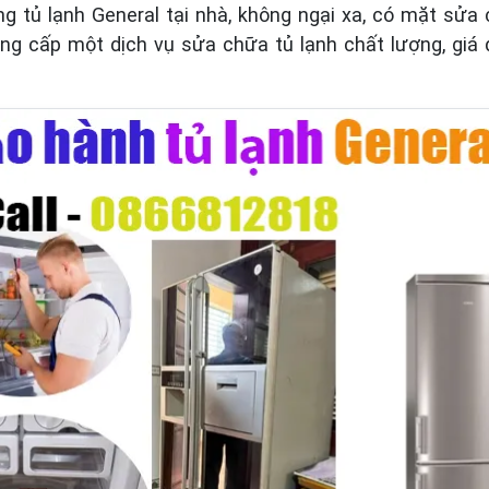
tủ lạnh General tại nhà, không ngại xa, có mặt sửa
g cấp một dịch vụ sửa chữa tủ lạnh chất lượng, giá d