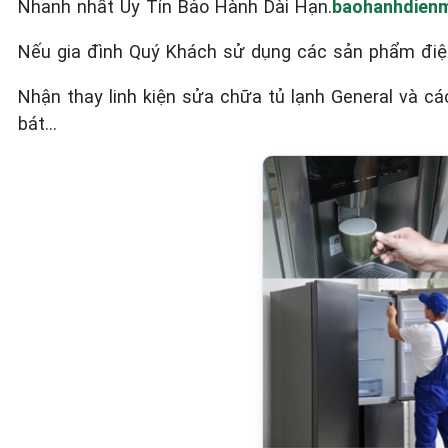
Nhanh nhất Uy Tín Bảo Hành Dài Hạn.
baohanhdienm
Nếu gia đình Quý Khách sử dụng các sản phẩm điệ
Nhận thay linh kiện sửa chữa tủ lạnh General và c
bát…