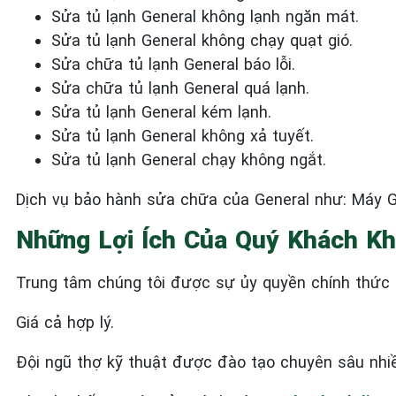
Sửa tủ lạnh General
không lạnh ngăn mát.
Sửa tủ lạnh General
không chạy quạt gió.
Sửa chữa tủ lạnh General
báo lỗi.
Sửa chữa tủ lạnh General
quá lạnh.
Sửa tủ lạnh General
kém lạnh.
Sửa tủ lạnh General
không xả tuyết.
Sửa tủ lạnh General
chạy không ngắt.
Dịch vụ bảo hành sửa chữa của General như: Máy Gi
Những Lợi Ích Của Quý Khách Kh
Trung tâm chúng tôi được sự ủy quyền chính thức c
Giá cả hợp lý.
Đội ngũ thợ kỹ thuật được đào tạo chuyên sâu nhi