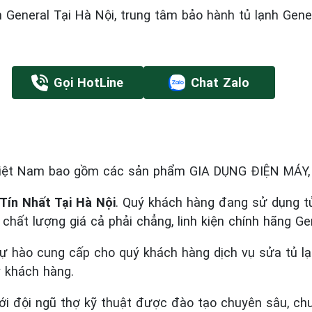
eral Tại Hà Nội, trung tâm bảo hành tủ lạnh General
Gọi HotLine
Chat Zalo
Việt Nam bao gồm các sản phẩm GIA DỤNG ĐIỆN MÁY
Tín Nhất Tại Hà Nội
. Quý khách hàng đang sử dụng tủ 
ín chất lượng giá cả phải chẳng, linh kiện chính hãng Ge
tự hào cung cấp cho quý khách hàng dịch vụ sửa tủ l
ý khách hàng.
ới đội ngũ thợ kỹ thuật được đào tạo chuyên sâu, chu