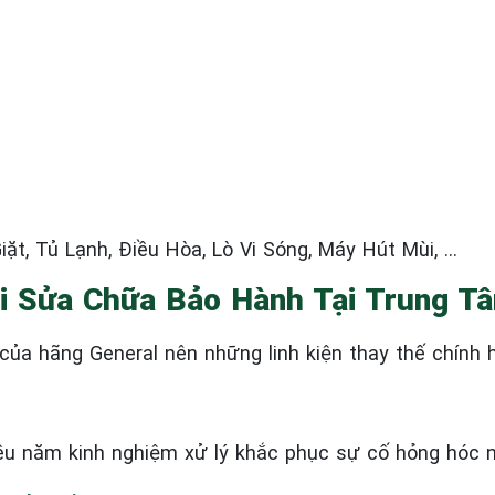
ặt, Tủ Lạnh, Điều Hòa, Lò Vi Sóng, Máy Hút Mùi, …
i Sửa Chữa Bảo Hành Tại Trung T
ủa hãng General nên những linh kiện thay thế chính 
ều năm kinh nghiệm xử lý khắc phục sự cố hỏng hóc 