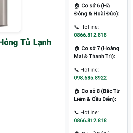
🏠
Cơ sở 6 (Hà
Đông & Hoài Đức):
📞 Hotline:
0866.812.818
Hỏng Tủ Lạnh
🏠
Cơ sở 7 (Hoàng
Mai & Thanh Trì):
📞 Hotline:
098.685.8922
🏠
Cơ sở 8 (Bắc Từ
Liêm & Cầu Diễn):
📞 Hotline:
0866.812.818