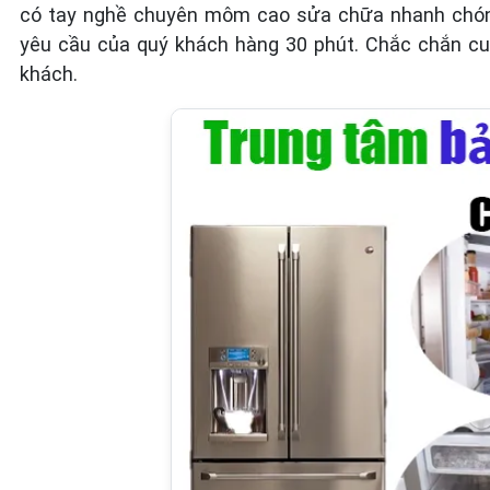
có tay nghề chuyên môm cao sửa chữa nhanh chóng 
yêu cầu của quý khách hàng 30 phút. Chắc chắn cun
khách.