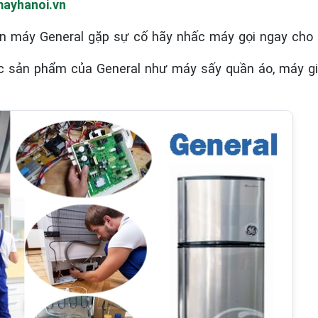
ayhanoi.vn
n máy General
gặp sự cố hãy nhấc máy gọi ngay cho 
ác sản phẩm của General như máy sấy quần áo, máy giặt