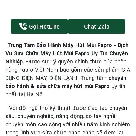
Gọi HotLine
Chat Zalo
Trung Tâm Bảo Hành Máy Hút Mùi Fapro - Dịch
Vụ Sửa Chữa Máy Hút Mùi Fapro Uy Tín Chuyên
Nhhiệp.
Được sự uỷ quyền chính thức của nhãn
hàng Fapro Việt Nam bao gồm các sản phẩm GIA
DỤNG ĐIỆN MÁY, ĐIỆN LẠNH. Trung tâm
chuyên
bảo hành & sửa chữa máy hút mùi Fapro
uy tín
nhất tại Hà Nội.
Với đội ngũ thợ kỹ thuật được đào tạo chuyên
sâu, chuyên nghiệp, năng động, có tay nghề
chuyên môn cao cộng với nhiều năm kinh nghiêm
trong lĩnh vực sửa chữa chắc chắn sẽ đem lại