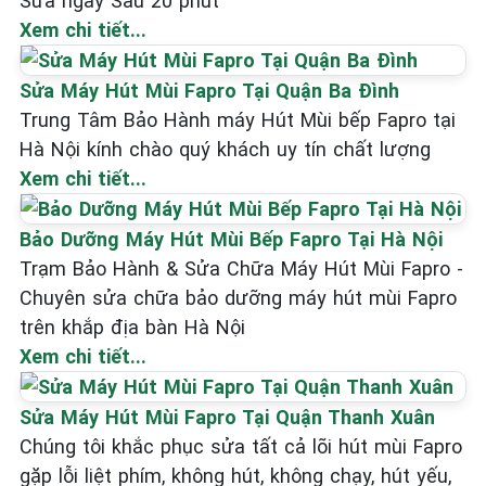
Sửa ngay Sau 20 phút
Xem chi tiết...
Sửa Máy Hút Mùi Fapro Tại Quận Ba Đình
Trung Tâm Bảo Hành máy Hút Mùi bếp Fapro tại
Hà Nội kính chào quý khách uy tín chất lượng
Xem chi tiết...
Bảo Dưỡng Máy Hút Mùi Bếp Fapro Tại Hà Nội
Trạm Bảo Hành & Sửa Chữa Máy Hút Mùi Fapro -
Chuyên sửa chữa bảo dưỡng máy hút mùi Fapro
trên khắp địa bàn Hà Nội
Xem chi tiết...
Sửa Máy Hút Mùi Fapro Tại Quận Thanh Xuân
Chúng tôi khắc phục sửa tất cả lõi hút mùi Fapro
gặp lỗi liệt phím, không hút, không chạy, hút yếu,