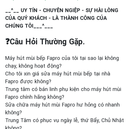
__^__ UY TÍN - CHUYÊN NGIỆP - SỰ HÀI LÒNG
CỦA QUÝ KHÁCH - LÀ THÀNH CÔNG CỦA
CHÚNG TÔI___^___
❓Câu Hỏi Thường Gặp.
Máy hút mùi bếp Fapro của tôi tại sao lại không
chạy, không hoạt động?
Cho tôi xin giá sửa máy hút mùi bếp tại nhà
Fapro được không?
Trung tâm có bán linh phụ kiện cho máy hút mùi
Fapro chính hãng không?
Sửa chữa máy hút mùi Fapro hư hỏng có nhanh
không?
Trung Tâm có phục vụ ngày lễ, thứ Bẩy, Chủ Nhật
không?