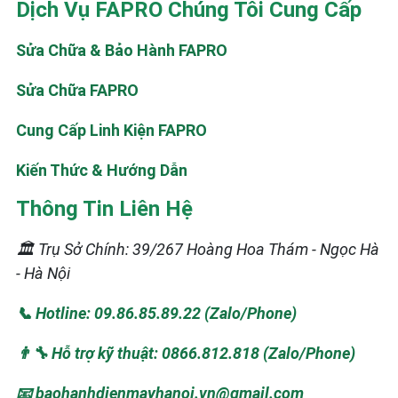
Dịch Vụ FAPRO Chúng Tôi Cung Cấp
Sửa Chữa & Bảo Hành FAPRO
Sửa Chữa FAPRO
Cung Cấp Linh Kiện FAPRO
Kiến Thức & Hướng Dẫn
Thông Tin Liên Hệ
🏛️ Trụ Sở Chính: 39/267 Hoàng Hoa Thám - Ngọc Hà
- Hà Nội
📞 Hotline: 09.86.85.89.22 (Zalo/Phone)
👨‍🔧 Hỗ trợ kỹ thuật: 0866.812.818 (Zalo/Phone)
📧 baohanhdienmayhanoi.vn@gmail.com