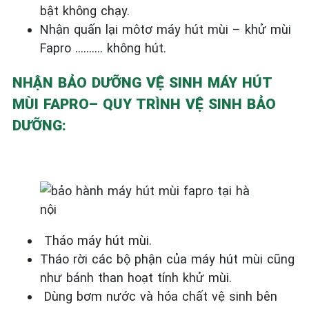
bật không chạy.
Nhận quấn lại môtơ máy hút mùi – khử mùi
Fapro ………. không hút.
NHẬN BẢO DƯỠNG VỆ SINH MÁY HÚT
MÙI FAPRO– QUY TRÌNH VỆ SINH BẢO
DƯỠNG:
Tháo máy hút mùi.
Tháo rời các bộ phận của máy hút mùi cũng
như bánh than hoạt tính khử mùi.
Dùng bơm nước và hóa chất vệ sinh bên