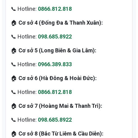
📞 Hotline:
0866.812.818
🏠
Cơ sở 4 (Đống Đa & Thanh Xuân):
📞 Hotline:
098.685.8922
🏠
Cơ sở 5 (Long Biên & Gia Lâm):
📞 Hotline:
0966.389.833
🏠
Cơ sở 6 (Hà Đông & Hoài Đức):
📞 Hotline:
0866.812.818
🏠
Cơ sở 7 (Hoàng Mai & Thanh Trì):
📞 Hotline:
098.685.8922
🏠
Cơ sở 8 (Bắc Từ Liêm & Cầu Diễn):