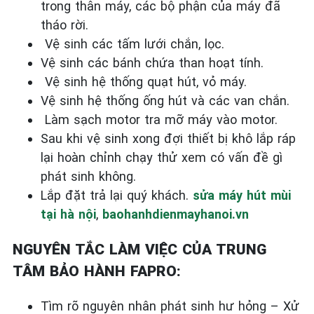
trong thân máy, các bộ phận của máy đã
tháo rời.
Vệ sinh các tấm lưới chắn, lọc.
Vệ sinh các bánh chứa than hoạt tính.
Vệ sinh hệ thống quạt hút, vỏ máy.
Vệ sinh hệ thống ống hút và các van chắn.
Làm sạch motor tra mỡ máy vào motor.
Sau khi vệ sinh xong đợi thiết bị khô lắp ráp
lại hoàn chỉnh chạy thử xem có vấn đề gì
phát sinh không.
Lắp đặt trả lại quý khách.
sửa máy hút mùi
tại hà nội
,
baohanhdienmayhanoi.vn
NGUYÊN TẮC LÀM VIỆC CỦA TRUNG
TÂM BẢO HÀNH FAPRO:
Tìm rõ nguyên nhân phát sinh hư hỏng – Xử