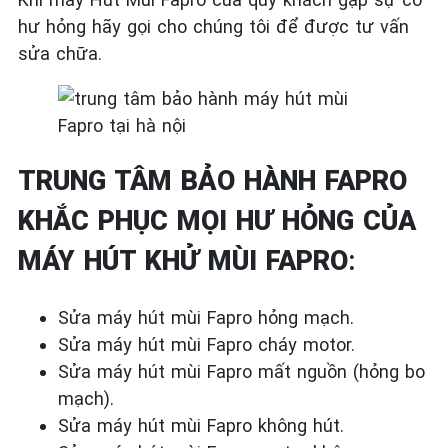
hư hỏng hãy gọi cho chúng tôi để được tư vấn
sửa chữa.
TRUNG TÂM BẢO HÀNH FAPRO
KHẮC PHỤC MỌI HƯ HỎNG CỦA
MÁY HÚT KHỬ MÙI FAPRO
:
Sửa máy hút mùi Fapro hỏng mạch.
Sửa máy hút mùi Fapro cháy motor.
Sửa máy hút mùi Fapro mất nguồn (hỏng bo
mạch).
Sửa máy hút mùi Fapro không hút.