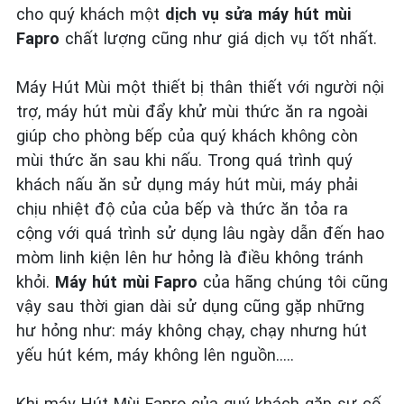
cho quý khách một
dịch vụ sửa máy hút mùi
Fapro
chất lượng cũng như giá dịch vụ tốt nhất.
Máy Hút Mùi một thiết bị thân thiết với người nội
trợ, máy hút mùi đẩy khử mùi thức ăn ra ngoài
giúp cho phòng bếp của quý khách không còn
mùi thức ăn sau khi nấu. Trong quá trình quý
khách nấu ăn sử dụng máy hút mùi, máy phải
chịu nhiệt độ của của bếp và thức ăn tỏa ra
cộng với quá trình sử dụng lâu ngày dẫn đến hao
mòm linh kiện lên hư hỏng là điều không tránh
khỏi.
Máy hút mùi Fapro
của hãng chúng tôi cũng
vậy sau thời gian dài sử dụng cũng gặp những
hư hỏng như: máy không chạy, chạy nhưng hút
yếu hút kém, máy không lên nguồn…..
Khi máy Hút Mùi Fapro của quý khách gặp sự cố