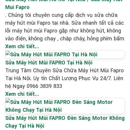
Mui Fapro
. Chúng tôi chuyên cung cấp dịch vụ sửa chữa
máy hút mùi Fapro tại nhà. Sửa nhanh tất cả các
lỗi máy hút mùi Fapro gặp như không hút, không
vào điện, không chạy , chập cháy, hỏng phím bấm
Xem chi tiết...
Sửa Máy Hút Mùi FAPRO Tại Hà Nội
Trung Tâm Chuyên Sửa Chữa Máy Hút Mùi Fapro
Tại Hà Nội. Uy tín Chất Lượng Phục Vụ 24/7. Liên
hệ Ngay 0966 3839 833
Xem chi tiết...
Sửa Máy Hút Mùi FAPRO Đèn Sáng Motor Không
Chạy Tại Hà Nội