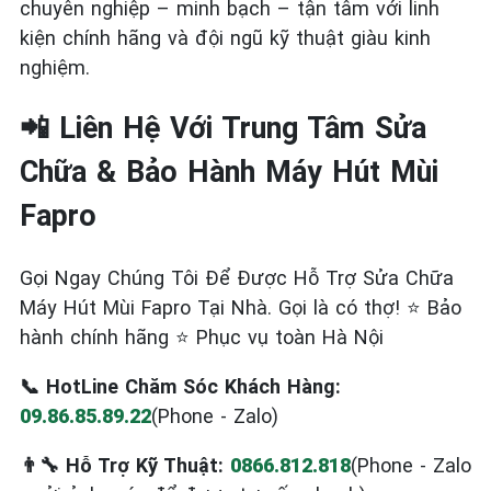
chuyên nghiệp – minh bạch – tận tâm với linh
kiện chính hãng và đội ngũ kỹ thuật giàu kinh
nghiệm.
📲 Liên Hệ Với Trung Tâm Sửa
Chữa & Bảo Hành Máy Hút Mùi
Fapro
Gọi Ngay Chúng Tôi Để Được Hỗ Trợ Sửa Chữa
Máy Hút Mùi Fapro Tại Nhà. Gọi là có thợ! ⭐ Bảo
hành chính hãng ⭐ Phục vụ toàn Hà Nội
📞 HotLine Chăm Sóc Khách Hàng:
09.86.85.89.22
(Phone - Zalo)
👨‍🔧 Hỗ Trợ Kỹ Thuật:
0866.812.818
(Phone - Zalo