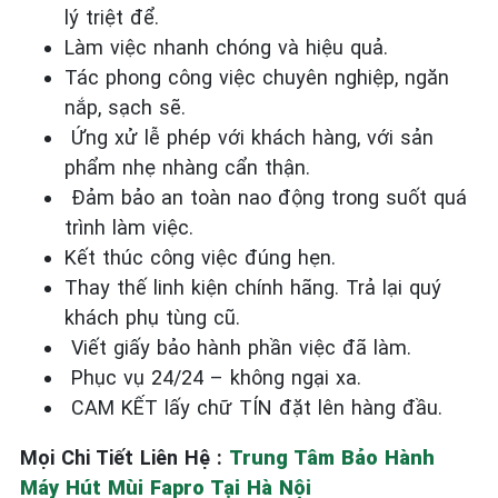
lý triệt để.
Làm việc nhanh chóng và hiệu quả.
Tác phong công việc chuyên nghiệp, ngăn
nắp, sạch sẽ.
Ứng xử lễ phép với khách hàng, với sản
phẩm nhẹ nhàng cẩn thận.
Đảm bảo an toàn nao động trong suốt quá
trình làm việc.
Kết thúc công việc đúng hẹn.
Thay thế linh kiện chính hãng. Trả lại quý
khách phụ tùng cũ.
Viết giấy bảo hành phần việc đã làm.
Phục vụ 24/24 – không ngại xa.
CAM KẾT lấy chữ TÍN đặt lên hàng đầu.
Mọi Chi Tiết Liên Hệ :
Trung Tâm Bảo Hành
Máy Hút Mùi Fapro Tại Hà Nội