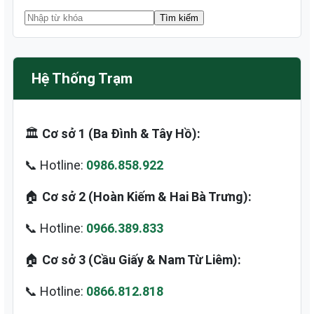
Hệ Thống Trạm
🏛️
Cơ sở 1 (Ba Đình & Tây Hồ):
📞 Hotline:
0986.858.922
🏠
Cơ sở 2 (Hoàn Kiếm & Hai Bà Trưng):
📞 Hotline:
0966.389.833
🏠
Cơ sở 3 (Cầu Giấy & Nam Từ Liêm):
📞 Hotline:
0866.812.818