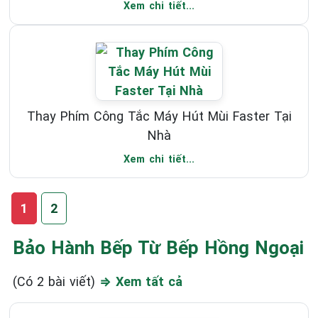
Xem chi tiết...
Thay Phím Công Tắc Máy Hút Mùi Faster Tại
Nhà
Xem chi tiết...
1
2
Bảo Hành Bếp Từ Bếp Hồng Ngoại
(Có 2 bài viết)
⇒ Xem tất cả