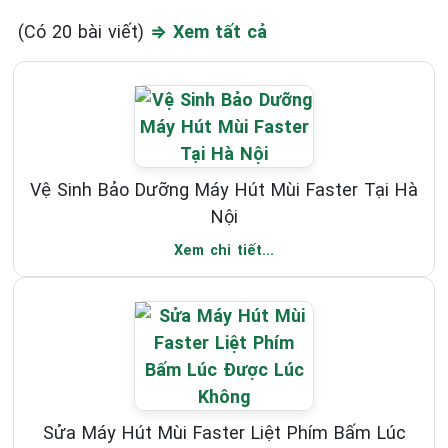
(Có 20 bài viết)
⇒ Xem tất cả
Vệ Sinh Bảo Dưỡng Máy Hút Mùi Faster Tại Hà
Nội
Xem chi tiết...
Sửa Máy Hút Mùi Faster Liệt Phím Bấm Lúc