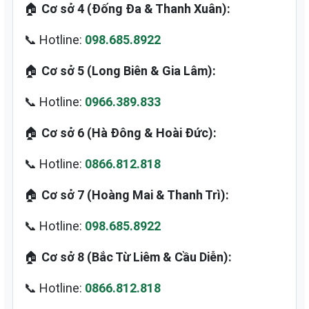
🏠
Cơ sở 4 (Đống Đa & Thanh Xuân):
📞 Hotline:
098.685.8922
🏠
Cơ sở 5 (Long Biên & Gia Lâm):
📞 Hotline:
0966.389.833
🏠
Cơ sở 6 (Hà Đông & Hoài Đức):
📞 Hotline:
0866.812.818
🏠
Cơ sở 7 (Hoàng Mai & Thanh Trì):
📞 Hotline:
098.685.8922
🏠
Cơ sở 8 (Bắc Từ Liêm & Cầu Diễn):
📞 Hotline:
0866.812.818