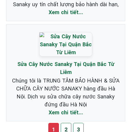
Sanaky uy tín chất lượng bảo hành dài hạn,
Xem chi tiết...
Sửa Cây Nước Sanaky Tại Quận Bắc Từ
Liêm
Chúng tôi là TRUNG TÂM BẢO HÀNH & SỬA
CHỮA CÂY NƯỚC SANAKY hàng đầu Hà
Nội. Dịch vụ sửa chữa cây nước Sanaky
đứng đầu Hà Nội
Xem chi tiết...
1
2
3