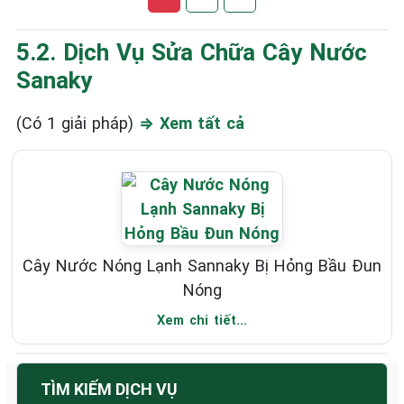
5.2. Dịch Vụ Sửa Chữa Cây Nước
Sanaky
(Có 1 giải pháp)
⇒ Xem tất cả
Cây Nước Nóng Lạnh Sannaky Bị Hỏng Bầu Đun
Nóng
Xem chi tiết...
TÌM KIẾM DỊCH VỤ