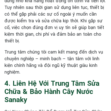
dùng nhờ khả năng hoạt động ổn định và tiện lợi.
Tuy nhiên sau thời gian sử dụng liên tục, thiết bị
có thể gặp phải các sự cố ngoài ý muốn cần
được kiểm tra và sửa chữa kịp thời. Khi gặp sự
cố, việc chọn đúng đơn vị uy tín sẽ giúp bạn tiết
kiệm thời gian, chi phí và đảm bảo an toàn cho
thiết bị.
Trung tâm chúng tôi cam kết mang đến dịch vụ
chuyên nghiệp – minh bạch – tận tâm với linh
kiện chính hãng và đội ngũ kỹ thuật giàu kinh
nghiệm.
4. Liên Hệ Với Trung Tâm Sửa
Chữa & Bảo Hành Cây Nước
Sanaky