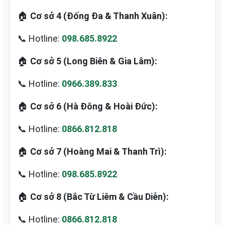
🏠
Cơ sở 4 (Đống Đa & Thanh Xuân):
📞 Hotline:
098.685.8922
🏠
Cơ sở 5 (Long Biên & Gia Lâm):
📞 Hotline:
0966.389.833
🏠
Cơ sở 6 (Hà Đông & Hoài Đức):
📞 Hotline:
0866.812.818
🏠
Cơ sở 7 (Hoàng Mai & Thanh Trì):
📞 Hotline:
098.685.8922
🏠
Cơ sở 8 (Bắc Từ Liêm & Cầu Diễn):
📞 Hotline:
0866.812.818