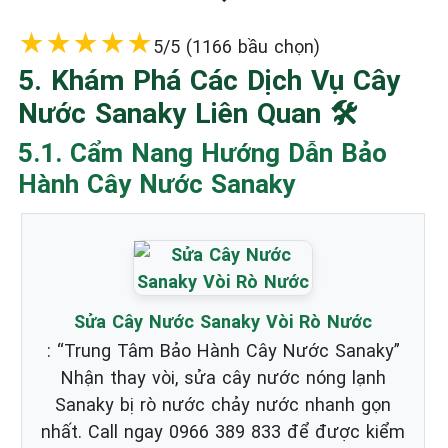
★
★
★
★
★
5/5 (1166 bầu chọn)
5. Khám Phá Các Dịch Vụ Cây
Nước Sanaky Liên Quan 🛠️
5.1. Cẩm Nang Hướng Dẫn Bảo
Hành Cây Nước Sanaky
Sửa Cây Nước Sanaky Vòi Rò Nước
: “Trung Tâm Bảo Hành Cây Nước Sanaky”
Nhận thay vòi, sửa cây nước nóng lạnh
Sanaky bị rò nước chảy nước nhanh gọn
nhất. Call ngay 0966 389 833 để được kiểm