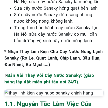
Hà Nội sửa cây nước Sanaky làm nóng lâu.
Sửa cây nước Sanaky hỏng quạt bên lạnh.
Sửa cây nước Sanaky đèn sáng nhưng
nươc không nóng, không lạnh.
Trung tâm bảo hành cây nước Sanaky tại
Hà Nội sửa cây nước Sanaky có mùi, cần
bảo dưỡng vệ sinh cây nước nóng lạnh.
* Nhận Thay Linh Kiện Cho Cây Nước Nóng Lạnh
Sanaky (Rơ Le, Quạt Lạnh, Chíp Lạnh, Bầu Đun,
Đai Nhiệt, Bo Mạch....)
⚡
Bán Vòi Thay Vòi Cây Nước Sanaky: (giao
hàng lắp đặt miễn phí tận nơi 24/7).
1.1. Nguyên Tắc Làm Việc Của