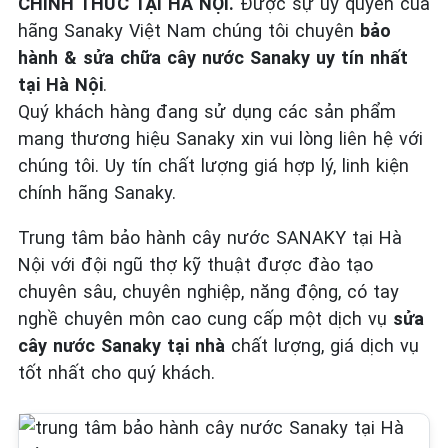
CHÍNH THỨC TẠI HÀ NỘI.
Được sự ủy quyền của
hãng Sanaky Việt Nam chúng tôi chuyên
bảo
hành & sửa chữa cây nước Sanaky uy tín nhất
tại Hà Nội
.
Quý khách hàng đang sử dụng các sản phẩm
mang thương hiệu Sanaky xin vui lòng liên hệ với
chúng tôi. Uy tín chất lượng giá hợp lý, linh kiện
chính hãng Sanaky.
Trung tâm bảo hành cây nước SANAKY tại Hà
Nội với đội ngũ thợ kỹ thuật được đào tạo
chuyên sâu, chuyên nghiệp, năng động, có tay
nghề chuyên môn cao cung cấp một dịch vụ
sửa
cây nước Sanaky tại nhà
chất lượng, giá dịch vụ
tốt nhất cho quý khách.