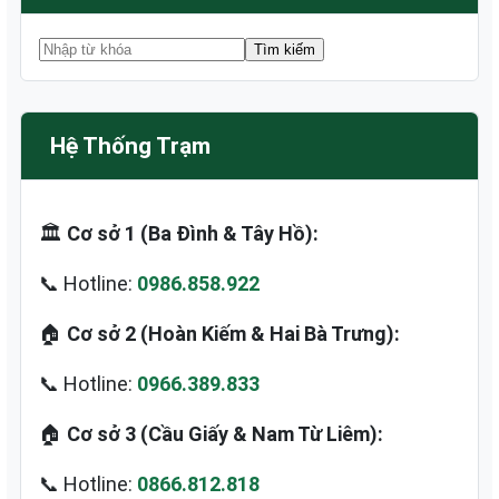
Hệ Thống Trạm
🏛️
Cơ sở 1 (Ba Đình & Tây Hồ):
📞 Hotline:
0986.858.922
🏠
Cơ sở 2 (Hoàn Kiếm & Hai Bà Trưng):
📞 Hotline:
0966.389.833
🏠
Cơ sở 3 (Cầu Giấy & Nam Từ Liêm):
📞 Hotline:
0866.812.818