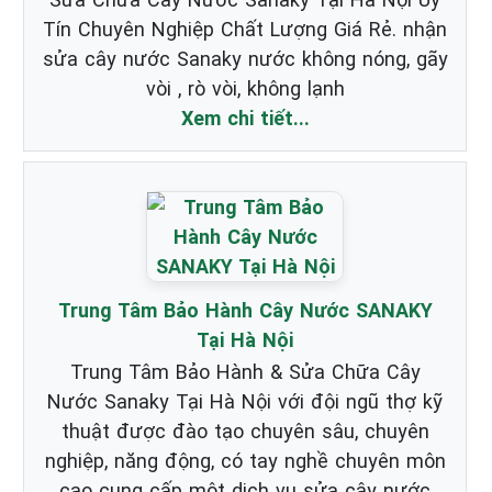
Tín Chuyên Nghiệp Chất Lượng Giá Rẻ. nhận
sửa cây nước Sanaky nước không nóng, gãy
vòi , rò vòi, không lạnh
Xem chi tiết...
Trung Tâm Bảo Hành Cây Nước SANAKY
Tại Hà Nội
Trung Tâm Bảo Hành & Sửa Chữa Cây
Nước Sanaky Tại Hà Nội với đội ngũ thợ kỹ
thuật được đào tạo chuyên sâu, chuyên
nghiệp, năng động, có tay nghề chuyên môn
cao cung cấp một dịch vụ sửa cây nước