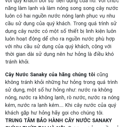
với quý khách bởi sự tiện dụng của nó. Với chức
năng làm lạnh và làm nóng song song cây nước
luôn có hai nguồn nước nóng lạnh phục vụ nhu
cầu sử dụng của quý khách. Trong quá trình sử
dụng cây nước có một số thiết bị linh kiện luôn
luôn hoạt động dể cho ra nguồn nước phù hợp
với nhu cầu sử dụng của quý khách, cộng với
thời gian dài sử dụng nên hư hỏng là điều khó
tránh khỏi.
Cây Nước Sanaky của hãng chúng tôi
cũng
không tránh khỏi những hư hỏng trong quá trình
sử dụng, một số hư hỏng như: nước ra không
nóng, nước ra không lạnh, rò nước, nước ra nóng
kém, nước ra lạnh kém…. Khi cây nước của quý
khách gặp hư hỏng hãy gọi cho chúng tôi.
TRUNG TÂM BẢO HÀNH CÂY NƯỚC SANAKY