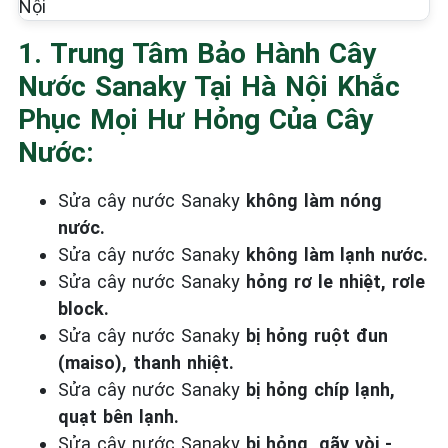
1. ️Trung Tâm Bảo Hành Cây
Nước Sanaky Tại Hà Nội Khắc
Phục Mọi Hư Hỏng Của Cây
Nước:
Sửa cây nước Sanaky
không làm nóng
nước.
Sửa cây nước Sanaky
không làm lạnh nước.
Sửa cây nước Sanaky
hỏng rơ le nhiệt, rơle
block.
Sửa cây nước Sanaky
bị hỏng ruột đun
(maiso), thanh nhiệt.
Sửa cây nước Sanaky
bị hỏng chíp lạnh,
quạt bên lạnh.
Sửa cây nước Sanaky
bị hỏng, gãy vòi -