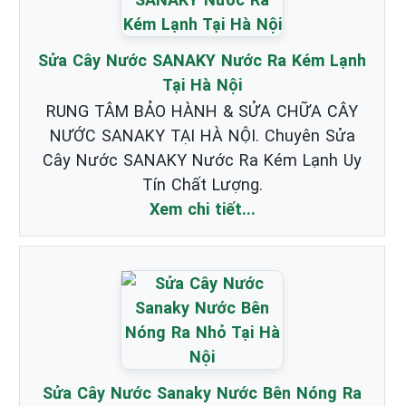
Sửa Cây Nước SANAKY Nước Ra Kém Lạnh
Tại Hà Nội
RUNG TÂM BẢO HÀNH & SỬA CHỮA CÂY
NƯỚC SANAKY TẠI HÀ NỘI. Chuyên Sửa
Cây Nước SANAKY Nước Ra Kém Lạnh Uy
Tín Chất Lượng.
Xem chi tiết...
Sửa Cây Nước Sanaky Nước Bên Nóng Ra