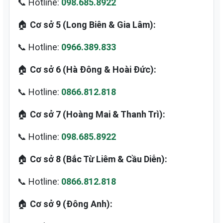
📞 Hotline:
098.685.8922
🏠
Cơ sở 5 (Long Biên & Gia Lâm):
📞 Hotline:
0966.389.833
🏠
Cơ sở 6 (Hà Đông & Hoài Đức):
📞 Hotline:
0866.812.818
🏠
Cơ sở 7 (Hoàng Mai & Thanh Trì):
📞 Hotline:
098.685.8922
🏠
Cơ sở 8 (Bắc Từ Liêm & Cầu Diễn):
📞 Hotline:
0866.812.818
🏠
Cơ sở 9 (Đông Anh):