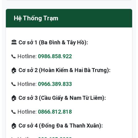
Hệ Thống Trạm
🏛️
Cơ sở 1 (Ba Đình & Tây Hồ):
📞 Hotline:
0986.858.922
🏠
Cơ sở 2 (Hoàn Kiếm & Hai Bà Trưng):
📞 Hotline:
0966.389.833
🏠
Cơ sở 3 (Cầu Giấy & Nam Từ Liêm):
📞 Hotline:
0866.812.818
🏠
Cơ sở 4 (Đống Đa & Thanh Xuân):