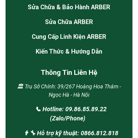
Sửa Chữa & Bảo Hành ARBER
Sửa Chữa ARBER
Cung Cấp Linh Kiện ARBER
Kiến Thức & Hướng Dẫn
Thông Tin Liên Hệ
🏛️ Trụ Sở Chính: 39/267 Hoàng Hoa Thám -
Ngọc Hà - Hà Nội
📞 Hotline: 09.86.85.89.22
(Zalo/Phone)
👨‍🔧 Hỗ trợ kỹ thuật: 0866.812.818