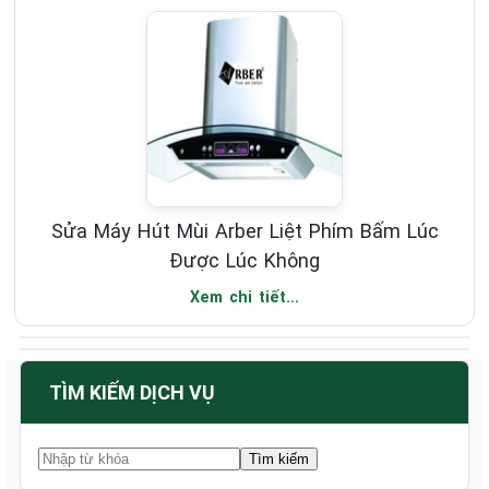
Sửa Máy Hút Mùi Arber Liệt Phím Bấm Lúc
Được Lúc Không
Xem chi tiết...
TÌM KIẾM DỊCH VỤ