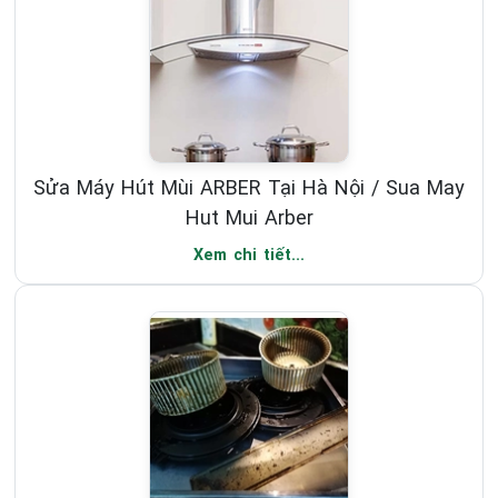
Sửa Máy Hút Mùi ARBER Tại Hà Nội / Sua May
Hut Mui Arber
Xem chi tiết...