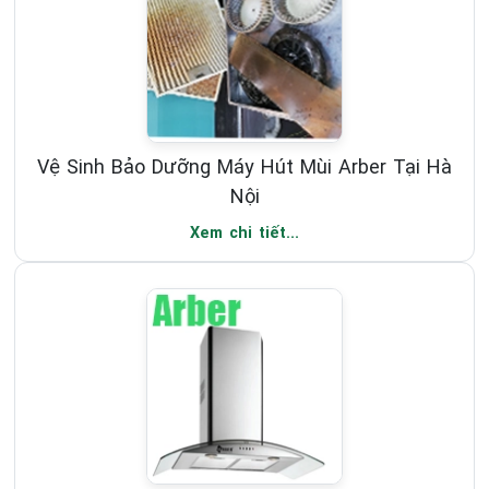
Vệ Sinh Bảo Dưỡng Máy Hút Mùi Arber Tại Hà
Nội
Xem chi tiết...