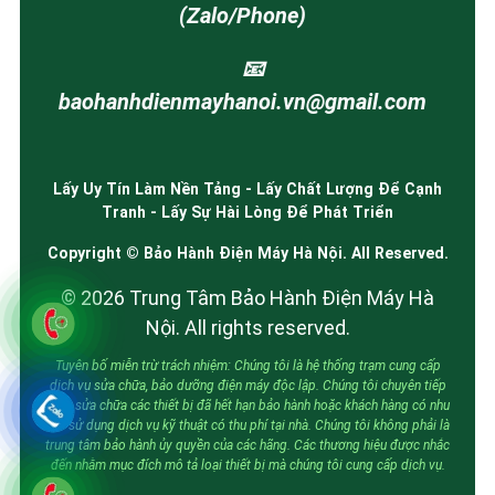
(Zalo/Phone)
📧
baohanhdienmayhanoi.vn@gmail.com
Lấy Uy Tín Làm Nền Tảng - Lấy Chất Lượng Để Cạnh
Tranh - Lấy Sự Hài Lòng Để Phát Triển
Copyright © Bảo Hành Điện Máy Hà Nội. All Reserved.
© 2026 Trung Tâm Bảo Hành Điện Máy Hà
Nội. All rights reserved.
Tuyên bố miễn trừ trách nhiệm: Chúng tôi là hệ thống trạm cung cấp
dịch vụ sửa chữa, bảo dưỡng điện máy độc lập. Chúng tôi chuyên tiếp
nhận sửa chữa các thiết bị đã hết hạn bảo hành hoặc khách hàng có nhu
cầu sử dụng dịch vụ kỹ thuật có thu phí tại nhà. Chúng tôi không phải là
trung tâm bảo hành ủy quyền của các hãng. Các thương hiệu được nhắc
đến nhằm mục đích mô tả loại thiết bị mà chúng tôi cung cấp dịch vụ.