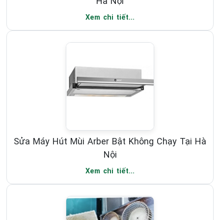
Hà Nội
Xem chi tiết...
Sửa Máy Hút Mùi Arber Bật Không Chạy Tại Hà
Nội
Xem chi tiết...