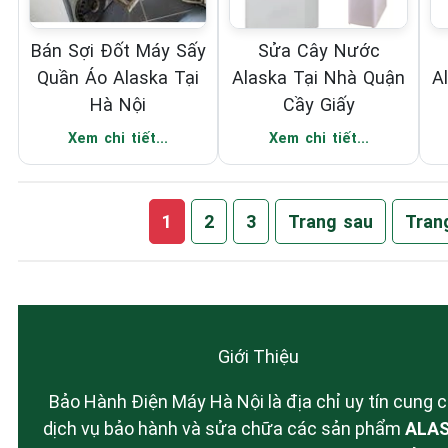
Bán Sợi Đốt Máy Sấy
Sửa Cây Nước
Quần Áo Alaska Tại
Alaska Tại Nhà Quận
A
Hà Nội
Cầy Giấy
Xem chi tiết...
Xem chi tiết...
1
2
3
Trang sau
Tran
Giới Thiệu
Bảo Hành Điện Máy Hà Nội là địa chỉ uy tín cung 
dịch vụ bảo hành và sửa chữa các sản phẩm
ALA