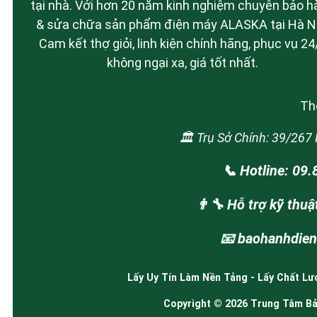
tại nhà. Với hơn 20 năm kinh nghiệm chuyên bảo h
& sửa chữa sản phẩm điện máy ALASKA tại Hà Nộ
Cam kết thợ giỏi, linh kiện chính hãng, phục vụ 24
không ngại xa, giá tốt nhất.
Thô
🏛️ Trụ Sở Chính: 39/26
📞 Hotline: 09
👨‍🔧 Hỗ trợ kỹ thu
📧 baohanhdie
Lấy Uy Tín Làm Nền Tảng - Lấy Chất Lư
Copyright © 2026 Trung Tâm Bảo