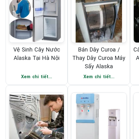
Vệ Sinh Cây Nước
Bán Dây Curoa /
C
Alaska Tại Hà Nội
Thay Dây Curoa Máy
A
Sấy Alaska
Xem chi tiết...
Xem chi tiết...