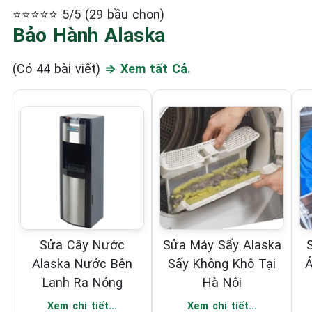
⭐⭐⭐⭐⭐ 5/5 (29 bầu chọn)
Bảo Hành Alaska
(Có 44 bài viết)
⇒ Xem tất Cả.
Sửa Cây Nước
Sửa Máy Sấy Alaska
Alaska Nước Bên
Sấy Không Khô Tại
Á
Lạnh Ra Nóng
Hà Nội
Xem chi tiết...
Xem chi tiết...