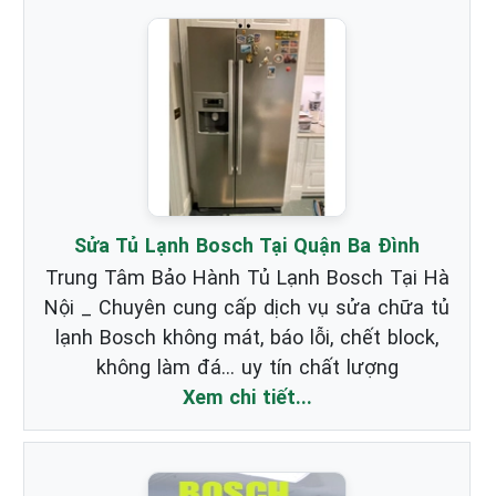
Sửa Tủ Lạnh Bosch Tại Quận Ba Đình
Trung Tâm Bảo Hành Tủ Lạnh Bosch Tại Hà
Nội _ Chuyên cung cấp dịch vụ sửa chữa tủ
lạnh Bosch không mát, báo lỗi, chết block,
không làm đá... uy tín chất lượng
Xem chi tiết...