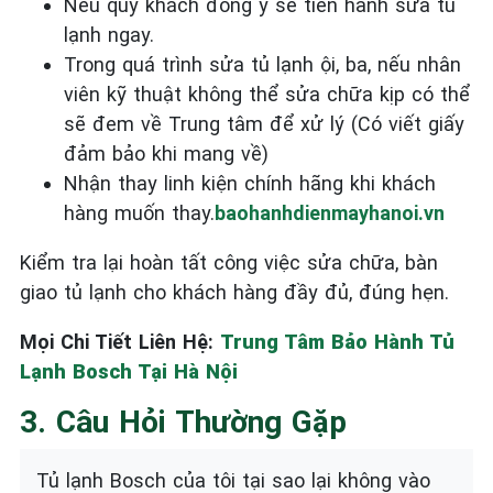
Nếu quý khách đồng ý sẽ tiến hành sửa tủ
lạnh ngay.
Trong quá trình sửa tủ lạnh ội, ba, nếu nhân
viên kỹ thuật không thể sửa chữa kịp có thể
sẽ đem về Trung tâm để xử lý (Có viết giấy
đảm bảo khi mang về)
Nhận thay linh kiện chính hãng khi khách
hàng muốn thay.
baohanhdienmayhanoi.vn
Kiểm tra lại hoàn tất công việc sửa chữa, bàn
giao tủ lạnh cho khách hàng đầy đủ, đúng hẹn.
Mọi Chi Tiết Liên Hệ:
Trung Tâm Bảo Hành Tủ
Lạnh Bosch Tại Hà Nội
3. Câu Hỏi Thường Gặp
Tủ lạnh Bosch của tôi tại sao lại không vào