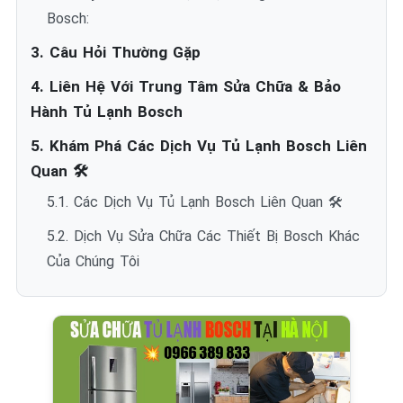
Bosch:
3. Câu Hỏi Thường Gặp
4. Liên Hệ Với Trung Tâm Sửa Chữa & Bảo
Hành Tủ Lạnh Bosch
5. Khám Phá Các Dịch Vụ Tủ Lạnh Bosch Liên
Quan 🛠️
5.1. Các Dịch Vụ Tủ Lạnh Bosch Liên Quan 🛠️
5.2. Dịch Vụ Sửa Chữa Các Thiết Bị Bosch Khác
Của Chúng Tôi