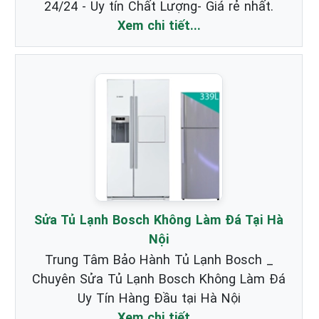
24/24 - Uy tín Chất Lượng- Giá rẻ nhất.
Xem chi tiết...
Sửa Tủ Lạnh Bosch Không Làm Đá Tại Hà
Nội
Trung Tâm Bảo Hành Tủ Lạnh Bosch _
Chuyên Sửa Tủ Lạnh Bosch Không Làm Đá
Uy Tín Hàng Đầu tại Hà Nội
Xem chi tiết...