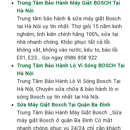
Trung Tâm Bảo Hành Máy Giặt BOSCH Tại
Hà Nội
Trung tâm bảo hành & sửa máy giặt Bosch
tại Hà Nội uy tín nhất. Thợ giỏi 15 năm kinh
nghiệm, linh kiện chính hãng 100%, sửa tại
nhà nhanh chóng. Khắc phục tất cả lỗi:
không vắt, không vào nước, kêu to, báo lỗi
E01, E23... Gọi ngay 0986 858 922
Trung Tâm Bảo Hành Lò Vi Sóng BOSCH Tại
Hà Nội
Trung Tâm Bảo Hành Lò Vi Sóng Bosch Tại
Hà Nội, Chuyên sửa chữa & bảo hành lò vi
sóng Bosch uy tín nhất tại Hà Nội.
Sửa Máy Giặt Bosch Tại Quận Ba Đình
Trung Tâm Bảo Hành Máy Giặt Bosch _Sửa
máy giặt Bosch ở quận Ba Đình Có mặt
nhanh chóng, phục vụ 24/24, chỉ cần khách