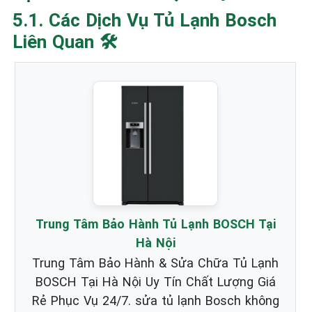
5.1. Các Dịch Vụ Tủ Lạnh Bosch
Liên Quan 🛠️
Trung Tâm Bảo Hành Tủ Lạnh BOSCH Tại
Hà Nội
Trung Tâm Bảo Hành & Sửa Chữa Tủ Lạnh
BOSCH Tại Hà Nội Uy Tín Chất Lượng Giá
Rẻ Phục Vụ 24/7. sửa tủ lạnh Bosch không