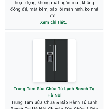
hoạt động, không mát ngăn mát, không
đông đá, mát kém, báo lỗi màn hình, ko nhả
đá...
Xem chi tiết...
Trung Tâm Sửa Chữa Tủ Lạnh Bosch Tại
Hà Nội
Trung Tâm Sửa Chữa & Bảo Hành Tủ Lạnh
Bosch Tại Hà Nội. Chuyên Sửa Chữa & Bảo