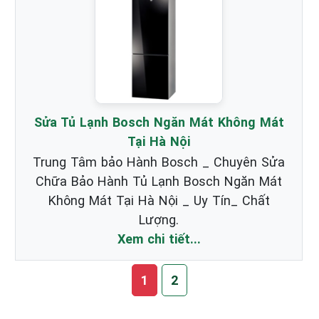
Sửa Tủ Lạnh Bosch Ngăn Mát Không Mát
Tại Hà Nội
Trung Tâm bảo Hành Bosch _ Chuyên Sửa
Chữa Bảo Hành Tủ Lạnh Bosch Ngăn Mát
Không Mát Tại Hà Nội _ Uy Tín_ Chất
Lượng.
Xem chi tiết...
1
2