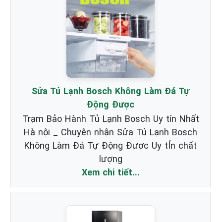
Sửa Tủ Lạnh Bosch Không Làm Đá Tự
Động Được
Trạm Bảo Hành Tủ Lạnh Bosch Uy tín Nhất
Hà nội _ Chuyên nhận Sửa Tủ Lạnh Bosch
Không Làm Đá Tự Động Được Uy tÍn chất
lượng
Xem chi tiết...