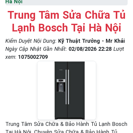
Hà Nội
☎️ 09.86.85.89.22
Trung Tâm Sửa Chữa Tủ
Lạnh Bosch Tại Hà Nội
Kiểm Duyệt Nội Dung
:
Kỹ Thuật Trưởng - Mr Khải
Ngày Cập Nhật Gần Nhất
:
02/08/2026 22:28
Lượt
xem
:
1075002709
Trung Tâm Sửa Chữa & Bảo Hành Tủ Lạnh Bosch
Tại Hà Nội. Chuyên Sửa Chữa & Bảo Hành Tủ