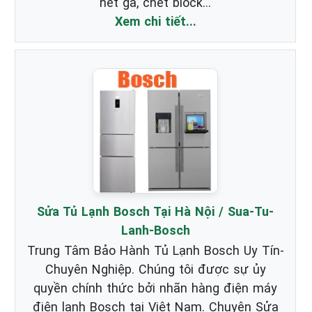
hết ga, chết block...
Xem chi tiết...
Sửa Tủ Lạnh Bosch Tại Hà Nội / Sua-Tu-
Lanh-Bosch
Trung Tâm Bảo Hành Tủ Lạnh Bosch Uy Tín-
Chuyên Nghiệp. Chúng tôi được sự ủy
quyền chính thức bởi nhãn hàng điện máy
điện lạnh Bosch tại Việt Nam. Chuyên Sửa